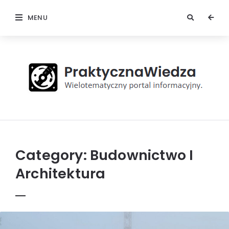
MENU
Praktyczna
Wiedza
Category:
Budownictwo I
Architektura