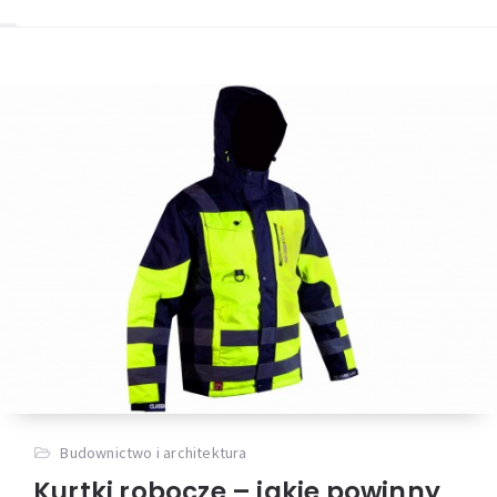
Budownictwo i architektura
Kurtki robocze – jakie powinny