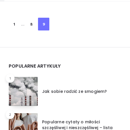
Stronicowanie
1
…
8
9
wpisów
Widgets
POPULARNE ARTYKUŁY
1
Jak sobie radzić ze smogiem?
2
Popularne cytaty o miłości
szczęśliwej i nieszczęśliwej – lista