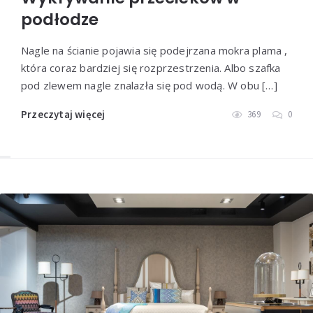
podłodze
Nagle na ścianie pojawia się podejrzana mokra plama ,
która coraz bardziej się rozprzestrzenia. Albo szafka
pod zlewem nagle znalazła się pod wodą. W obu […]
Przeczytaj więcej
369
0