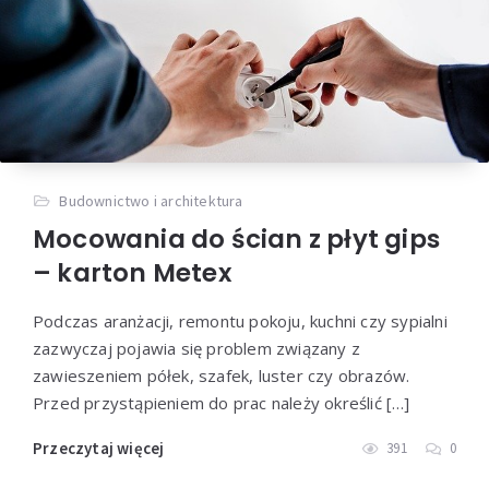
Budownictwo i architektura
Mocowania do ścian z płyt gips
– karton Metex
Podczas aranżacji, remontu pokoju, kuchni czy sypialni
zazwyczaj pojawia się problem związany z
zawieszeniem półek, szafek, luster czy obrazów.
Przed przystąpieniem do prac należy określić […]
Przeczytaj więcej
391
0