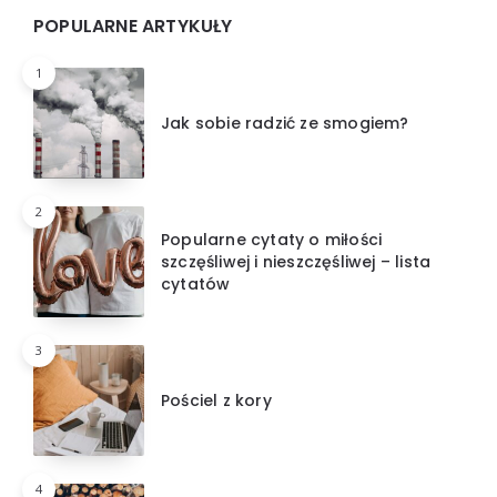
POPULARNE ARTYKUŁY
1
Jak sobie radzić ze smogiem?
2
Popularne cytaty o miłości
szczęśliwej i nieszczęśliwej – lista
cytatów
3
Pościel z kory
4