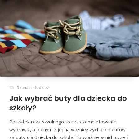
Dzieci i młodzież
Jak wybrać buty dla dziecka do
szkoły?
Początek roku szkolnego to czas kompletowania
wyprawki, a jednym z jej najważniejszych elementów
są buty dla dziecka do szkoły. To właśnie w nich uczeń