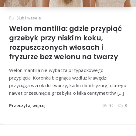
Ślub i wesele
Welon mantilla: gdzie przypiąć
grzebyk przy niskim koku,
rozpuszczonych włosach i
fryzurze bez welonu na twarzy
Welon mantilla nie wybacza przypadkowego
przypięcia. Koronka biegnąca wzdłuż krawędzi
przyciąga wzrok do twarzy, karku i linii fryzury, dlatego
nawet przesunięcie grzebyka o kilka centymetrów […]
Przeczytaj więcej
80
0