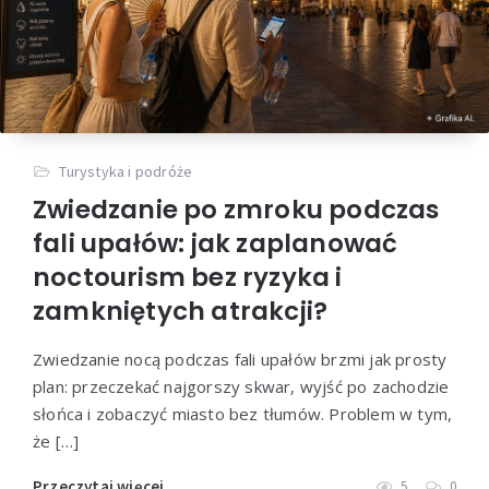
Turystyka i podróże
Zwiedzanie po zmroku podczas
fali upałów: jak zaplanować
noctourism bez ryzyka i
zamkniętych atrakcji?
Zwiedzanie nocą podczas fali upałów brzmi jak prosty
plan: przeczekać najgorszy skwar, wyjść po zachodzie
słońca i zobaczyć miasto bez tłumów. Problem w tym,
że […]
Przeczytaj więcej
5
0