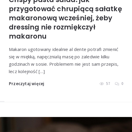
przygotować chrupiącą sałatkę
makaronową wcześniej, żeby
dressing nie rozmiękczył
makaronu
Makaron ugotowany idealnie al dente potrafi zmienić
się w miękką, napęczniałą masę po zaledwie kilku
godzinach w sosie. Problemem nie jest sam przepis,
lecz kolejność […]
Przeczytaj więcej
57
0