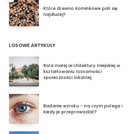
Które drewno kominkowe pali się
najdłużej?
LOSOWE ARTYKUŁY
Rola małej architektury miejskiej w
kształtowaniu tożsamości
społeczności lokalnej
Badanie wzroku – na czym polega i
kiedy je przeprowadzić?