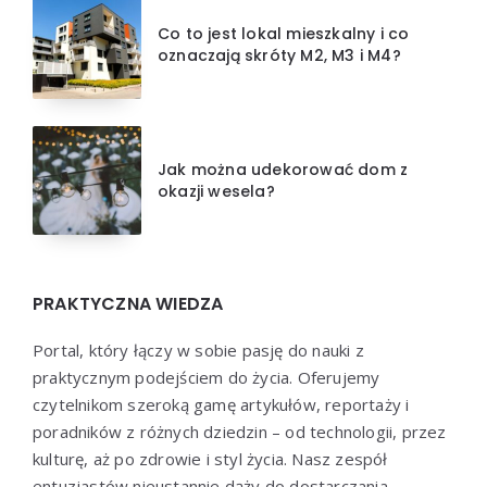
Co to jest lokal mieszkalny i co
oznaczają skróty M2, M3 i M4?
Jak można udekorować dom z
okazji wesela?
PRAKTYCZNA WIEDZA
Portal, który łączy w sobie pasję do nauki z
praktycznym podejściem do życia. Oferujemy
czytelnikom szeroką gamę artykułów, reportaży i
poradników z różnych dziedzin – od technologii, przez
kulturę, aż po zdrowie i styl życia. Nasz zespół
entuzjastów nieustannie dąży do dostarczania