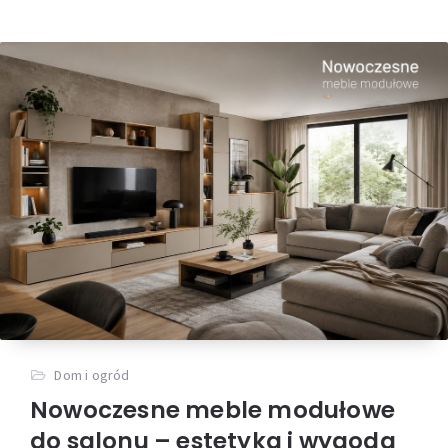
Dom i ogród
Nowoczesne meble modułowe
do salonu – estetyka i wygoda