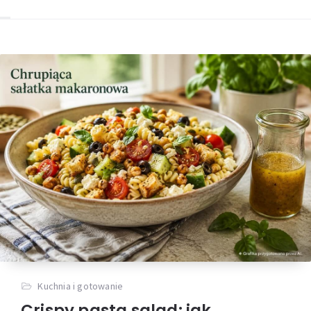
Kuchnia i gotowanie
Crispy pasta salad: jak