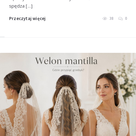
spędza […]
Przeczytaj więcej
38
0