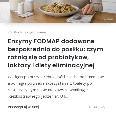
Kuchnia i gotowanie
Enzymy FODMAP dodawane
bezpośrednio do posiłku: czym
różnią się od probiotyków,
laktazy i diety eliminacyjnej
Wzdęcia po pizzy z cebulą, ból brzucha po hummusie
albo nagła potrzeba skorzystania z toalety po
restauracyjnym sosie nie zawsze wynikają z
„ciężkostrawnego jedzenia”. U […]
Przeczytaj więcej
43
0