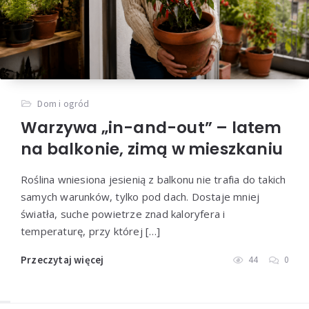
Dom i ogród
Warzywa „in-and-out” – latem
na balkonie, zimą w mieszkaniu
Roślina wniesiona jesienią z balkonu nie trafia do takich
samych warunków, tylko pod dach. Dostaje mniej
światła, suche powietrze znad kaloryfera i
temperaturę, przy której […]
Przeczytaj więcej
44
0