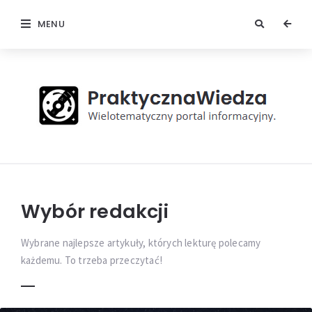
MENU
Praktyczna
Wiedza
Wybór redakcji
Wybrane najlepsze artykuły, których lekturę polecamy
każdemu. To trzeba przeczytać!