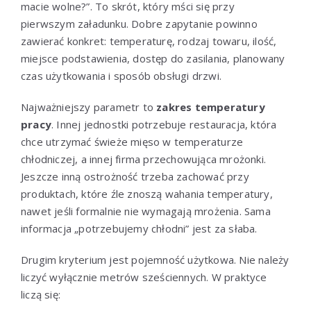
macie wolne?”. To skrót, który mści się przy
pierwszym załadunku. Dobre zapytanie powinno
zawierać konkret: temperaturę, rodzaj towaru, ilość,
miejsce podstawienia, dostęp do zasilania, planowany
czas użytkowania i sposób obsługi drzwi.
Najważniejszy parametr to
zakres temperatury
pracy
. Innej jednostki potrzebuje restauracja, która
chce utrzymać świeże mięso w temperaturze
chłodniczej, a innej firma przechowująca mrożonki.
Jeszcze inną ostrożność trzeba zachować przy
produktach, które źle znoszą wahania temperatury,
nawet jeśli formalnie nie wymagają mrożenia. Sama
informacja „potrzebujemy chłodni” jest za słaba.
Drugim kryterium jest pojemność użytkowa. Nie należy
liczyć wyłącznie metrów sześciennych. W praktyce
liczą się: