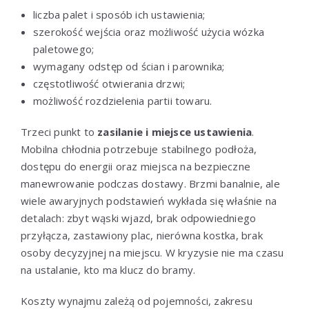
liczba palet i sposób ich ustawienia;
szerokość wejścia oraz możliwość użycia wózka
paletowego;
wymagany odstęp od ścian i parownika;
częstotliwość otwierania drzwi;
możliwość rozdzielenia partii towaru.
Trzeci punkt to
zasilanie i miejsce ustawienia
.
Mobilna chłodnia potrzebuje stabilnego podłoża,
dostępu do energii oraz miejsca na bezpieczne
manewrowanie podczas dostawy. Brzmi banalnie, ale
wiele awaryjnych podstawień wykłada się właśnie na
detalach: zbyt wąski wjazd, brak odpowiedniego
przyłącza, zastawiony plac, nierówna kostka, brak
osoby decyzyjnej na miejscu. W kryzysie nie ma czasu
na ustalanie, kto ma klucz do bramy.
Koszty wynajmu zależą od pojemności, zakresu