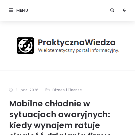
MENU
3 lipca, 2026
Biznes i Finanse
Mobilne chłodnie w
sytuacjach awaryjnych:
kiedy wynajem ratuje