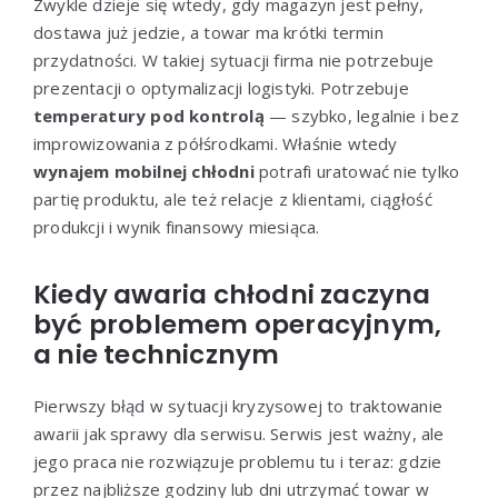
Zwykle dzieje się wtedy, gdy magazyn jest pełny,
dostawa już jedzie, a towar ma krótki termin
przydatności. W takiej sytuacji firma nie potrzebuje
prezentacji o optymalizacji logistyki. Potrzebuje
temperatury pod kontrolą
— szybko, legalnie i bez
improwizowania z półśrodkami. Właśnie wtedy
wynajem mobilnej chłodni
potrafi uratować nie tylko
partię produktu, ale też relacje z klientami, ciągłość
produkcji i wynik finansowy miesiąca.
Kiedy awaria chłodni zaczyna
być problemem operacyjnym,
a nie technicznym
Pierwszy błąd w sytuacji kryzysowej to traktowanie
awarii jak sprawy dla serwisu. Serwis jest ważny, ale
jego praca nie rozwiązuje problemu tu i teraz: gdzie
przez najbliższe godziny lub dni utrzymać towar w