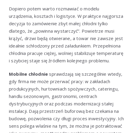
Dopiero potem warto rozmawiać o modelu
urządzenia, kosztach i logistyce. W praktyce najgorsza
decyzja to zamówienie zbyt małej chłodni tylko
dlatego, że „powinna wystarczyć”. Powietrze musi
krążyć, drzwi będą otwierane, a towar nie zawsze jest
idealnie schłodzony przed załadunkiem. Przepełniona
chłodnia pracuje ciężej, wolniej stabilizuje temperaturę
i szybciej staje się źródłem kolejnego problemu.
Mobilne chłodnie
sprawdzają się szczególnie wtedy,
gdy firma nie może przerwać pracy: w zakładach
produkcyjnych, hurtowniach spożywczych, cateringu,
handlu sezonowym, gastronomii, centrach
dystrybucyjnych oraz podczas modernizacji stałej
instalacji. Dają przestrzeń buforową bez czekania na
budowę, pozwolenia czy długi proces inwestycyjny. Ich
sens polega właśnie na tym, że można je potraktować