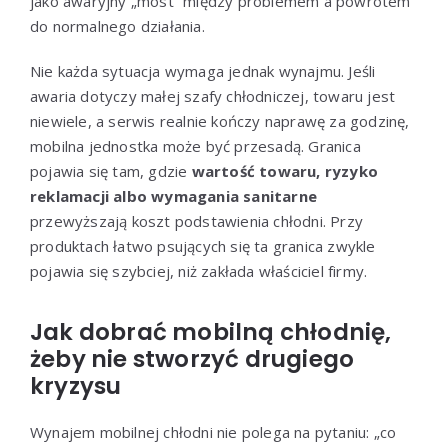
jako awaryjny „most” między problemem a powrotem
do normalnego działania.
Nie każda sytuacja wymaga jednak wynajmu. Jeśli
awaria dotyczy małej szafy chłodniczej, towaru jest
niewiele, a serwis realnie kończy naprawę za godzinę,
mobilna jednostka może być przesadą. Granica
pojawia się tam, gdzie
wartość towaru, ryzyko
reklamacji albo wymagania sanitarne
przewyższają koszt podstawienia chłodni. Przy
produktach łatwo psujących się ta granica zwykle
pojawia się szybciej, niż zakłada właściciel firmy.
Jak dobrać mobilną chłodnię,
żeby nie stworzyć drugiego
kryzysu
Wynajem mobilnej chłodni nie polega na pytaniu: „co