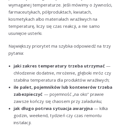
wymaganej temperaturze. Jeśli mówimy o żywności,
farmaceutykach, półproduktach, kwiatach,
kosmetykach albo materiałach wrażliwych na
temperaturę, liczy się czas reakcji, a nie samo
usunięcie usterki.
Największy priorytet ma szybka odpowiedź na trzy
pytania:
jaki zakres temperatury trzeba utrzymać
—
chłodzenie dodatnie, mrożenie, głęboki mróz czy
stabilna temperatura dla produktów wrażliwych;
ile palet, pojemników lub kontenerów trzeba
zabezpieczyć
— pojemność „na oko” prawie
zawsze kończy się chaosem przy załadunku;
jak długo potrwa sytuacja awaryjna
— kilka
godzin, weekend, tydzień czy czas remontu
instalacji.