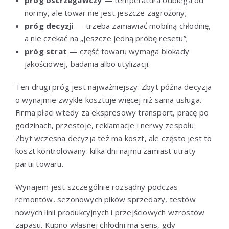
normy, ale towar nie jest jeszcze zagrożony;
próg decyzji
— trzeba zamawiać mobilną chłodnię,
a nie czekać na „jeszcze jedną próbę resetu”;
próg strat
— część towaru wymaga blokady
jakościowej, badania albo utylizacji.
Ten drugi próg jest najważniejszy. Zbyt późna decyzja
o wynajmie zwykle kosztuje więcej niż sama usługa.
Firma płaci wtedy za ekspresowy transport, pracę po
godzinach, przestoje, reklamacje i nerwy zespołu.
Zbyt wczesna decyzja też ma koszt, ale często jest to
koszt kontrolowany: kilka dni najmu zamiast utraty
partii towaru.
Wynajem jest szczególnie rozsądny podczas
remontów, sezonowych pików sprzedaży, testów
nowych linii produkcyjnych i przejściowych wzrostów
zapasu. Kupno własnej chłodni ma sens, gdy