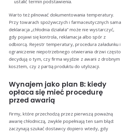
ustalić termin podstawienia.
Warto też pilnować dokumentowania temperatury.
Przy towarach spożywczych i farmaceutycznych sama
deklaracja „chłodnia działała” może nie wystarczyć,
gdy pojawi się kontrola, reklamacja albo spór z
odbiorcą. Rejestr temperatury, procedura załadunku i
ograniczenie niepotrzebnego otwierania drzwi często
decydują o tym, czy firma wyjdzie z awarii z drobnym
kosztem, czy z partią produktu do utylizacji.
Wynajem jako plan B: kiedy
opłaca się mieć procedurę
przed awarią
Firmy, które przechodzą przez pierwszą poważną
awarię chłodniczą, zwykle popełniają ten sam błąd:
zaczynają szukać dostawcy dopiero wtedy, gdy