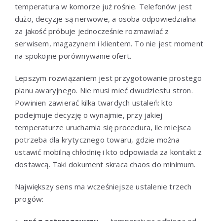
temperatura w komorze już rośnie. Telefonów jest
dużo, decyzje są nerwowe, a osoba odpowiedzialna
za jakość próbuje jednocześnie rozmawiać z
serwisem, magazynem i klientem. To nie jest moment
na spokojne porównywanie ofert.
Lepszym rozwiązaniem jest przygotowanie prostego
planu awaryjnego. Nie musi mieć dwudziestu stron.
Powinien zawierać kilka twardych ustaleń: kto
podejmuje decyzję o wynajmie, przy jakiej
temperaturze uruchamia się procedura, ile miejsca
potrzeba dla krytycznego towaru, gdzie można
ustawić mobilną chłodnię i kto odpowiada za kontakt z
dostawcą. Taki dokument skraca chaos do minimum.
Największy sens ma wcześniejsze ustalenie trzech
progów:
próg ostrzegawczy
— temperatura odbiega od