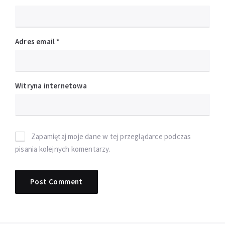
Adres email
*
Witryna internetowa
Zapamiętaj moje dane w tej przeglądarce podczas
pisania kolejnych komentarzy.