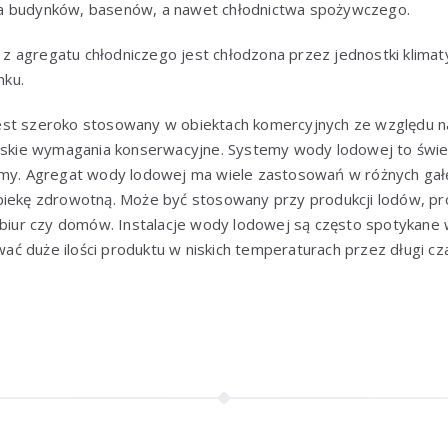
a budynków, basenów, a nawet chłodnictwa spożywczego.
 agregatu chłodniczego jest chłodzona przez jednostki klimat
ku.
est szeroko stosowany w obiektach komercyjnych ze względu n
niskie wymagania konserwacyjne. Systemy wody lodowej to świ
rmy. Agregat wody lodowej ma wiele zastosowań w różnych gał
piekę zdrowotną. Może być stosowany przy produkcji lodów, pro
 biur czy domów. Instalacje wody lodowej są często spotykane 
ć duże ilości produktu w niskich temperaturach przez długi cz