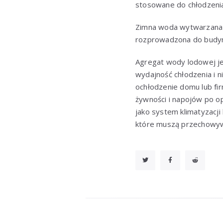
stosowane do chłodzeni
Zimna woda wytwarzana z
rozprowadzona do budyn
Agregat wody lodowej j
wydajność chłodzenia i 
ochłodzenie domu lub fi
żywności i napojów po o
jako system klimatyzacji
które muszą przechowywa