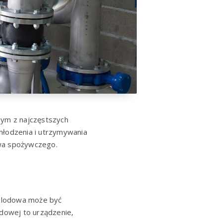
ym z najczęstszych
łodzenia i utrzymywania
twa spożywczego.
da lodowa może być
odowej to urządzenie,