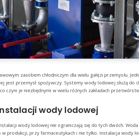
awowym zasobem chłodniczym dla wielu gałęzi przemysłu. Jedn
j jest przemysł spożywczy. Systemy wody lodowej służą do ch
 co czyni je niezbędnymi w wielu różnych zakładach przetwórs
nstalacji wody lodowej
instalacji wody lodowej nie ograniczają się do tych dwóch. Wo
 produkcji, przy farmaceutykach i nie tylko. Instalacja wody l