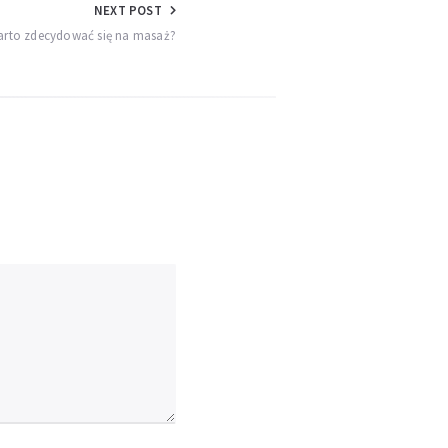
NEXT POST
arto zdecydować się na masaż?