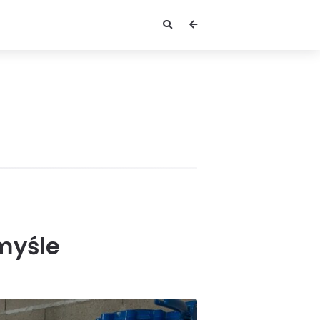
myśle