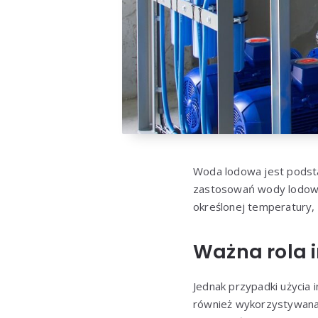
Woda lodowa jest podst
zastosowań wody lodowe
określonej temperatury,
Ważna rola i
Jednak przypadki użycia 
również wykorzystywana w