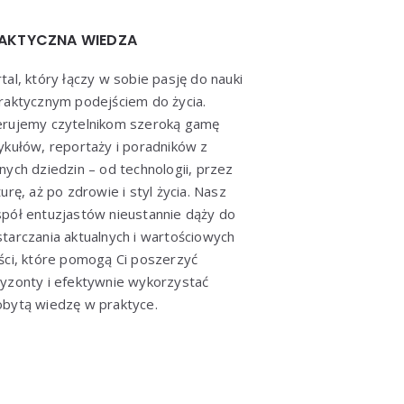
AKTYCZNA WIEDZA
tal, który łączy w sobie pasję do nauki
raktycznym podejściem do życia.
erujemy czytelnikom szeroką gamę
ykułów, reportaży i poradników z
nych dziedzin – od technologii, przez
turę, aż po zdrowie i styl życia. Nasz
pół entuzjastów nieustannie dąży do
tarczania aktualnych i wartościowych
ści, które pomogą Ci poszerzyć
yzonty i efektywnie wykorzystać
bytą wiedzę w praktyce.