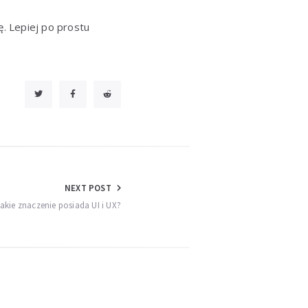
. Lepiej po prostu
NEXT POST
akie znaczenie posiada UI i UX?