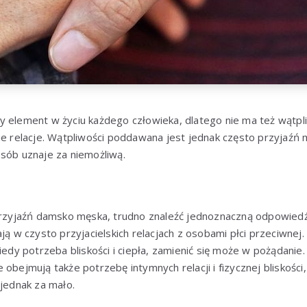
 element w życiu każdego człowieka, dlatego nie ma też wątpli
ie relacje. Wątpliwości poddawana jest jednak często przyjaźń 
sób uznaje za niemożliwą.
 przyjaźń damsko męska, trudno znaleźć jednoznaczną odpowied
ją w czysto przyjacielskich relacjach z osobami płci przeciwnej.
iedy potrzeba bliskości i ciepła, zamienić się może w pożądanie.
 obejmują także potrzebę intymnych relacji i fizycznej bliskości
 jednak za mało.