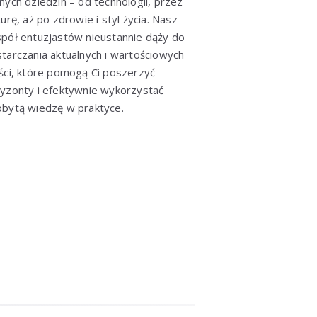
nych dziedzin – od technologii, przez
turę, aż po zdrowie i styl życia. Nasz
pół entuzjastów nieustannie dąży do
tarczania aktualnych i wartościowych
ści, które pomogą Ci poszerzyć
yzonty i efektywnie wykorzystać
bytą wiedzę w praktyce.