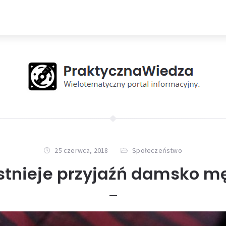
25 czerwca, 2018
Społeczeństwo
istnieje przyjaźń damsko m