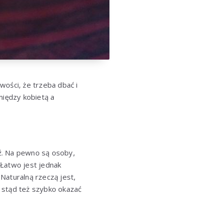
wości, że trzeba dbać i
między kobietą a
ź. Na pewno są osoby,
 Łatwo jest jednak
 Naturalną rzeczą jest,
, stąd też szybko okazać