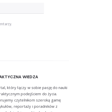
entarzy.
AKTYCZNA WIEDZA
tal, który łączy w sobie pasję do nauki
raktycznym podejściem do życia.
erujemy czytelnikom szeroką gamę
ykułów, reportaży i poradników z