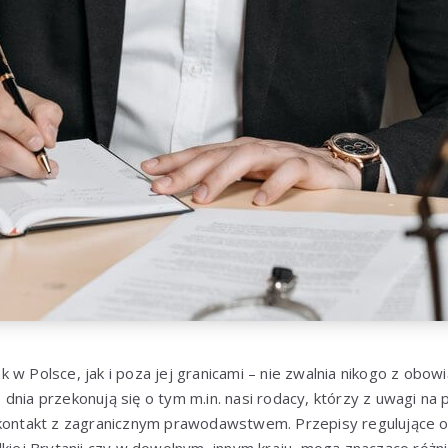
 w Polsce, jak i poza jej granicami – nie zwalnia nikogo z obow
dnia przekonują się o tym m.in. nasi rodacy, którzy z uwagi na
 kontakt z zagranicznym prawodawstwem. Przepisy regulujące ok