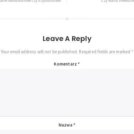
szkanie dwuosobowe czy trzyosobowe?
Czy warto inwestow
Leave A Reply
Your email address will not be published. Required fields are marked *
Komentarz
*
Nazwa
*