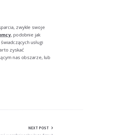
parcia, zwykle swoje
iemcy
, podobnie jak
 świadczących usługi
arto zyskać
ącym nas obszarze, lub
NEXT POST