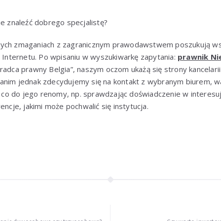
ie znaleźć dobrego specjalistę?
nych zmaganiach z zagranicznym prawodawstwem poszukują ws
o Internetu. Po wpisaniu w wyszukiwarkę zapytania:
prawnik N
radca prawny Belgia”, naszym oczom ukażą się strony kancelarii
anim jednak zdecydujemy się na kontakt z wybranym biurem, w
o do jego renomy, np. sprawdzając doświadczenie w interesuj
encje, jakimi może pochwalić się instytucja.