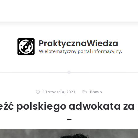
13 stycznia, 2023
Prawo
eźć polskiego adwokata za