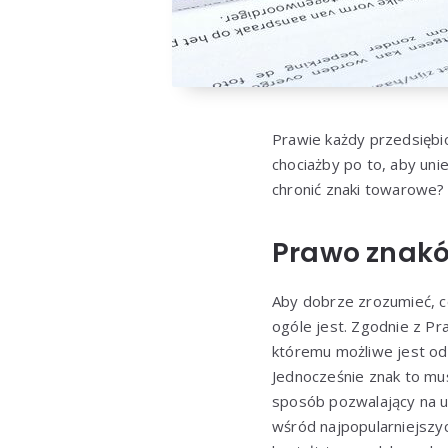
Prawie każdy przedsiębi
chociażby po to, aby uni
chronić znaki towarowe?
Prawo znakó
Aby dobrze zrozumieć, c
ogóle jest. Zgodnie z P
któremu możliwe jest od
Jednocześnie znak to mu
sposób pozwalający na u
wśród najpopularniejszyc