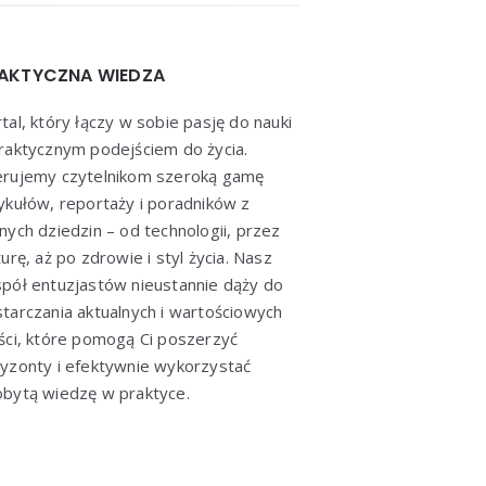
AKTYCZNA WIEDZA
tal, który łączy w sobie pasję do nauki
raktycznym podejściem do życia.
erujemy czytelnikom szeroką gamę
ykułów, reportaży i poradników z
nych dziedzin – od technologii, przez
turę, aż po zdrowie i styl życia. Nasz
pół entuzjastów nieustannie dąży do
tarczania aktualnych i wartościowych
ści, które pomogą Ci poszerzyć
yzonty i efektywnie wykorzystać
bytą wiedzę w praktyce.