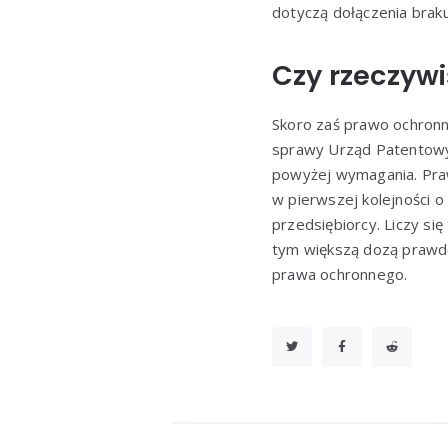
dotyczą dołączenia braku
Czy rzeczywi
Skoro zaś prawo ochron
sprawy Urząd Patentowy 
powyżej wymagania. Praw
w pierwszej kolejności o
przedsiębiorcy. Liczy s
tym większą dozą prawd
prawa ochronnego.