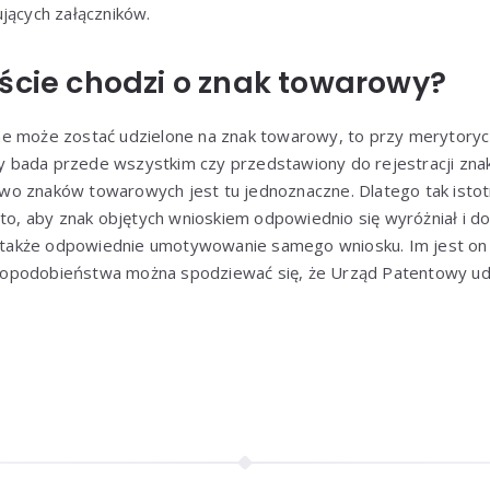
jących załączników.
ście chodzi o znak towarowy?
ne może zostać udzielone na znak towarowy, to przy merytor
bada przede wszystkim czy przedstawiony do rejestracji zna
o znaków towarowych jest tu jednoznaczne. Dlatego tak istot
 to, aby znak objętych wnioskiem odpowiednio się wyróżniał i dot
ię także odpowiednie umotywowanie samego wniosku. Im jest on 
opodobieństwa można spodziewać się, że Urząd Patentowy ud