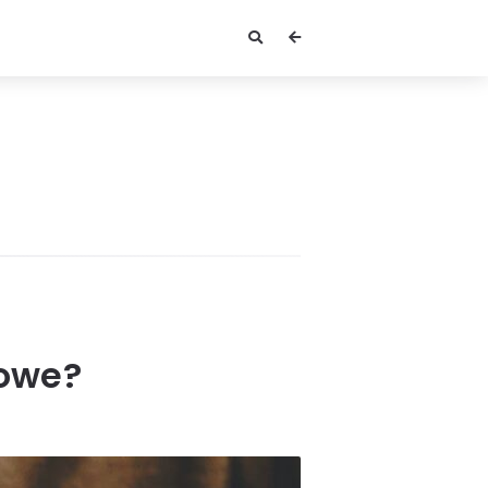
rowe?