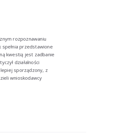
ycznym rozpoznawaniu
k spełnia przedstawione
ną kwestią jest zadbanie
yczył działalności
lepiej sporządzony, z
zieli wnioskodawcy