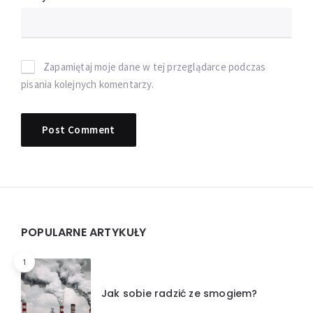
Zapamiętaj moje dane w tej przeglądarce podczas
pisania kolejnych komentarzy.
Widgets
POPULARNE ARTYKUŁY
1
Jak sobie radzić ze smogiem?