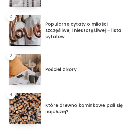
2
Popularne cytaty o miłości
szczęśliwej i nieszczęśliwej – lista
cytatów
3
Pościel z kory
4
Które drewno kominkowe pali się
najdłużej?