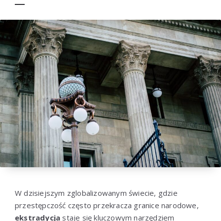
W dzisiejszym zglobalizowanym świecie, gdzie
przestępczość często przekracza granice narodowe,
ekstradycja
staje się kluczowym narzędziem