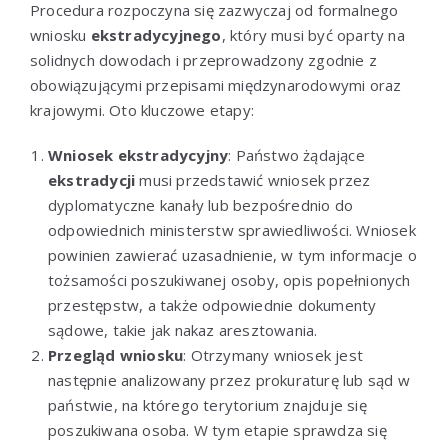
Procedura rozpoczyna się zazwyczaj od formalnego
wniosku
ekstradycyjnego
, który musi być oparty na
solidnych dowodach i przeprowadzony zgodnie z
obowiązującymi przepisami międzynarodowymi oraz
krajowymi. Oto kluczowe etapy:
Wniosek ekstradycyjny
: Państwo żądające
ekstradycji
musi przedstawić wniosek przez
dyplomatyczne kanały lub bezpośrednio do
odpowiednich ministerstw sprawiedliwości. Wniosek
powinien zawierać uzasadnienie, w tym informacje o
tożsamości poszukiwanej osoby, opis popełnionych
przestępstw, a także odpowiednie dokumenty
sądowe, takie jak nakaz aresztowania.
Przegląd wniosku
: Otrzymany wniosek jest
następnie analizowany przez prokuraturę lub sąd w
państwie, na którego terytorium znajduje się
poszukiwana osoba. W tym etapie sprawdza się