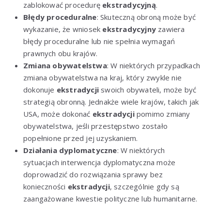
zablokować procedurę
ekstradycyjną
.
Błędy proceduralne
: Skuteczną obroną może być
wykazanie, że wniosek
ekstradycyjny
zawiera
błędy proceduralne lub nie spełnia wymagań
prawnych obu krajów.
Zmiana obywatelstwa
: W niektórych przypadkach
zmiana obywatelstwa na kraj, który zwykle nie
dokonuje
ekstradycji
swoich obywateli, może być
strategią obronną. Jednakże wiele krajów, takich jak
USA, może dokonać
ekstradycji
pomimo zmiany
obywatelstwa, jeśli przestępstwo zostało
popełnione przed jej uzyskaniem.
Działania dyplomatyczne
: W niektórych
sytuacjach interwencja dyplomatyczna może
doprowadzić do rozwiązania sprawy bez
konieczności
ekstradycji
, szczególnie gdy są
zaangażowane kwestie polityczne lub humanitarne.