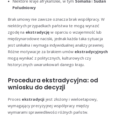
Niektóre kraje afrykańskie, w tym
Somalia
i
Sudan
Południowy
Brak umowy nie zawsze oznacza brak współpracy. W
niektórych przypadkach państwa te mogą wyrazić
zgodę na
ekstradycję
w oparciu o wzajemność lub
międzynarodowe naciski, jednak każda taka sytuacja
jest unikalna i wymaga indywidualnej analizy prawnej.
Różne motywacje za brakiem umów
ekstradycyjnych
mogą wynikać z politycznych, kulturowych czy
historycznych uwarunkowań danego kraju.
Procedura ekstradycyjna: od
wniosku do decyzji
Proces
ekstradycji
jest złożony i wieloetapowy,
wymagający precyzyjnej współpracy między
wymiarami sprawiedliwości różnych państw.