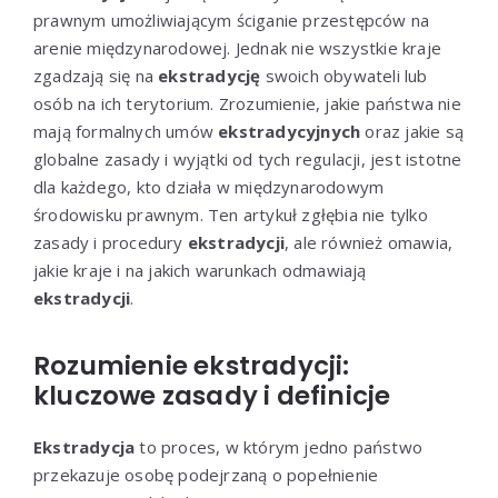
prawnym umożliwiającym ściganie przestępców na
arenie międzynarodowej. Jednak nie wszystkie kraje
zgadzają się na
ekstradycję
swoich obywateli lub
osób na ich terytorium. Zrozumienie, jakie państwa nie
mają formalnych umów
ekstradycyjnych
oraz jakie są
globalne zasady i wyjątki od tych regulacji, jest istotne
dla każdego, kto działa w międzynarodowym
środowisku prawnym. Ten artykuł zgłębia nie tylko
zasady i procedury
ekstradycji
, ale również omawia,
jakie kraje i na jakich warunkach odmawiają
ekstradycji
.
Rozumienie ekstradycji:
kluczowe zasady i definicje
Ekstradycja
to proces, w którym jedno państwo
przekazuje osobę podejrzaną o popełnienie