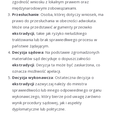
zgodność wniosku z lokalnym prawem oraz
międzynarodowymi zobowiązaniami.
Przesłuchanie
: Osoba, której dotyczy wniosek, ma
prawo do przesłuchania w obecności adwokata.
Może ona przedstawić argumenty przeciwko
ekstradycji
, takie jak ryzyko nieludzkiego
traktowania lub brak sprawiedliwego procesu w
państwie żądającym.
Decyzja sądowa
: Na podstawie zgromadzonych
materiałów sąd decyduje o dopuszczalności
ekstradycji
. Decyzja ta może być zaskarżona, co
oznacza możliwość apelacji.
Decyzja wykonawcza
: Ostateczna decyzja o
ekstradycji
zazwyczaj należy do ministra
sprawiedliwości lub innego odpowiedniego organu
wykonawczego, który bierze pod uwagę zarówno
wynik procedury sądowej, jak i aspekty
dyplomatyczne lub polityczne.