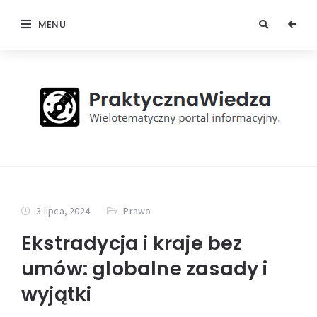
MENU
3 lipca, 2024
Prawo
Ekstradycja i kraje bez
umów: globalne zasady i
wyjątki