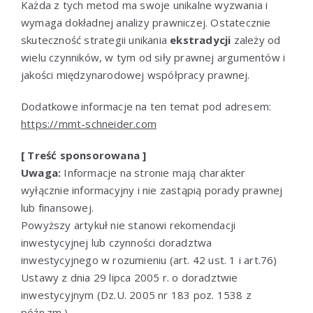
Każda z tych metod ma swoje unikalne wyzwania i
wymaga dokładnej analizy prawniczej. Ostatecznie
skuteczność strategii unikania
ekstradycji
zależy od
wielu czynników, w tym od siły prawnej argumentów i
jakości międzynarodowej współpracy prawnej.
Dodatkowe informacje na ten temat pod adresem:
https://mmt-schneider.com
[ Treść sponsorowana ]
Uwaga:
Informacje na stronie mają charakter
wyłącznie informacyjny i nie zastąpią porady prawnej
lub finansowej.
Powyższy artykuł nie stanowi rekomendacji
inwestycyjnej lub czynności doradztwa
inwestycyjnego w rozumieniu (art. 42 ust. 1 i art.76)
Ustawy z dnia 29 lipca 2005 r. o doradztwie
inwestycyjnym (Dz.U. 2005 nr 183 poz. 1538 z
późn.zm.).