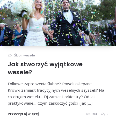
Ślub i wesele
Jak stworzyć wyjątkowe
wesele?
Folkowe zaproszenia ślubne? Powoli oklepane…
Krówki zamiast tradycyjnych weselnych szyszek? Na
co drugim weselu… Dj zamiast orkiestry? Od lat
praktykowane… Czym zaskoczyć gości i jak […]
Przeczytaj więcej
304
0