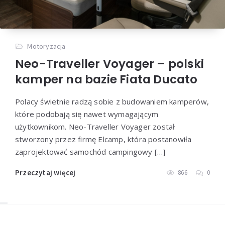
Motoryzacja
Neo-Traveller Voyager – polski
kamper na bazie Fiata Ducato
Polacy świetnie radzą sobie z budowaniem kamperów,
które podobają się nawet wymagającym
użytkownikom. Neo-Traveller Voyager został
stworzony przez firmę Elcamp, która postanowiła
zaprojektować samochód campingowy […]
Przeczytaj więcej
866
0