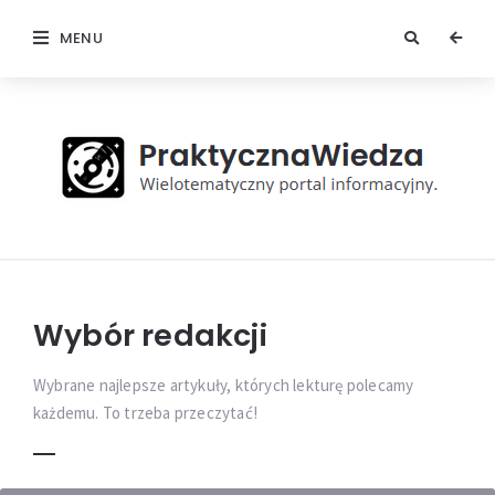
MENU
Praktyczna
Wiedza
Wybór redakcji
Wybrane najlepsze artykuły, których lekturę polecamy
każdemu. To trzeba przeczytać!