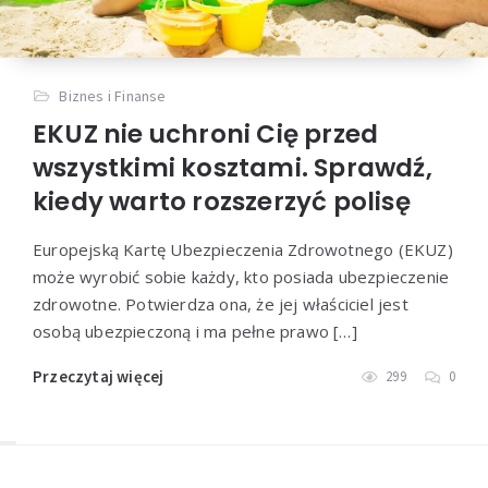
Biznes i Finanse
EKUZ nie uchroni Cię przed
wszystkimi kosztami. Sprawdź,
kiedy warto rozszerzyć polisę
Europejską Kartę Ubezpieczenia Zdrowotnego (EKUZ)
może wyrobić sobie każdy, kto posiada ubezpieczenie
zdrowotne. Potwierdza ona, że jej właściciel jest
osobą ubezpieczoną i ma pełne prawo […]
Przeczytaj więcej
299
0