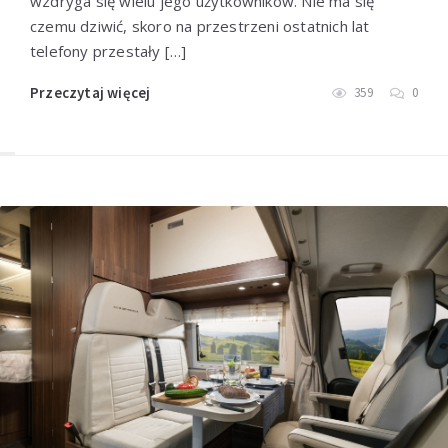
wzdryga się wielu jego użytkowników. Nie ma się
czemu dziwić, skoro na przestrzeni ostatnich lat
telefony przestały […]
Przeczytaj więcej
359
0