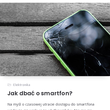
Elektronika
Jak dbać o smartfon?
Na myśl o czasowej utracie dostępu do smartfona