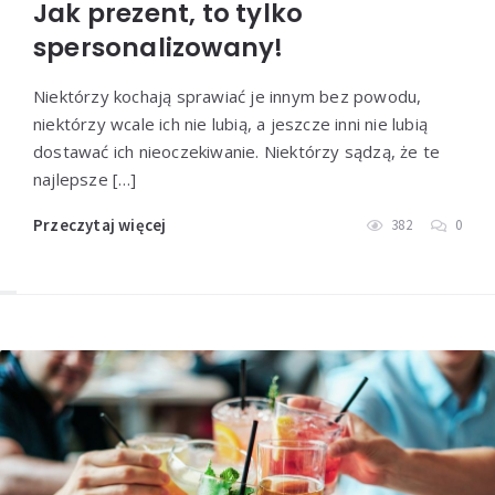
Jak prezent, to tylko
spersonalizowany!
Niektórzy kochają sprawiać je innym bez powodu,
niektórzy wcale ich nie lubią, a jeszcze inni nie lubią
dostawać ich nieoczekiwanie. Niektórzy sądzą, że te
najlepsze […]
Przeczytaj więcej
382
0