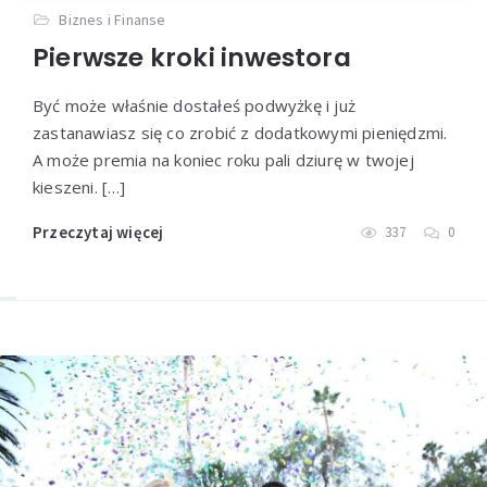
Biznes i Finanse
Pierwsze kroki inwestora
Być może właśnie dostałeś podwyżkę i już
zastanawiasz się co zrobić z dodatkowymi pieniędzmi.
A może premia na koniec roku pali dziurę w twojej
kieszeni. […]
Przeczytaj więcej
337
0