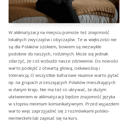
W aklimatyzacji na miejscu pomoże też znajomość
lokalnych zwyczajów i obyczajów. Te w większości nie
są dla Polaków szokiem, bowiem są niezwykle
podobne do naszych, rodzimych. Może się jednak
zdarzyć, że coś wzbudzi nasze zdziwienie. Do nowości
warto podejść z otwartą głową, ciekawością i
tolerancją. O wszystkie kulturowe niuanse warto pytać
np. na grupach zrzeszających Polaków mieszkających
w danym kraju. Nie ma też co ukrywać, że dużym
ułatwieniem w aklimatyzacji będzie znajomość języka
w stopniu minimum komunikatywnym. Przed wyjazdem
warto więc zaprzyjaźnić się z rozmówkami polsko-
niemieckimi lub zapisać się na kurs.