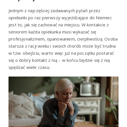
Jednym z najczęściej zadawanych pytań przez
opiekunki po raz pierwszy wyjeżdżające do Niemiec
jest to, jak się zachować na miejscu. W kontakcie z
seniorem każda opiekunka musi wykazać się
profesjonalizmem, opanowaniem, cierpliwością. Osoba
starsza z racji wieku i swoich chorób może być trudna
w tzw. obejściu, warto więc już na początku postarać
się o dobry kontakt z nią – w końcu będzie się z nią
spędzać wiele czasu.