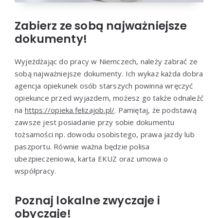
Zabierz ze sobą najważniejsze
dokumenty!
Wyjeżdżając do pracy w Niemczech, należy zabrać ze
sobą najważniejsze dokumenty. Ich wykaz każda dobra
agencja opiekunek osób starszych powinna wręczyć
opiekunce przed wyjazdem, możesz go także odnaleźć
na
https://opieka.felizajob.pl/
. Pamiętaj, że podstawą
zawsze jest posiadanie przy sobie dokumentu
tożsamości np. dowodu osobistego, prawa jazdy lub
paszportu. Równie ważna będzie polisa
ubezpieczeniowa, karta EKUZ oraz umowa o
współpracy.
Poznaj lokalne zwyczaje i
obyczaje!