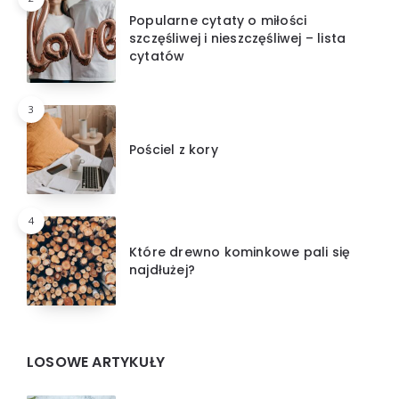
Popularne cytaty o miłości
szczęśliwej i nieszczęśliwej – lista
cytatów
3
Pościel z kory
4
Które drewno kominkowe pali się
najdłużej?
LOSOWE ARTYKUŁY