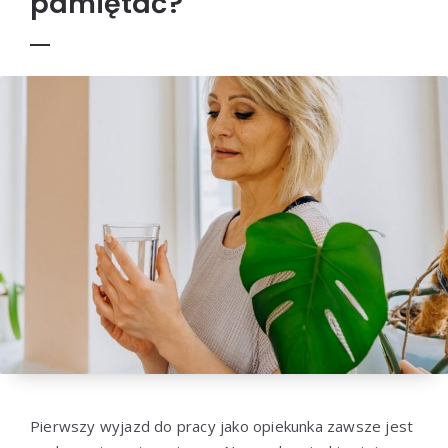
pamiętać?
Pierwszy wyjazd do pracy jako opiekunka zawsze jest