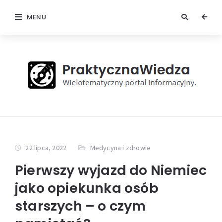
MENU
22 lipca, 2022
Medycyna i zdrowie
Pierwszy wyjazd do Niemiec
jako opiekunka osób
starszych – o czym