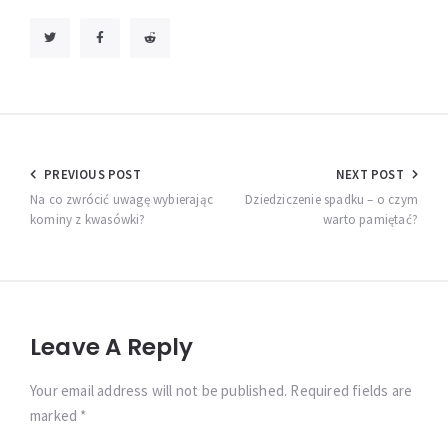
Nawigacja
PREVIOUS POST
NEXT POST
wpisu
Na co zwrócić uwagę wybierając
Dziedziczenie spadku – o czym
kominy z kwasówki?
warto pamiętać?
Leave A Reply
Your email address will not be published. Required fields are
marked *