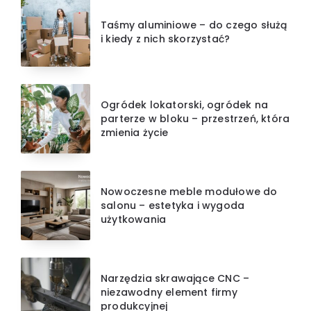
Taśmy aluminiowe – do czego służą
i kiedy z nich skorzystać?
Ogródek lokatorski, ogródek na
parterze w bloku – przestrzeń, która
zmienia życie
Nowoczesne meble modułowe do
salonu – estetyka i wygoda
użytkowania
Narzędzia skrawające CNC –
niezawodny element firmy
produkcyjnej