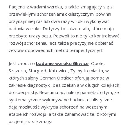
Pacjenci z wadami wzroku, a także zmagający się z
przewlekłymi schorzeniami okulistycznymi powinni
przynajmniej raz lub dwa razy w roku wykonywać
badania wzroku. Dotyczy to także osób, które mają
przebyte urazy oczu. Pozwoli to nie tylko kontrolować
rozwój schorzenia, lecz także precyzyjnie dobierać
zestaw odpowiednich metod terapeutycznych.
Jeśli chodzi o
badanie wzroku Gliwice
, Opole,
Szczecin, Stargard, Katowice, Tychy to miasta, w
których salony German Optikier oferują pomoc w
zakresie diagnostyki, bez czekania w długich kolejkach
do specjalisty. Reasumując, należy pamiętać o tym, że
systematycznie wykonywane badania okulistyczne
dają możliwość wykrycia schorzeń na wczesnym
etapie ich rozwoju, a także zahamować te, z którymi
pacjent już się zmaga.