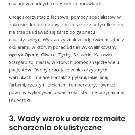
okulary w modnych i eleganckich oprawkach.
Chcąc skorzystać z fachowej pomocy specjalistów w
zakresie doboru odpowiednich szkieł z antyrefleksem,
nie trzeba udawać się zaraz do gabinetu
okulistycznego. Wystarczy znaleźć odpowiedni salon z
okularami, w którym porad udzieli wykwalifikowany
optyk Opole
, Gliwice, Tychy, Szczecin, Katowice,
Stargard to miasta, w których pomoc znajdzie wielu
pacjentów. Osoby pracujące w niekorzystnych
warunkach i mające kontakt z pyłami, lakierami,
farbami, częstymi zmianami temperatury, również
powinny wykonywać badania okulistyczne przynajmniej
raz w roku.
3. Wady wzroku oraz rozmaite
schorzenia okulistyczne