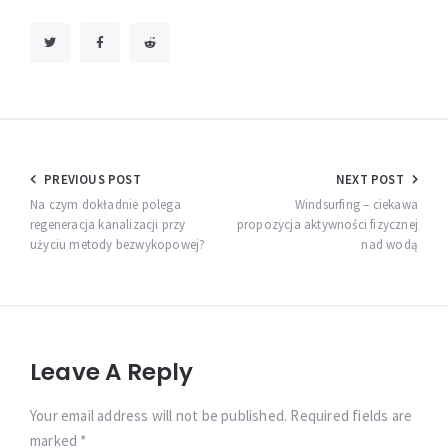
Nawigacja
PREVIOUS POST
NEXT POST
wpisu
Na czym dokładnie polega
Windsurfing – ciekawa
regeneracja kanalizacji przy
propozycja aktywności fizycznej
użyciu metody bezwykopowej?
nad wodą
Leave A Reply
Your email address will not be published. Required fields are
marked *