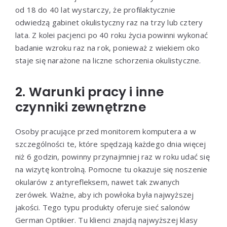
od 18 do 40 lat wystarczy, że profilaktycznie
odwiedzą gabinet okulistyczny raz na trzy lub cztery
lata. Z kolei pacjenci po 40 roku życia powinni wykonać
badanie wzroku raz na rok, ponieważ z wiekiem oko
staje się narażone na liczne schorzenia okulistyczne.
2. Warunki pracy i inne
czynniki zewnętrzne
Osoby pracujące przed monitorem komputera a w
szczególności te, które spędzają każdego dnia więcej
niż 6 godzin, powinny przynajmniej raz w roku udać się
na wizytę kontrolną. Pomocne tu okazuje się noszenie
okularów z antyrefleksem, nawet tak zwanych
zerówek. Ważne, aby ich powłoka była najwyższej
jakości. Tego typu produkty oferuje sieć salonów
German Optikier. Tu klienci znajdą najwyższej klasy