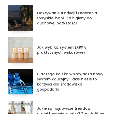
Odkrywanie tradycji i znaczenia
rosyjskiej bani: Od higieny do
duchowej oczystości
Jak wybrać system ERP? 8
praktycznych wskazówek
Dlaczego Polska wprowadza nowy
system kaucyjny i jakie niesie to
korzyści dla środowiska i
gospodarki
Jakie są najnowsze trendów
projektowaniu wnętrz? Zapytaliśmy