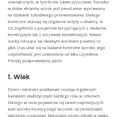
zewnętrznych, w tym liczne zanieczyszczenia. Ponadto
w dobie ekranów wzrok jest nieustannie wystawiony
na działanie szkodliwego promieniowania. Dlatego
konieczne okazują się regularne wizyty u okulisty, w
szczególności u pacjentów korzystających z okularów
korekcyjnych lub z soczewek kontaktowych. Nawet
osoby cieszące się idealnym wzrokiem powinny co
jakiś czas udać się na badanie kontrolne wzroku. Jego
częstotliwość jest uzależniona od kilku czynników.
Poniżej podpowiadamy jakich.
1. Wiek
Dzieci i młodzież poddawani zostają regularnym
badaniom okulistycznym każdego roku w szkołach.
Dlatego w razie pojawienia się nawet najmniejszych
wad wzroku można podjąć leczenie i przeciwdziałać
dalszemu rozwojowi. Natomiast osoby młode w wieku