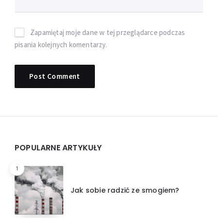
Zapamiętaj moje dane w tej przeglądarce podczas
pisania kolejnych komentarzy.
Widgets
POPULARNE ARTYKUŁY
1
Jak sobie radzić ze smogiem?