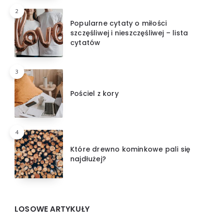
2
Popularne cytaty o miłości
szczęśliwej i nieszczęśliwej – lista
cytatów
3
Pościel z kory
4
Które drewno kominkowe pali się
najdłużej?
LOSOWE ARTYKUŁY