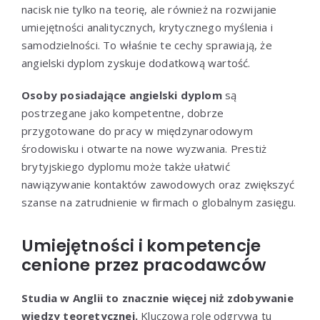
nacisk nie tylko na teorię, ale również na rozwijanie
umiejętności analitycznych, krytycznego myślenia i
samodzielności. To właśnie te cechy sprawiają, że
angielski dyplom zyskuje dodatkową wartość.
Osoby posiadające angielski dyplom
są
postrzegane jako kompetentne, dobrze
przygotowane do pracy w międzynarodowym
środowisku i otwarte na nowe wyzwania. Prestiż
brytyjskiego dyplomu może także ułatwić
nawiązywanie kontaktów zawodowych oraz zwiększyć
szanse na zatrudnienie w firmach o globalnym zasięgu.
Umiejętności i kompetencje
cenione przez pracodawców
Studia w Anglii to znacznie więcej niż zdobywanie
wiedzy teoretycznej.
Kluczową rolę odgrywa tu