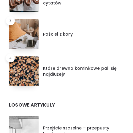
cytatów
3
Pościel z kory
4
Które drewno kominkowe pali się
najdłużej?
LOSOWE ARTYKUŁY
Przejście szczelne – przepusty