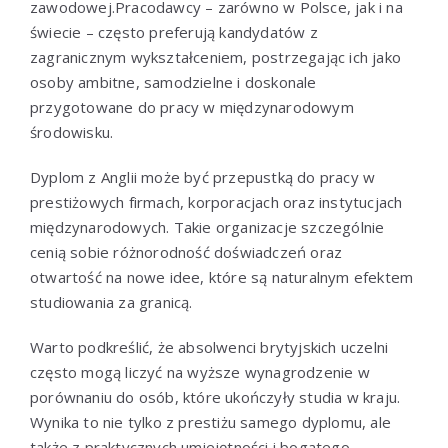
zawodowej.Pracodawcy – zarówno w Polsce, jak i na
świecie – często preferują kandydatów z
zagranicznym wykształceniem, postrzegając ich jako
osoby ambitne, samodzielne i doskonale
przygotowane do pracy w międzynarodowym
środowisku.
Dyplom z Anglii może być przepustką do pracy w
prestiżowych firmach, korporacjach oraz instytucjach
międzynarodowych. Takie organizacje szczególnie
cenią sobie różnorodność doświadczeń oraz
otwartość na nowe idee, które są naturalnym efektem
studiowania za granicą.
Warto podkreślić, że absolwenci brytyjskich uczelni
często mogą liczyć na wyższe wynagrodzenie w
porównaniu do osób, które ukończyły studia w kraju.
Wynika to nie tylko z prestiżu samego dyplomu, ale
także z praktycznych umiejętności i bogatego