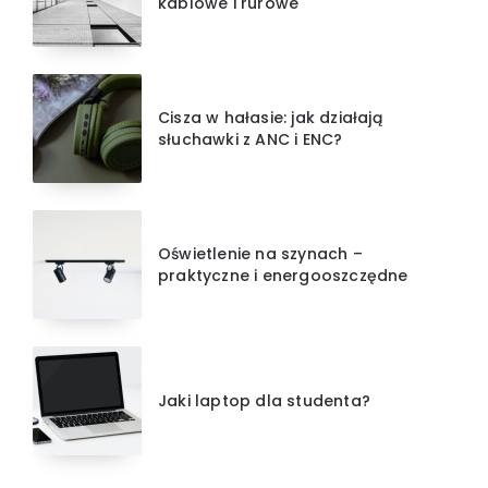
kablowe i rurowe
Cisza w hałasie: jak działają
słuchawki z ANC i ENC?
Oświetlenie na szynach –
praktyczne i energooszczędne
Jaki laptop dla studenta?