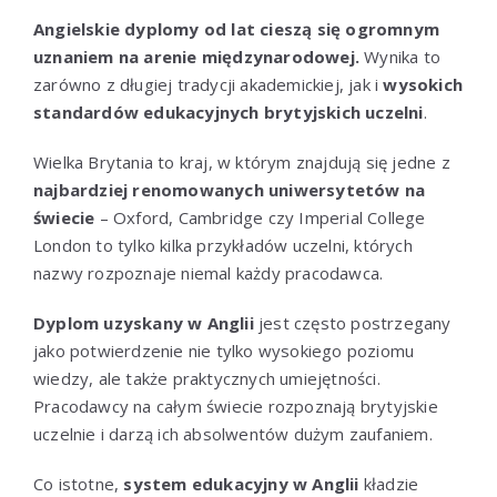
Angielskie dyplomy od lat cieszą się ogromnym
uznaniem na arenie międzynarodowej.
Wynika to
zarówno z długiej tradycji akademickiej, jak i
wysokich
standardów edukacyjnych brytyjskich uczelni
.
Wielka Brytania to kraj, w którym znajdują się jedne z
najbardziej renomowanych uniwersytetów na
świecie
– Oxford, Cambridge czy Imperial College
London to tylko kilka przykładów uczelni, których
nazwy rozpoznaje niemal każdy pracodawca.
Dyplom uzyskany w Anglii
jest często postrzegany
jako potwierdzenie nie tylko wysokiego poziomu
wiedzy, ale także praktycznych umiejętności.
Pracodawcy na całym świecie rozpoznają brytyjskie
uczelnie i darzą ich absolwentów dużym zaufaniem.
Co istotne,
system edukacyjny w Anglii
kładzie