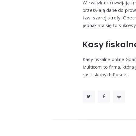
W związku z rozwijającą 
przesyłają dane do pro
tzw. szarej strefy. Obe
jednak ma się to sukcesy
Kasy fiskal
Kasy fiskalne online Gd
Multicom
to firma, która
kas fiskalnych Posnet.