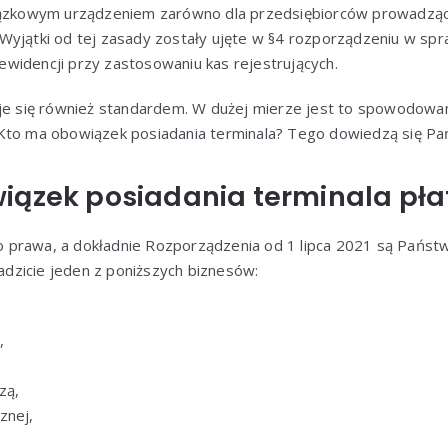
wiązkowym urządzeniem zarówno dla przedsiębiorców prowadząc
e. Wyjątki od tej zasady zostały ujęte w §4 rozporządzeniu w sp
widencji przy zastosowaniu kas rejestrujących.
aje się również standardem. W dużej mierze jest to spowodo
to ma obowiązek posiadania terminala? Tego dowiedzą się Pa
iązek posiadania terminala pła
prawa, a dokładnie Rozporządzenia od 1 lipca 2021 są Państ
wadzicie jeden z poniższych biznesów:
,
zą,
znej,