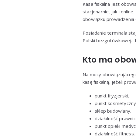
Kasa fiskalna jest obo
stacjonarnie, jak i onlin
obowiązku prowadzenia e
Posiadanie terminala st
Polski bezgotówkowej. K
Kto ma obow
Na mocy obowiązującego 
kasę fiskalną, jeżeli pro
punkt fryzjerski,
punkt kosmetyczny
sklep budowlany,
działalność prawnic
punkt opieki medyc
działalność fitness.