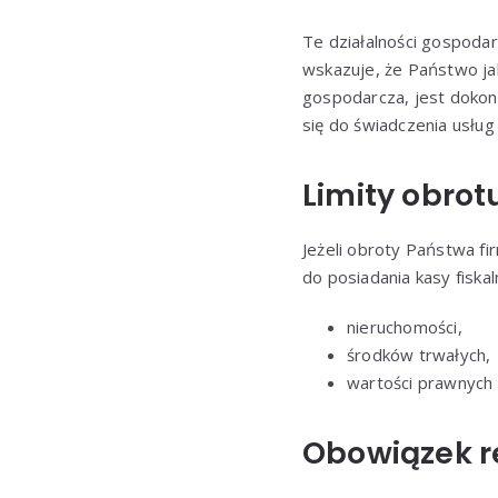
Te działalności gospodar
wskazuje, że Państwo ja
gospodarcza, jest dokon
się do świadczenia usług
Limity obrot
Jeżeli obroty Państwa f
do posiadania kasy fiskal
nieruchomości,
środków trwałych,
wartości prawnych 
Obowiązek re