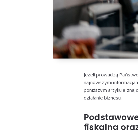
Jeżeli prowadzą Państwo
najnowszymi informacjami
poniższym artykule znajd
działanie biznesu.
Podstawowe 
fiskalna ora