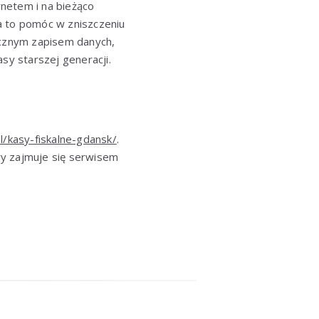
rnetem i na bieżąco
 to pomóc w zniszczeniu
icznym zapisem danych,
sy starszej generacji.
l/kasy-fiskalne-gdansk/
.
óry zajmuje się serwisem