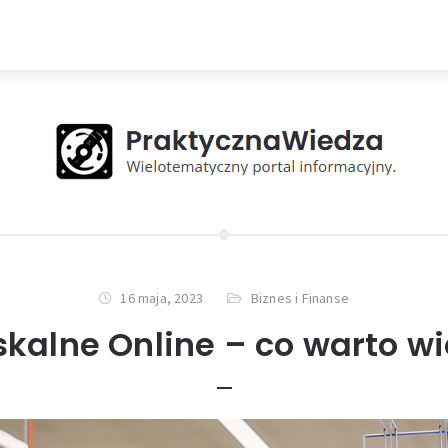
16 maja, 2023
Biznes i Finanse
skalne Online – co warto w