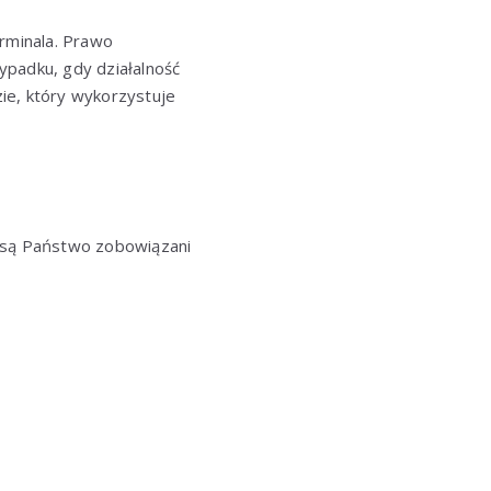
erminala. Prawo
ypadku, gdy działalność
ie, który wykorzystuje
h są Państwo zobowiązani