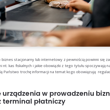
 biznes stacjonarny lub internetowy z pewnością powinni się z
 nt. kas fiskalnych i jakie obowiązki z tego tytułu spoczywają n
ą Państwo trochę informacji na temat kogo obowiązują regulacj
urządzenia w prowadzeniu bizn
z terminal płatniczy