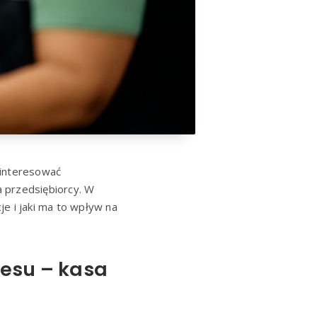
ainteresować
a przedsiębiorcy. W
e i jaki ma to wpływ na
esu – kasa