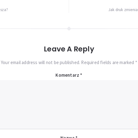
usza?
Jak druk zmieniał
Leave A Reply
Your email address will not be published. Required fields are marked *
Komentarz
*
Nazwa
*