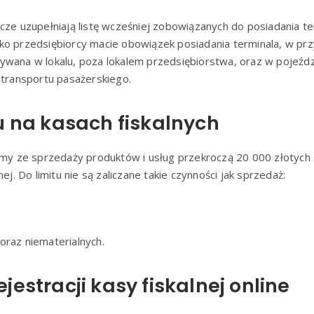
cze uzupełniają listę wcześniej zobowiązanych do posiadania t
ko przedsiębiorcy macie obowiązek posiadania terminala, w prz
ywana w lokalu, poza lokalem przedsiębiorstwa, oraz w pojeźdz
 transportu pasażerskiego.
u na kasach fiskalnych
irmy ze sprzedaży produktów i usług przekroczą 20 000 złotyc
nej. Do limitu nie są zaliczane takie czynności jak sprzedaż:
oraz niematerialnych.
jestracji kasy fiskalnej online