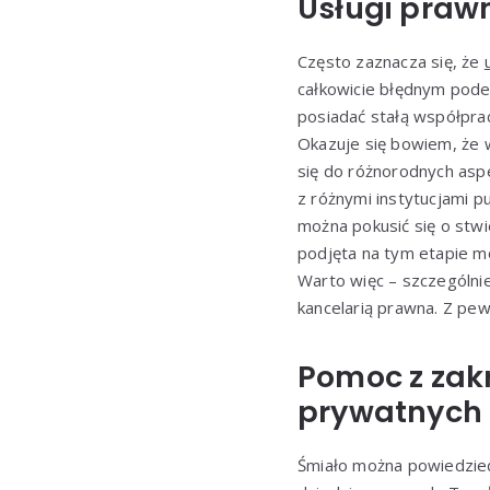
Usługi prawn
Często zaznacza się, że
całkowicie błędnym podej
posiadać stałą współprac
Okazuje się bowiem, że 
się do różnorodnych asp
z różnymi instytucjami 
można pokusić się o stwi
podjęta na tym etapie m
Warto więc – szczególni
kancelarią prawna. Z pew
Pomoc z zak
prywatnych
Śmiało można powiedzie