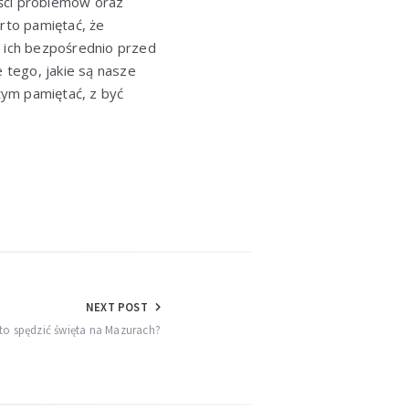
ości problemów oraz
rto pamiętać, że
 ich bezpośrednio przed
 tego, jakie są nasze
tym pamiętać, z być
NEXT POST
to spędzić święta na Mazurach?