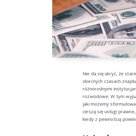
Nie da się ukryć, że st
obecnych czasach znajdu
różnorodnymi instytucjam
rozwodowe. W tym wypadk
jaki możemy sformułować 
cieszą się usługi prawne
kiedy z pewnością powin