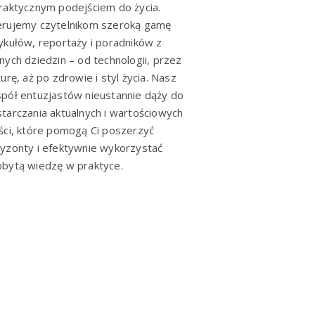
raktycznym podejściem do życia.
erujemy czytelnikom szeroką gamę
ykułów, reportaży i poradników z
nych dziedzin – od technologii, przez
turę, aż po zdrowie i styl życia. Nasz
pół entuzjastów nieustannie dąży do
tarczania aktualnych i wartościowych
ści, które pomogą Ci poszerzyć
yzonty i efektywnie wykorzystać
bytą wiedzę w praktyce.