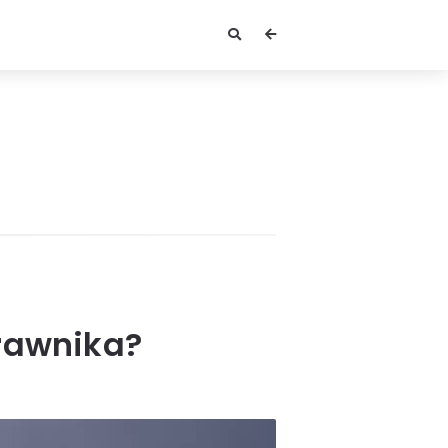
rawnika?