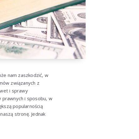
może nam zaszkodzić, w
emów związanych z
awet i sprawy
w prawnych i sposobu, w
ększą popularnością
 naszą stronę. Jednak