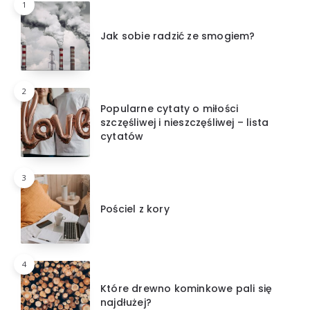
1
Jak sobie radzić ze smogiem?
2
Popularne cytaty o miłości
szczęśliwej i nieszczęśliwej – lista
cytatów
3
Pościel z kory
4
Które drewno kominkowe pali się
najdłużej?