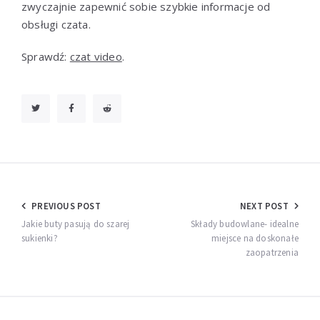
zwyczajnie zapewnić sobie szybkie informacje od
obsługi czata.
Sprawdź:
czat video
.
Nawigacja
PREVIOUS POST
NEXT POST
wpisu
Jakie buty pasują do szarej
Składy budowlane- idealne
sukienki?
miejsce na doskonałe
zaopatrzenia