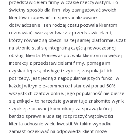
przedstawicielem firmy w czasie rzeczywistym. To
świetny sposób dla firm, aby zaangażować swoich
klientów i zapewnić im spersonalizowane
doświadczenie. Ten rodzaj czatu pozwala klientom
rozmawiać twarzą w twarz z przedstawicielami,
którzy również są obecni na tej samej platformie. Czat
na stronie stał się integralną częścią nowoczesnej
obsługi klienta. Ponieważ pozwala klientom na więcej
interakcji z przedstawicielami firmy, pomaga im
uzyskać lepszą obsługę i szybciej zaspokajać ich
potrzeby. Jest jedną z najpopularniejszych funkcji w
każdej witrynie e-commerce i stanowi ponad 50%
wszystkich czatów online. Jego popularność nie bierze
się znikąd – to narzędzie gwarantuje znakomite wyniki
szybkiej, sprawnej komunikacji za sprawą której
bardzo sprawnie uda się rozproszyć wątpliwości
klienta odnośnie wielu kwestii. W takim wypadku
zamiast oczekiwać na odpowiedzi klient może