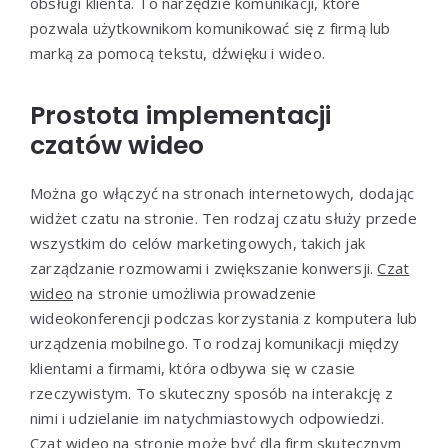
obsługi klienta. To narzędzie komunikacji, które
pozwala użytkownikom komunikować się z firmą lub
marką za pomocą tekstu, dźwięku i wideo.
Prostota implementacji
czatów wideo
Można go włączyć na stronach internetowych, dodając
widżet czatu na stronie. Ten rodzaj czatu służy przede
wszystkim do celów marketingowych, takich jak
zarządzanie rozmowami i zwiększanie konwersji.
Czat
wideo
na stronie umożliwia prowadzenie
wideokonferencji podczas korzystania z komputera lub
urządzenia mobilnego. To rodzaj komunikacji między
klientami a firmami, która odbywa się w czasie
rzeczywistym. To skuteczny sposób na interakcję z
nimi i udzielanie im natychmiastowych odpowiedzi.
Czat wideo na stronie może być dla firm skutecznym