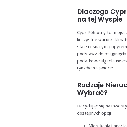
Dlaczego Cypr
na tej Wyspie
Cypr Północny to miejsce
korzystne warunki klimaty
stale rosnącym popytem 
podstawy do osiągnięcia
podatkowe ulgi dla inwes
rynków na świecie.
Rodzaje Nieru
Wybrać?
Decydując się na inwest
dostępnych opcji:
Mieszkania i apart