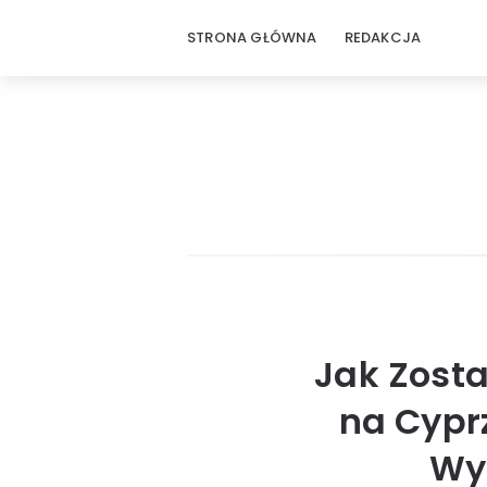
STRONA GŁÓWNA
REDAKCJA
Jak Zost
na Cypr
Wy