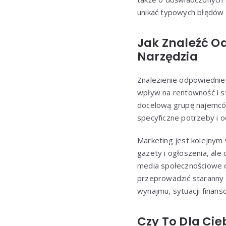
unikać typowych błędów i
Jak Znaleźć O
Narzędzia
Znalezienie odpowiednie
wpływ na rentowność i s
docelową grupę najemców
specyficzne potrzeby i 
Marketing jest kolejnym
gazety i ogłoszenia, ale
media społecznościowe 
przeprowadzić staranny p
wynajmu, sytuacji finanso
Czy To Dla Cie