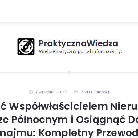
7 września, 2023
Nieruchomości
ać Współwłaścicielem Nier
ze Północnym i Osiągnąć D
najmu: Kompletny Przewod