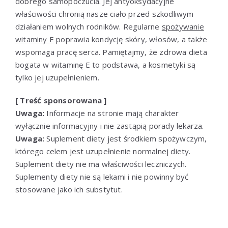
dobrego samopoczucia. Jej antyoksydacyjne
właściwości chronią nasze ciało przed szkodliwym
działaniem wolnych rodników. Regularne
spożywanie
witaminy E
poprawia kondycję skóry, włosów, a także
wspomaga pracę serca. Pamiętajmy, że zdrowa dieta
bogata w witaminę E to podstawa, a kosmetyki są
tylko jej uzupełnieniem.
[ Treść sponsorowana ]
Uwaga:
Informacje na stronie mają charakter
wyłącznie informacyjny i nie zastąpią porady lekarza.
Uwaga:
Suplement diety jest środkiem spożywczym,
którego celem jest uzupełnienie normalnej diety.
Suplement diety nie ma właściwości leczniczych.
Suplementy diety nie są lekami i nie powinny być
stosowane jako ich substytut.