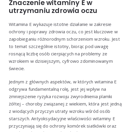
Znaczenie witaminy E w
utrzymaniu zdrowia oczu
Witamina E wykazuje istotne działanie w zakresie
ochrony i poprawy zdrowia oczu, co jest kluczowe w
zapobieganiu różnorodnym schorzeniom wzroku. Jest
to temat szczególnie istotny, biorąc pod uwagę
rosnącą liczbę osób cierpiących na problemy ze
wzrokiem w dzisiejszym, cyfrowo zdominowanym
świecie.
Jednym z głównych aspektów, w których witamina E
odgrywa fundamentalną rolę, jest jej wpływ na
zmniejszenie ryzyka rozwoju zwyrodnienia plamki
żółtej – choroby związanej z wiekiem, która jest jedną
z wiodących przyczyn utraty wzroku wśród osób
starszych. Antyoksydacyjne właściwości witaminy E
przyczyniają się do ochrony komórek siatkówki oraz