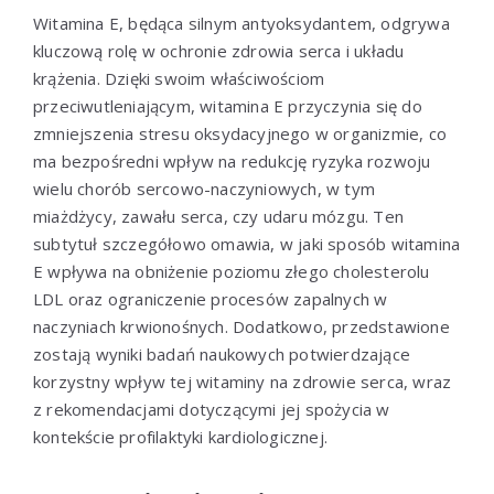
Witamina E, będąca silnym antyoksydantem, odgrywa
kluczową rolę w ochronie zdrowia serca i układu
krążenia. Dzięki swoim właściwościom
przeciwutleniającym, witamina E przyczynia się do
zmniejszenia stresu oksydacyjnego w organizmie, co
ma bezpośredni wpływ na redukcję ryzyka rozwoju
wielu chorób sercowo-naczyniowych, w tym
miażdżycy, zawału serca, czy udaru mózgu. Ten
subtytuł szczegółowo omawia, w jaki sposób witamina
E wpływa na obniżenie poziomu złego cholesterolu
LDL oraz ograniczenie procesów zapalnych w
naczyniach krwionośnych. Dodatkowo, przedstawione
zostają wyniki badań naukowych potwierdzające
korzystny wpływ tej witaminy na zdrowie serca, wraz
z rekomendacjami dotyczącymi jej spożycia w
kontekście profilaktyki kardiologicznej.