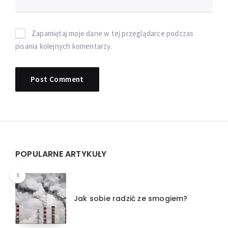
Zapamiętaj moje dane w tej przeglądarce podczas
pisania kolejnych komentarzy.
Widgets
POPULARNE ARTYKUŁY
1
Jak sobie radzić ze smogiem?