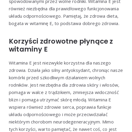
spowodowanymi przez wolne rodniki. Witamina E jest
również niezbędna dla prawidłowego funkcjonowania
układu odpornościowego. Pamiętaj, że zdrowa dieta,
bogata w witaminę E, to podstawa dobrego zdrowia.
Korzyści zdrowotne płynące z
witaminy E
Witamina E jest niezwykle korzystna dla naszego
zdrowia. Działa jako silny antyoksydant, chroniąc nasze
komórki przed szkodliwym działaniem wolnych
rodników. Jest niezbędna dla zdrowia skóry i włosów,
pomaga w walce z trądzikiem, zmniejsza widoczność
blizn i pomaga utrzymać skórę młodą. Witamina E
wspiera również zdrowie serca, poprawia funkcje
układu odpornościowego i może przeciwdziałać
niektórym chorobom neurodegeneracyjnym. Mimo
tych korzyści, warto pamiętać, że nawet coś, co jest