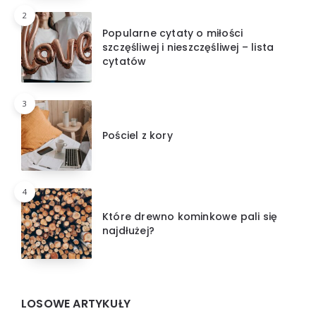
2
Popularne cytaty o miłości
szczęśliwej i nieszczęśliwej – lista
cytatów
3
Pościel z kory
4
Które drewno kominkowe pali się
najdłużej?
LOSOWE ARTYKUŁY