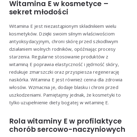
Witamina E w kosmetyce –
sekret młodości
Witamina E jest niezastąpionym składnikiem wielu
kosmetyków. Dzięki swoim silnym właściwościom
antyoksydacyjnym, chroni skórę przed szkodliwym
działaniem wolnych rodników, opóźniając procesy
starzenia. Regularne stosowanie produktów z
witaminą E poprawia elastyczność i jędrność skóry,
redukuje zmarszczki oraz przyspiesza regenerację
naskórka. Witamina E jest również cenna dla zdrowia
włosów. Wzmacnia je, dodaje blasku i chroni przed
uszkodzeniami. Pamiętajmy jednak, że kosmetyki to
tylko uzupełnienie diety bogatej w witaminę E.
Rola witaminy E w profilaktyce
chorób sercowo-naczyniowych