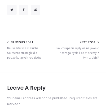
Nawigacja
PREVIOUS POST
NEXT POST
wpisu
Nauka liter dla malucha:
Jak chrapanie wpływa na jakość
Skuteczne strategie dla
naszego życia i co możemy z
początkujących rodziców
tym zrobić?
Leave A Reply
Your email address will not be published. Required fields are
marked *