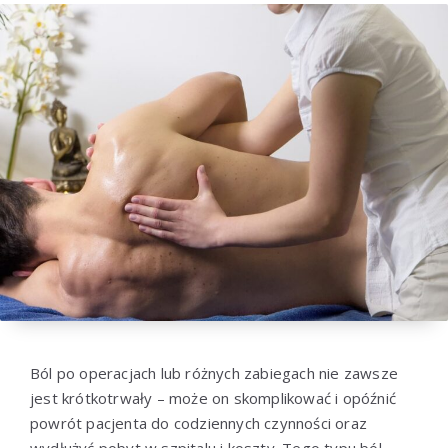
Ból po operacjach lub różnych zabiegach nie zawsze
jest krótkotrwały – może on skomplikować i opóźnić
powrót pacjenta do codziennych czynności oraz
wydłużyć pobyt w szpitalu i koszty. Tego typu ból