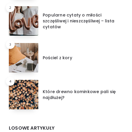
2
Popularne cytaty o miłości
szczęśliwej i nieszczęśliwej – lista
cytatów
3
Pościel z kory
4
Które drewno kominkowe pali się
najdłużej?
LOSOWE ARTYKUŁY