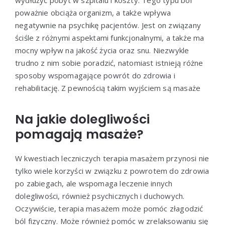
poważnie obciąża organizm, a także wpływa
negatywnie na psychikę pacjentów. Jest on związany
ściśle z różnymi aspektami funkcjonalnymi, a także ma
mocny wpływ na jakość życia oraz snu. Niezwykle
trudno z nim sobie poradzić, natomiast istnieją różne
sposoby wspomagające powrót do zdrowia i
rehabilitację. Z pewnością takim wyjściem są masaże
Na jakie dolegliwości
pomagają masaże?
W kwestiach leczniczych terapia masażem przynosi nie
tylko wiele korzyści w związku z powrotem do zdrowia
po zabiegach, ale wspomaga leczenie innych
dolegliwości, również psychicznych i duchowych.
Oczywiście, terapia masażem może pomóc złagodzić
ból fizyczny. Może również pomóc w zrelaksowaniu się