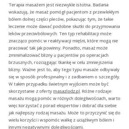
Terapia masażem jest niezwykle istotna. Badania
wskazują, że masaż pomógł pacjentom z przewlekłym
bólem dolnej części pleców, pokazując tym, że takie
leczenie może dawać podobne skutki do przyjmowania
leków przeciwbólowych. Ten typ rehabilitacji może
znacząco pomóc w reaktywacji mięśni, które mogą nie
pracować tak jak powinny. Ponadto, masaż może
zminimalizować blizny u pacjentów po operacjach
brzusznych, rozciągając tkankę w celu zmniejszenia
blizny. Ważne jest to, aby tego typu masaże odbywały
się w sposób profesjonalny i z zadbaniem o szczegóły.
W takim przypadku świetnym wyjściem może być
skorzystanie z oferty
masazlodz.pl
. Różne rodzaje
masażu mogą pomóc w różnych dolegliwościach, warto
więc korzystać z porad ekspertów i dobrać dla siebie
jak najlepszy rodzaj masażu. Może to przyczynić się do
wielu korzyści i wspomóc walkę z uciążliwym bólem i
innymi negatywnymi dolegliwościami.