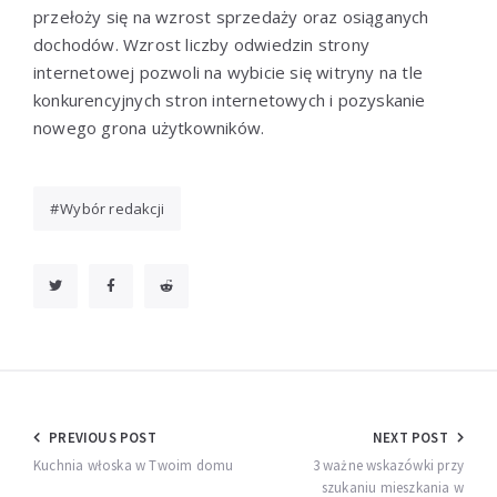
przełoży się na wzrost sprzedaży oraz osiąganych
dochodów. Wzrost liczby odwiedzin strony
internetowej pozwoli na wybicie się witryny na tle
konkurencyjnych stron internetowych i pozyskanie
nowego grona użytkowników.
Wybór redakcji
Nawigacja
PREVIOUS POST
NEXT POST
wpisu
Kuchnia włoska w Twoim domu
3 ważne wskazówki przy
szukaniu mieszkania w