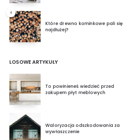
4
Które drewno kominkowe pali się
najdłużej?
LOSOWE ARTYKUŁY
To powinieneś wiedzieć przed
zakupem płyt meblowych
Waloryzacja odszkodowania za
wywłaszczenie