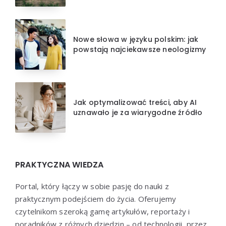
Nowe słowa w języku polskim: jak
powstają najciekawsze neologizmy
Jak optymalizować treści, aby AI
uznawało je za wiarygodne źródło
PRAKTYCZNA WIEDZA
Portal, który łączy w sobie pasję do nauki z
praktycznym podejściem do życia. Oferujemy
czytelnikom szeroką gamę artykułów, reportaży i
poradników z różnych dziedzin – od technologii, przez