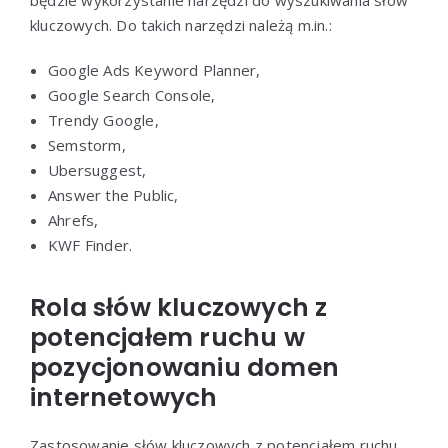
kluczowych. Do takich narzędzi należą m.in.:
Google Ads Keyword Planner,
Google Search Console,
Trendy Google,
Semstorm,
Ubersuggest,
Answer the Public,
Ahrefs,
KWF Finder.
Rola słów kluczowych z
potencjałem ruchu w
pozycjonowaniu domen
internetowych
Zastosowanie słów kluczowych z potencjałem ruchu