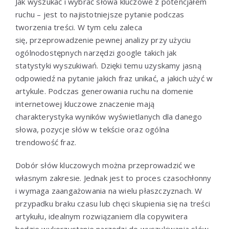
Jak wyszukać i wybrać słowa kluczowe z potencjałem
ruchu – jest to najistotniejsze pytanie podczas
tworzenia treści. W tym celu zaleca
się, przeprowadzenie pewnej analizy przy użyciu
ogólnodostępnych narzędzi google takich jak
statystyki wyszukiwań. Dzięki temu uzyskamy jasną
odpowiedź na pytanie jakich fraz unikać, a jakich użyć w
artykule. Podczas generowania ruchu na domenie
internetowej kluczowe znaczenie mają
charakterystyka wyników wyświetlanych dla danego
słowa, pozycje słów w tekście oraz ogólna
trendowość fraz.
Dobór słów kluczowych można przeprowadzić we
własnym zakresie. Jednak jest to proces czasochłonny
i wymaga zaangażowania na wielu płaszczyznach. W
przypadku braku czasu lub chęci skupienia się na treści
artykułu, idealnym rozwiązaniem dla copywitera
będzie wykorzystanie narzędzi do wyszukiwania słów