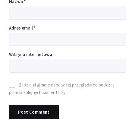
Nazwa
*
Adres email
*
Witryna internetowa
Zapamiętaj moje dane w tej przeglądarce podczas
pisania kolejnych komentarzy.