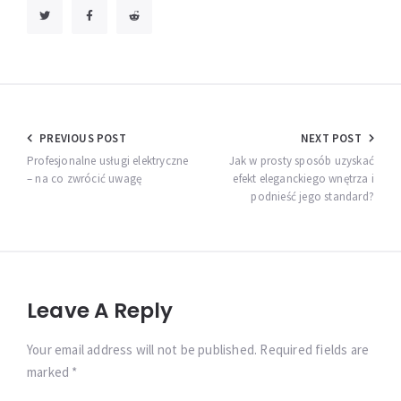
Nawigacja
PREVIOUS POST
NEXT POST
wpisu
Profesjonalne usługi elektryczne
Jak w prosty sposób uzyskać
– na co zwrócić uwagę
efekt eleganckiego wnętrza i
podnieść jego standard?
Leave A Reply
Your email address will not be published. Required fields are
marked *