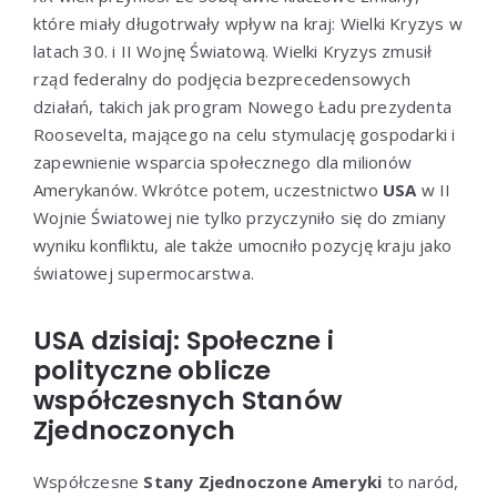
które miały długotrwały wpływ na kraj: Wielki Kryzys w
latach 30. i II Wojnę Światową. Wielki Kryzys zmusił
rząd federalny do podjęcia bezprecedensowych
działań, takich jak program Nowego Ładu prezydenta
Roosevelta, mającego na celu stymulację gospodarki i
zapewnienie wsparcia społecznego dla milionów
Amerykanów. Wkrótce potem, uczestnictwo
USA
w II
Wojnie Światowej nie tylko przyczyniło się do zmiany
wyniku konfliktu, ale także umocniło pozycję kraju jako
światowej supermocarstwa.
USA dzisiaj: Społeczne i
polityczne oblicze
współczesnych Stanów
Zjednoczonych
Współczesne
Stany Zjednoczone Ameryki
to naród,