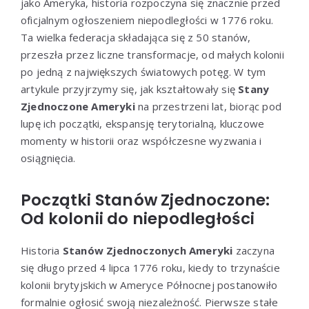
jako Ameryka, historia rozpoczyna się znacznie przed
oficjalnym ogłoszeniem niepodległości w 1776 roku.
Ta wielka federacja składająca się z 50 stanów,
przeszła przez liczne transformacje, od małych kolonii
po jedną z największych światowych potęg. W tym
artykule przyjrzymy się, jak kształtowały się
Stany
Zjednoczone Ameryki
na przestrzeni lat, biorąc pod
lupę ich początki, ekspansję terytorialną, kluczowe
momenty w historii oraz współczesne wyzwania i
osiągnięcia.
Początki Stanów Zjednoczone:
Od kolonii do niepodległości
Historia
Stanów Zjednoczonych Ameryki
zaczyna
się długo przed 4 lipca 1776 roku, kiedy to trzynaście
kolonii brytyjskich w Ameryce Północnej postanowiło
formalnie ogłosić swoją niezależność. Pierwsze stałe