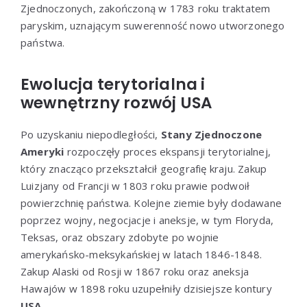
Zjednoczonych, zakończoną w 1783 roku traktatem
paryskim, uznającym suwerenność nowo utworzonego
państwa.
Ewolucja terytorialna i
wewnętrzny rozwój USA
Po uzyskaniu niepodległości,
Stany Zjednoczone
Ameryki
rozpoczęły proces ekspansji terytorialnej,
który znacząco przekształcił geografię kraju. Zakup
Luizjany od Francji w 1803 roku prawie podwoił
powierzchnię państwa. Kolejne ziemie były dodawane
poprzez wojny, negocjacje i aneksje, w tym Floryda,
Teksas, oraz obszary zdobyte po wojnie
amerykańsko-meksykańskiej w latach 1846-1848.
Zakup Alaski od Rosji w 1867 roku oraz aneksja
Hawajów w 1898 roku uzupełniły dzisiejsze kontury
USA
.