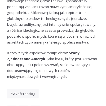
Innowacje technologiczne i rozwój gospodarczy
pozostają znakami rozpoznawczymi amerykańskiej
gospodarki, z Silikonową Doliną jako epicentrum
globalnych trendów technologicznych. Jednakże,
krajobraz polityczny jest intensywnie spolaryzowany,
a różnice ideologiczne często prowadzą do głębokich
podziałów społecznych, które są widoczne w różnych
aspektach życia amerykańskiego społeczeństwa.
Każdy z tych aspektów rysuje obraz
Stany
Zjednoczone Ameryki
jako kraju, który jest zarówno
obiecujący, jak i pełen wyzwań, stale ewoluujący i
dostosowujący się do nowych realiów
międzynarodowych i wewnętrznych.
Wybór redakcji