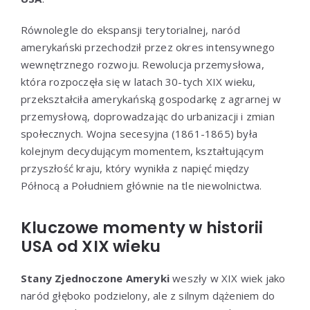
Równolegle do ekspansji terytorialnej, naród
amerykański przechodził przez okres intensywnego
wewnętrznego rozwoju. Rewolucja przemysłowa,
która rozpoczęła się w latach 30-tych XIX wieku,
przekształciła amerykańską gospodarkę z agrarnej w
przemysłową, doprowadzając do urbanizacji i zmian
społecznych. Wojna secesyjna (1861-1865) była
kolejnym decydującym momentem, kształtującym
przyszłość kraju, który wynikła z napięć między
Północą a Południem głównie na tle niewolnictwa.
Kluczowe momenty w historii
USA od XIX wieku
Stany Zjednoczone Ameryki
weszły w XIX wiek jako
naród głęboko podzielony, ale z silnym dążeniem do