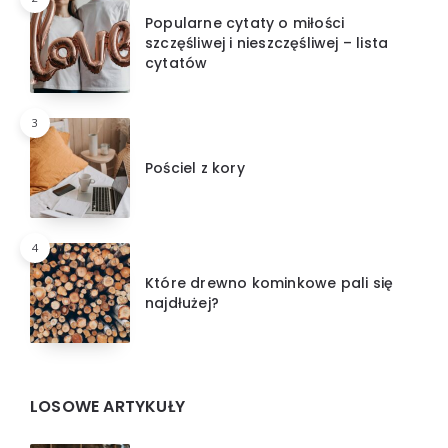
Popularne cytaty o miłości
szczęśliwej i nieszczęśliwej – lista
cytatów
3
Pościel z kory
4
Które drewno kominkowe pali się
najdłużej?
LOSOWE ARTYKUŁY