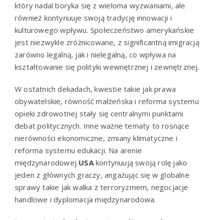
który nadal boryka się z wieloma wyzwaniami, ale
również kontynuuje swoją tradycję innowacji i
kulturowego wpływu. Społeczeństwo amerykańskie
jest niezwykle zróżnicowane, z significantną imigracją
zarówno legalną, jak i nielegalną, co wpływa na
kształtowanie się polityki wewnętrznej i zewnętrznej.
W ostatnich dekadach, kwestie takie jak prawa
obywatelskie, równość małżeńska i reforma systemu
opieki zdrowotnej stały się centralnymi punktami
debat politycznych. Inne ważne tematy to rosnące
nierówności ekonomiczne, zmiany klimatyczne i
reforma systemu edukacji. Na arenie
międzynarodowej
USA
kontynuują swoją rolę jako
jeden z głównych graczy, angażując się w globalne
sprawy takie jak walka z terroryzmem, negocjacje
handlowe i dyplomacja międzynarodowa.