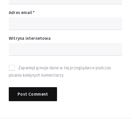
Adres email
*
Witryna internetowa
Zapamiętaj moje dane w tej przeglądarce podczas
pisania kolejnych komentarzy.