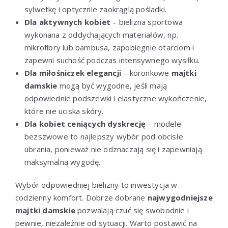
sylwetkę i optycznie zaokrąglą pośladki.
Dla aktywnych kobiet
– bielizna sportowa
wykonana z oddychających materiałów, np.
mikrofibry lub bambusa, zapobiegnie otarciom i
zapewni suchość podczas intensywnego wysiłku.
Dla miłośniczek elegancji
– koronkowe
majtki
damskie
mogą być wygodne, jeśli mają
odpowiednie podszewki i elastyczne wykończenie,
które nie uciska skóry.
Dla kobiet ceniących dyskrecję
– modele
bezszwowe to najlepszy wybór pod obcisłe
ubrania, ponieważ nie odznaczają się i zapewniają
maksymalną wygodę.
Wybór odpowiedniej bielizny to inwestycja w
codzienny komfort. Dobrze dobrane
najwygodniejsze
majtki damskie
pozwalają czuć się swobodnie i
pewnie, niezależnie od sytuacji. Warto postawić na