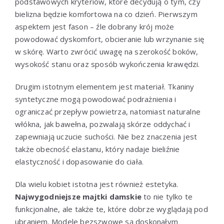
podstawowych kryteriów, które decydują o tym, czy
bielizna będzie komfortowa na co dzień. Pierwszym
aspektem jest fason – źle dobrany krój może
powodować dyskomfort, obcieranie lub wrzynanie się
w skórę. Warto zwrócić uwagę na szerokość boków,
wysokość stanu oraz sposób wykończenia krawędzi.
Drugim istotnym elementem jest materiał. Tkaniny
syntetyczne mogą powodować podrażnienia i
ograniczać przepływ powietrza, natomiast naturalne
włókna, jak bawełna, pozwalają skórze oddychać i
zapewniają uczucie suchości. Nie bez znaczenia jest
także obecność elastanu, który nadaje bieliźnie
elastyczność i dopasowanie do ciała.
Dla wielu kobiet istotna jest również estetyka.
Najwygodniejsze majtki damskie
to nie tylko te
funkcjonalne, ale także te, które dobrze wyglądają pod
ubraniem. Modele bezszwowe są doskonałym