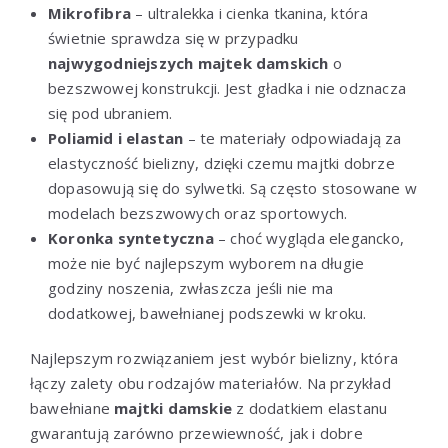
Mikrofibra
– ultralekka i cienka tkanina, która
świetnie sprawdza się w przypadku
najwygodniejszych majtek damskich
o
bezszwowej konstrukcji. Jest gładka i nie odznacza
się pod ubraniem.
Poliamid i elastan
– te materiały odpowiadają za
elastyczność bielizny, dzięki czemu majtki dobrze
dopasowują się do sylwetki. Są często stosowane w
modelach bezszwowych oraz sportowych.
Koronka syntetyczna
– choć wygląda elegancko,
może nie być najlepszym wyborem na długie
godziny noszenia, zwłaszcza jeśli nie ma
dodatkowej, bawełnianej podszewki w kroku.
Najlepszym rozwiązaniem jest wybór bielizny, która
łączy zalety obu rodzajów materiałów. Na przykład
bawełniane
majtki damskie
z dodatkiem elastanu
gwarantują zarówno przewiewność, jak i dobre