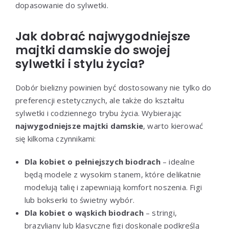
dopasowanie do sylwetki.
Jak dobrać najwygodniejsze
majtki damskie do swojej
sylwetki i stylu życia?
Dobór bielizny powinien być dostosowany nie tylko do
preferencji estetycznych, ale także do kształtu
sylwetki i codziennego trybu życia. Wybierając
najwygodniejsze majtki damskie
, warto kierować
się kilkoma czynnikami:
Dla kobiet o pełniejszych biodrach
– idealne
będą modele z wysokim stanem, które delikatnie
modelują talię i zapewniają komfort noszenia. Figi
lub bokserki to świetny wybór.
Dla kobiet o wąskich biodrach
– stringi,
brazyliany lub klasyczne figi doskonale podkreślą