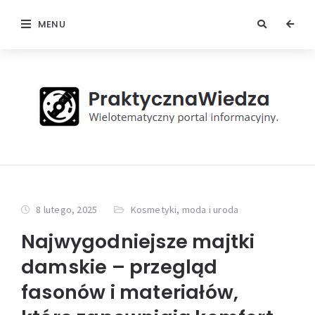
MENU
8 lutego, 2025
Kosmetyki, moda i uroda
Najwygodniejsze majtki
damskie – przegląd
fasonów i materiałów,