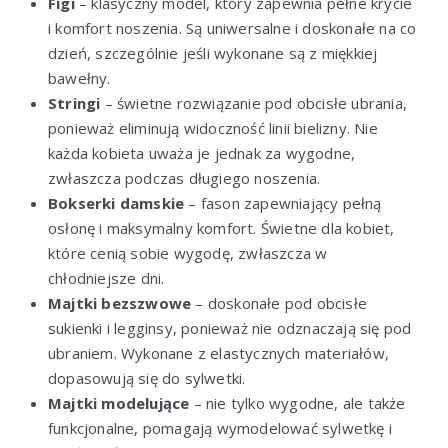
Figi
– klasyczny model, który zapewnia pełne krycie
i komfort noszenia. Są uniwersalne i doskonałe na co
dzień, szczególnie jeśli wykonane są z miękkiej
bawełny.
Stringi
– świetne rozwiązanie pod obcisłe ubrania,
ponieważ eliminują widoczność linii bielizny. Nie
każda kobieta uważa je jednak za wygodne,
zwłaszcza podczas długiego noszenia.
Bokserki damskie
– fason zapewniający pełną
osłonę i maksymalny komfort. Świetne dla kobiet,
które cenią sobie wygodę, zwłaszcza w
chłodniejsze dni.
Majtki bezszwowe
– doskonałe pod obcisłe
sukienki i legginsy, ponieważ nie odznaczają się pod
ubraniem. Wykonane z elastycznych materiałów,
dopasowują się do sylwetki.
Majtki modelujące
– nie tylko wygodne, ale także
funkcjonalne, pomagają wymodelować sylwetkę i