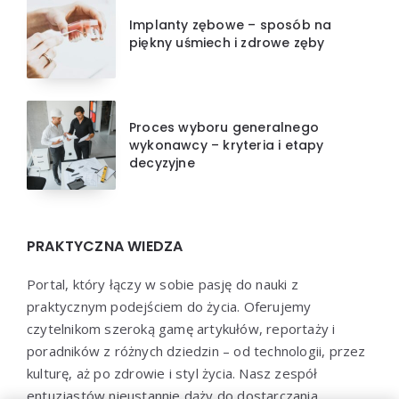
Implanty zębowe – sposób na
piękny uśmiech i zdrowe zęby
Proces wyboru generalnego
wykonawcy – kryteria i etapy
decyzyjne
PRAKTYCZNA WIEDZA
Portal, który łączy w sobie pasję do nauki z
praktycznym podejściem do życia. Oferujemy
czytelnikom szeroką gamę artykułów, reportaży i
poradników z różnych dziedzin – od technologii, przez
kulturę, aż po zdrowie i styl życia. Nasz zespół
entuzjastów nieustannie dąży do dostarczania