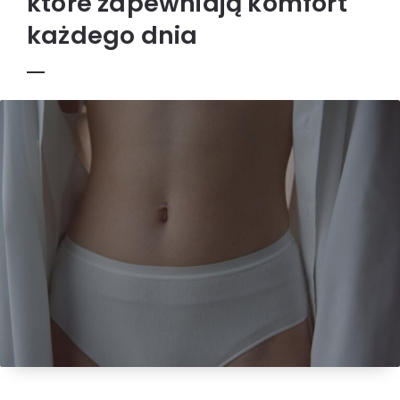
które zapewniają komfort
każdego dnia