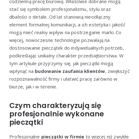
codzienną pracę biurową. Właściwie dobrane mogą
stać się symbolem profesjonalizmu, stylu oraz
dbałości o detale. Od lat stanowią nieodłączny
element formalnej komunikacji, a ich estetyka i jakość
mogą mieć realny wpływ na postrzeganie marki. Co
więcej, nowoczesne technologie pozwalają na
dostosowanie pieczątek do indywidualnych potrzeb,
podkreślając unikalny charakter przedsiębiorstwa. W
tym artykule przyjrzymy się, jak pieczątki mogą
wpłynąć na
budowanie zaufania klientów
, zwiększyć
rozpoznawalność firmy i ułatwić pracę zarówno w
biurze, jak i w terenie.
Czym charakteryzują się
profesjonalnie wykonane
pieczątki
Profesjonalne
pieczątki w firmie
to więcej niż zwykłe