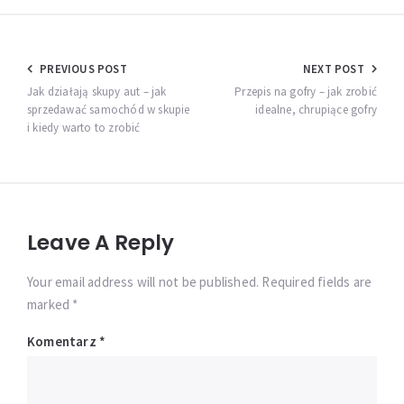
Nawigacja
PREVIOUS POST
NEXT POST
wpisu
Jak działają skupy aut – jak
Przepis na gofry – jak zrobić
sprzedawać samochód w skupie
idealne, chrupiące gofry
i kiedy warto to zrobić
Leave A Reply
Your email address will not be published. Required fields are
marked *
Komentarz
*