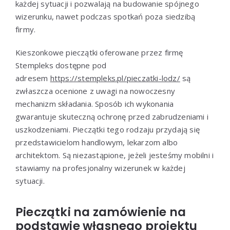
każdej sytuacji i pozwalają na budowanie spójnego
wizerunku, nawet podczas spotkań poza siedzibą
firmy.
Kieszonkowe pieczątki oferowane przez firmę
Stempleks dostępne pod
adresem
https://stempleks.pl/pieczatki-lodz/
są
zwłaszcza ocenione z uwagi na nowoczesny
mechanizm składania. Sposób ich wykonania
gwarantuje skuteczną ochronę przed zabrudzeniami i
uszkodzeniami. Pieczątki tego rodzaju przydają się
przedstawicielom handlowym, lekarzom albo
architektom. Są niezastąpione, jeżeli jesteśmy mobilni i
stawiamy na profesjonalny wizerunek w każdej
sytuacji.
Pieczątki na zamówienie na
podstawie własnego projektu