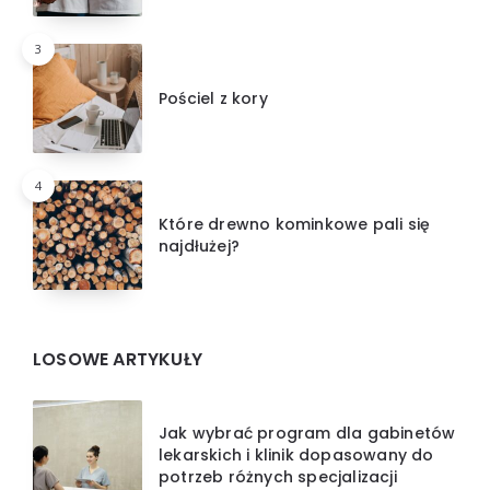
3
Pościel z kory
4
Które drewno kominkowe pali się
najdłużej?
LOSOWE ARTYKUŁY
Jak wybrać program dla gabinetów
lekarskich i klinik dopasowany do
potrzeb różnych specjalizacji