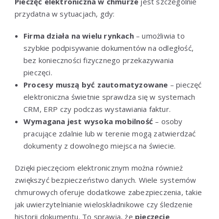
Pieczęć elektroniczna w chmurze
jest szczególnie
przydatna w sytuacjach, gdy:
Firma działa na wielu rynkach
– umożliwia to
szybkie podpisywanie dokumentów na odległość,
bez konieczności fizycznego przekazywania
pieczęci.
Procesy muszą być zautomatyzowane
– pieczęć
elektroniczna świetnie sprawdza się w systemach
CRM, ERP czy podczas wystawiania faktur.
Wymagana jest wysoka mobilność
– osoby
pracujące zdalnie lub w terenie mogą zatwierdzać
dokumenty z dowolnego miejsca na świecie.
Dzięki pieczęciom elektronicznym można również
zwiększyć bezpieczeństwo danych. Wiele systemów
chmurowych oferuje dodatkowe zabezpieczenia, takie
jak uwierzytelnianie wieloskładnikowe czy śledzenie
historii dokumentu. To sprawia, że
pieczęcie