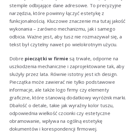
stemple odbijające dane adresowe. To precyzyjne
narzędzia, które powinny łączyć estetykę z
funkcjonalnością. Kluczowe znaczenie ma tutaj jakość
wykonania – zarówno mechanizmu, jak i samego
odbicia. Ważne jest, aby tusz nie rozmazywał się, a
tekst był czytelny nawet po wielokrotnym użyciu.
Dobre
pieczątki w firmie
są trwałe, odporne na
uszkodzenia mechaniczne i zaprojektowane tak, aby
służyły przez lata. Równie istotny jest ich design.
Pieczątka może zawierać nie tylko podstawowe
informacje, ale także logo firmy czy elementy
graficzne, które stanowią dodatkowy wyróżnik marki.
Dbałość o detale, takie jak wyraźny kolor tuszu,
odpowiednia wielkość czcionki czy estetyczne
obramowanie, wpływa na ogólną estetykę
dokumentów i korespondencji firmowej.