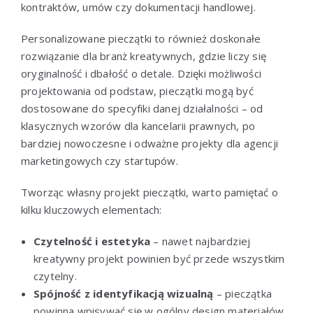
kontraktów, umów czy dokumentacji handlowej.
Personalizowane pieczątki to również doskonałe
rozwiązanie dla branż kreatywnych, gdzie liczy się
oryginalność i dbałość o detale. Dzięki możliwości
projektowania od podstaw, pieczątki mogą być
dostosowane do specyfiki danej działalności – od
klasycznych wzorów dla kancelarii prawnych, po
bardziej nowoczesne i odważne projekty dla agencji
marketingowych czy startupów.
Tworząc własny projekt pieczątki, warto pamiętać o
kilku kluczowych elementach:
Czytelność i estetyka
– nawet najbardziej
kreatywny projekt powinien być przede wszystkim
czytelny.
Spójność z identyfikacją wizualną
– pieczątka
powinna wpisywać się w ogólny design materiałów