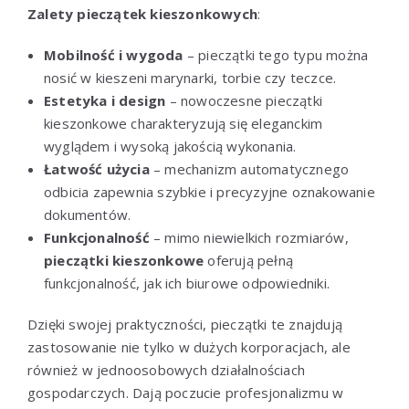
Zalety pieczątek kieszonkowych
:
Mobilność i wygoda
– pieczątki tego typu można
nosić w kieszeni marynarki, torbie czy teczce.
Estetyka i design
– nowoczesne pieczątki
kieszonkowe charakteryzują się eleganckim
wyglądem i wysoką jakością wykonania.
Łatwość użycia
– mechanizm automatycznego
odbicia zapewnia szybkie i precyzyjne oznakowanie
dokumentów.
Funkcjonalność
– mimo niewielkich rozmiarów,
pieczątki kieszonkowe
oferują pełną
funkcjonalność, jak ich biurowe odpowiedniki.
Dzięki swojej praktyczności, pieczątki te znajdują
zastosowanie nie tylko w dużych korporacjach, ale
również w jednoosobowych działalnościach
gospodarczych. Dają poczucie profesjonalizmu w