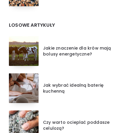
LOSOWE ARTYKUŁY
Jakie znaczenie dla krów mają
bolusy energetyczne?
Jak wybrać idealną baterię
kuchenną
Czy warto ocieplać poddasze
celulozą?