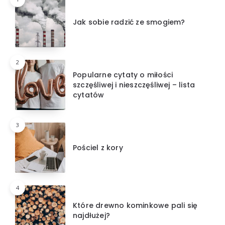
Jak sobie radzić ze smogiem?
2
Popularne cytaty o miłości
szczęśliwej i nieszczęśliwej – lista
cytatów
3
Pościel z kory
4
Które drewno kominkowe pali się
najdłużej?