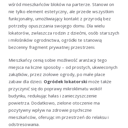
wśród mieszkańców bloków na parterze. Stanowi on
nie tylko element estetyczny, ale przede wszystkim
funkcjonalny, umożliwiający kontakt z przyrodą bez
potrzeby opuszczania swojego domu. Dla wielu
lokatorów, zwłaszcza rodzin z dziećmi, osób starszych
i miłośników ogrodnictwa, ogródki te stanowią
bezcenny fragment prywatnej przestrzeni.
Mieszkańcy cenią sobie możliwość aranżacji tego
miejsca na liczne sposoby – od prostych, ukwieconych
zakątków, przez ziołowe ogrody, po małe place
zabaw dla dzieci.
Ogródek lokatorski
może także
przyczynić się do poprawy mikroklimatu wokół
budynku, redukując hałas i zanieczyszczenie
powietrza. Dodatkowo, zielone otoczenie ma
pozytywny wpływ na zdrowie psychiczne
mieszkańców, oferując im przestrzeń do relaksu i
odstresowania.