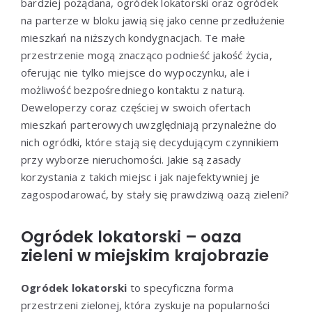
bardziej pożądana, ogródek lokatorski oraz ogródek
na parterze w bloku jawią się jako cenne przedłużenie
mieszkań na niższych kondygnacjach. Te małe
przestrzenie mogą znacząco podnieść jakość życia,
oferując nie tylko miejsce do wypoczynku, ale i
możliwość bezpośredniego kontaktu z naturą.
Deweloperzy coraz częściej w swoich ofertach
mieszkań parterowych uwzględniają przynależne do
nich ogródki, które stają się decydującym czynnikiem
przy wyborze nieruchomości. Jakie są zasady
korzystania z takich miejsc i jak najefektywniej je
zagospodarować, by stały się prawdziwą oazą zieleni?
Ogródek lokatorski – oaza
zieleni w miejskim krajobrazie
Ogródek lokatorski
to specyficzna forma
przestrzeni zielonej, która zyskuje na popularności