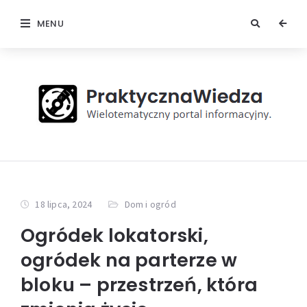
MENU
18 lipca, 2024
Dom i ogród
Ogródek lokatorski,
ogródek na parterze w
bloku – przestrzeń, która