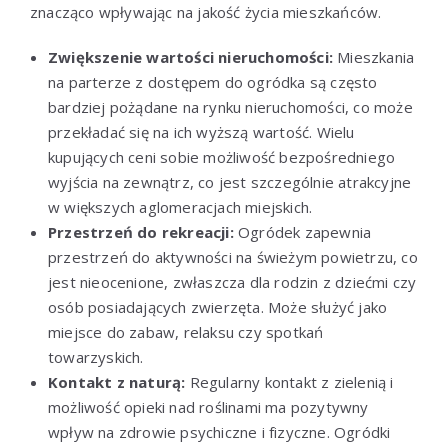
znacząco wpływając na jakość życia mieszkańców.
Zwiększenie wartości nieruchomości:
Mieszkania
na parterze z dostępem do ogródka są często
bardziej pożądane na rynku nieruchomości, co może
przekładać się na ich wyższą wartość. Wielu
kupujących ceni sobie możliwość bezpośredniego
wyjścia na zewnątrz, co jest szczególnie atrakcyjne
w większych aglomeracjach miejskich.
Przestrzeń do rekreacji:
Ogródek zapewnia
przestrzeń do aktywności na świeżym powietrzu, co
jest nieocenione, zwłaszcza dla rodzin z dziećmi czy
osób posiadających zwierzęta. Może służyć jako
miejsce do zabaw, relaksu czy spotkań
towarzyskich.
Kontakt z naturą:
Regularny kontakt z zielenią i
możliwość opieki nad roślinami ma pozytywny
wpływ na zdrowie psychiczne i fizyczne. Ogródki