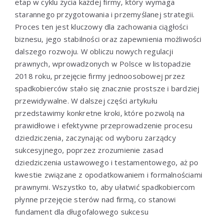
etap w cyklu życia każdej firmy, który wymaga
starannego przygotowania i przemyślanej strategii.
Proces ten jest kluczowy dla zachowania ciągłości
biznesu, jego stabilności oraz zapewnienia możliwości
dalszego rozwoju. W obliczu nowych regulacji
prawnych, wprowadzonych w Polsce w listopadzie
2018 roku, przejęcie firmy jednoosobowej przez
spadkobierców stało się znacznie prostsze i bardziej
przewidywalne. W dalszej części artykułu
przedstawimy konkretne kroki, które pozwolą na
prawidłowe i efektywne przeprowadzenie procesu
dziedziczenia, zaczynając od wyboru zarządcy
sukcesyjnego, poprzez zrozumienie zasad
dziedziczenia ustawowego i testamentowego, aż po
kwestie związane z opodatkowaniem i formalnościami
prawnymi. Wszystko to, aby ułatwić spadkobiercom
płynne przejęcie sterów nad firmą, co stanowi
fundament dla długofalowego sukcesu