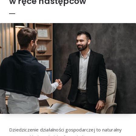
w ręce następców
Dziedziczenie działalności gospodarczej to naturalny