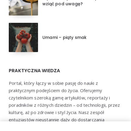
wziąć pod uwagę?
Umami – piąty smak
PRAKTYCZNA WIEDZA
Portal, który łączy w sobie pasję do nauki z
praktycznym podejściem do życia. Oferujemy
czytelnikom szeroką gamę artykułów, reportaży i
poradników z różnych dziedzin – od technologii, przez
kulturę, aż po zdrowie i styl życia. Nasz zespół
entuzjastów nieustannie dąży do dostarczania
aktualnych i wartościowych treści, które pomogą Ci