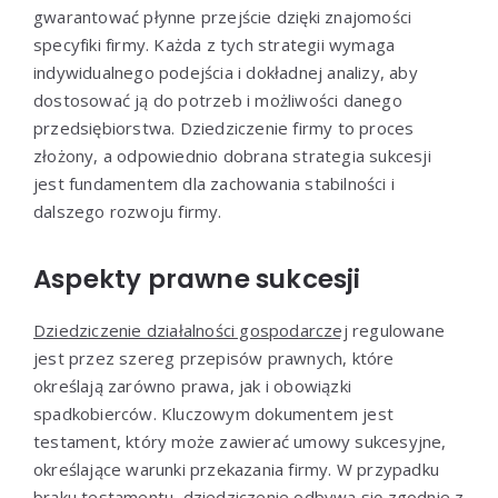
gwarantować płynne przejście dzięki znajomości
specyfiki firmy. Każda z tych strategii wymaga
indywidualnego podejścia i dokładnej analizy, aby
dostosować ją do potrzeb i możliwości danego
przedsiębiorstwa. Dziedziczenie firmy to proces
złożony, a odpowiednio dobrana strategia sukcesji
jest fundamentem dla zachowania stabilności i
dalszego rozwoju firmy.
Aspekty prawne sukcesji
Dziedziczenie działalności gospodarczej
regulowane
jest przez szereg przepisów prawnych, które
określają zarówno prawa, jak i obowiązki
spadkobierców. Kluczowym dokumentem jest
testament, który może zawierać umowy sukcesyjne,
określające warunki przekazania firmy. W przypadku
braku testamentu, dziedziczenie odbywa się zgodnie z