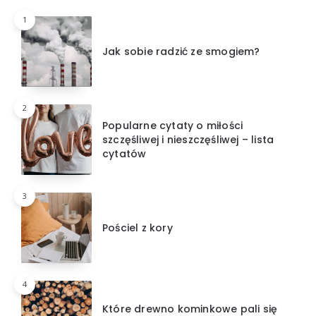
1
Jak sobie radzić ze smogiem?
2
Popularne cytaty o miłości
szczęśliwej i nieszczęśliwej – lista
cytatów
3
Pościel z kory
4
Które drewno kominkowe pali się