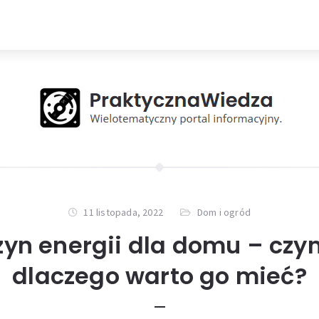
11 listopada, 2022
Dom i ogród
n energii dla domu – czym
dlaczego warto go mieć?