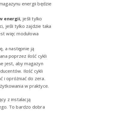
 magazynu energii będzie
w energii
, jeśli tylko
 jeśli tylko zajdzie taka
jest więc modułowa
ę, a następnie ją
ana poprzez ilość cykli
ne jest, aby magazyn
ducentów. Ilość cykli
 i opróżniać do zera.
użytkowania w praktyce.
y z instalacją
wego. To bardzo dobra