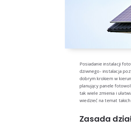
Posiadanie instalacji fo
dziwnego- instalacja po
dobrym krokiem w kierun
planujący panele fotowo
tak wiele zmienia i uła
wiedzieć na temat takic
Zasada dzia