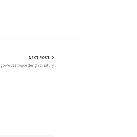
NEXT POST
ogowe czerpiące design z natury