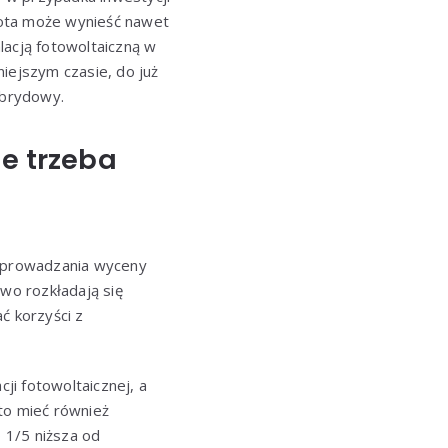
wota może wynieść nawet
lacją fotowoltaiczną w
iejszym czasie, do już
ybrydowy.
e trzeba
zeprowadzania wyceny
wo rozkładają się
ć korzyści z
cji fotowoltaicznej, a
to mieć również
 1/5 niższa od