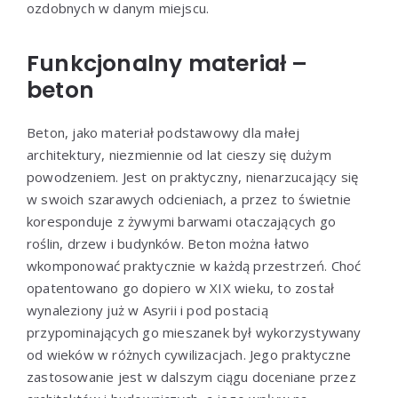
ozdobnych w danym miejscu.
Funkcjonalny materiał –
beton
Beton, jako materiał podstawowy dla małej
architektury, niezmiennie od lat cieszy się dużym
powodzeniem. Jest on praktyczny, nienarzucający się
w swoich szarawych odcieniach, a przez to świetnie
koresponduje z żywymi barwami otaczających go
roślin, drzew i budynków. Beton można łatwo
wkomponować praktycznie w każdą przestrzeń. Choć
opatentowano go dopiero w XIX wieku, to został
wynaleziony już w Asyrii i pod postacią
przypominających go mieszanek był wykorzystywany
od wieków w różnych cywilizacjach. Jego praktyczne
zastosowanie jest w dalszym ciągu doceniane przez