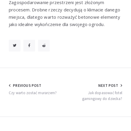
Zagospodarowanie przestrzeni jest złożonym
procesem. Drobne rzeczy decydują o klimacie danego
miejsca, dlatego warto rozważyć betonowe elementy
jako idealne wykończenie dla swojego ogrodu.
Nawigacja
PREVIOUS POST
NEXT POST
wpisu
Czy warto zostać murarzem?
Jak dopasować fotel
gamingowy do dziecka?