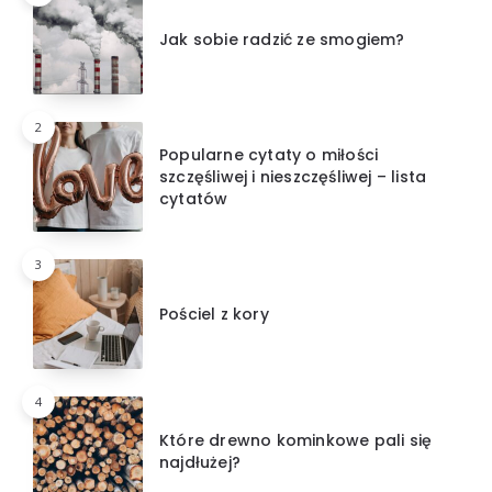
Jak sobie radzić ze smogiem?
2
Popularne cytaty o miłości
szczęśliwej i nieszczęśliwej – lista
cytatów
3
Pościel z kory
4
Które drewno kominkowe pali się
najdłużej?