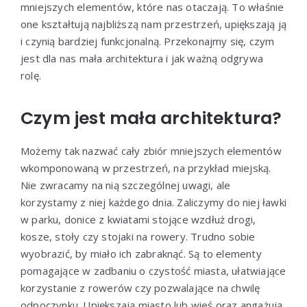
mniejszych elementów, które nas otaczają. To właśnie
one kształtują najbliższą nam przestrzeń, upiększają ją
i czynią bardziej funkcjonalną. Przekonajmy się, czym
jest dla nas mała architektura i jak ważną odgrywa
rolę.
Czym jest mała architektura?
Możemy tak nazwać cały zbiór mniejszych elementów
wkomponowaną w przestrzeń, na przykład miejską.
Nie zwracamy na nią szczególnej uwagi, ale
korzystamy z niej każdego dnia. Zaliczymy do niej ławki
w parku, donice z kwiatami stojące wzdłuż drogi,
kosze, stoły czy stojaki na rowery. Trudno sobie
wyobrazić, by miało ich zabraknąć. Są to elementy
pomagające w zadbaniu o czystość miasta, ułatwiające
korzystanie z rowerów czy pozwalające na chwilę
odpoczynku. Upiększają miasto lub wieś oraz angażują