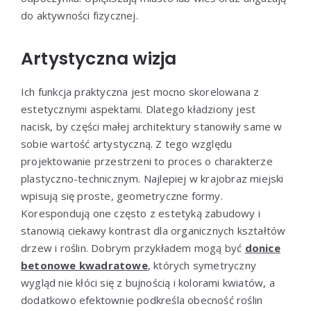
do aktywności fizycznej.
Artystyczna wizja
Ich funkcja praktyczna jest mocno skorelowana z
estetycznymi aspektami. Dlatego kładziony jest
nacisk, by części małej architektury stanowiły same w
sobie wartość artystyczną. Z tego względu
projektowanie przestrzeni to proces o charakterze
plastyczno-technicznym. Najlepiej w krajobraz miejski
wpisują się proste, geometryczne formy.
Korespondują one często z estetyką zabudowy i
stanowią ciekawy kontrast dla organicznych kształtów
drzew i roślin. Dobrym przykładem mogą być
donice
betonowe kwadratowe
, których symetryczny
wygląd nie kłóci się z bujnością i kolorami kwiatów, a
dodatkowo efektownie podkreśla obecność roślin