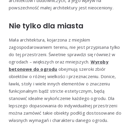
architektów i budowniczych, a jego wpływ na
powszechność małej architektury jest nieoceniony.
Nie tylko dla miasta
Mała architektura, kojarzona z miejskim
zagospodarowaniem terenu, nie jest przypisana tylko
do tej przestrzeni. Świetnie sprawdzi się również w
ogrodach – większych oraz mniejszych.
Wyroby
betonowe do ogrodu
obejmują szeroki zbiór
obiektów o różnej wielkości i przeznaczeniu. Donice,
ławki, stoły i wiele innych elementów o znaczeniu
funkcjonalnym bądź stricte estetycznym, będą
stanowić idealne wykończenie każdego ogrodu. Dla
lepszego dopasowania do indywidualnej przestrzeni
można zamówić takie obiekty podłóg dostosowane do
własnych wymagań i charakteru danego ogrodu.