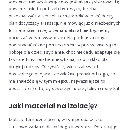
powierzchnię użytkową. Żeby jednak przystosować tę
powierzchnię to potrzeb bytowych, trzeba
przeznaczyć na ten cel trochę środków, mieć dobry
plan dotyczący aranżacji, nie mówiąc już o niezbędnych
formalnościach (tego tematu akurat nie będziemy
poruszać w tym wywodzie). Na poddaszu mogą
powstawać różne pomieszczenia – przeważnie są to
pokoje dla dzieci i sypialnie, choć niekiedy adaptuje się
tak całe funkcjonalne mieszkania, na przykład dla
drugiej rodziny. Oczywiście, wiele zależy od
dostępnego miejsca. Niezależnie jednak od tego, co
ma znaleźć się w tym miejscu, najważniejsze to
postarać się o to, by stworzyć tu przytulny i ciepły kąt.
Jaki materiał na izolację?
Izolacje termiczne domu, w tym poddasza, to
kluczowe zadanie dla każdego inwestora. Poszukując