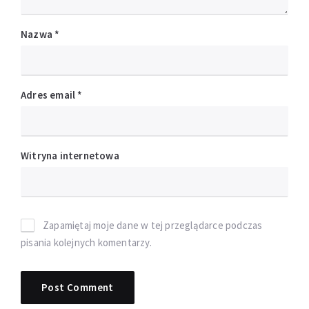
Nazwa
*
Adres email
*
Witryna internetowa
Zapamiętaj moje dane w tej przeglądarce podczas
pisania kolejnych komentarzy.