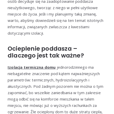
osób decyduje się na zaadoptowanie poddasza
nieużytkowego, tworząc z niego w pełni użytkowe
miejsce do życia. Jeśli i my planujemy taką zmianę,
warto, abyśmy dowiedzieli się na ten temat istotnych
informacji, związanych zwłaszcza z kwestiami
dotyczącymi izolacji.
Ocieplenie poddasza –
dlaczego jest tak ważne?
Izolacja termiczna domu
jednorodzinnego ma
niebagatelne znaczenie pod kątem najważniejszych
parametrów: termicznych, hydroizolacyjnych i
akustycznych. Pod żadnym pozorem nie można o tym
zapominać, bo wszelkie zaniedbania w tym zakresie
mogą odbić się na komforcie mieszkania w takim
miejscu, nie mówiąc już o wyższych rachunkach za
ogrzewanie. Źle ocieplony dom to duże straty ciepła,