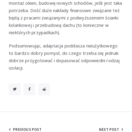
montaż okien, budowę nowych schodów, jeśli jest taka
potrzeba. Dość duże nakłady finansowe związane też
będą z pracami związanymi z podwyższeniem ścianki
kolankowej i przebudową dachu (to konieczne w
niektórych przypadkach).
Podsumowując, adaptacja poddasza nieużytkowego
to bardzo dobry pomysł, do czego trzeba się jednak
dobrze przygotować i dopasować odpowiedni rodzaj
izolacji.
Nawigacja
PREVIOUS POST
NEXT POST