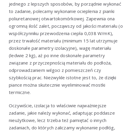
jednego z lepszych sposobów, by porządnie wykonać
to zadanie, polecamy wykonanie ocieplenia z pianki
poliuretanowej otwartokomórkowej. Zapewnia ona
ogromną ilość zalet, począwszy od jakości materiału (o
współczynniku przewodzenia ciepła 0,038 W/mK),
przez trwałość materiału (minimum 15 lat utrzymuje
doskonałe parametry izolacyjne), wagę materiału
(ledwie 2 kg), aż po inne doskonałe parametry
związane z przyczepnością materiału do podłoża,
odprowadzaniem wilgoci z pomieszczeń czy
szybkością prac. Niezwykle istotne jest to, że dzięki
piance można skutecznie wyeliminować mostki
termiczne.
Oczywiście, izolacja to właściwie najważniejsze
zadanie, jakie należy wykonać, adaptując poddasze
nieużytkowe, lecz trzeba też pamiętać o innych
zadaniach, do których zaliczamy wykonanie podłóg,