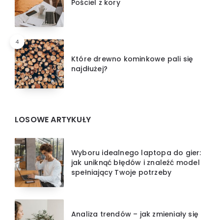
Pościel z kory
4
Które drewno kominkowe pali się
najdłużej?
LOSOWE ARTYKUŁY
Wyboru idealnego laptopa do gier:
jak uniknąć błędów i znaleźć model
spełniający Twoje potrzeby
Analiza trendów – jak zmieniały się