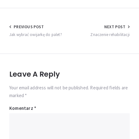
Nawigacja
PREVIOUS POST
NEXT POST
wpisu
Jak wybrać owijarkę do palet?
Znaczenie rehabilitacji
Leave A Reply
Your email address will not be published. Required fields are
marked *
Komentarz
*