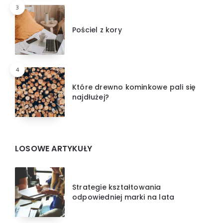
3
Pościel z kory
4
Które drewno kominkowe pali się
najdłużej?
LOSOWE ARTYKUŁY
Strategie kształtowania
odpowiedniej marki na lata