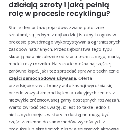
działają szroty i jaką pełnią
rolę w procesie recyklingu?
Stacje demontażu pojazdów, zwane potocznie
szrotami, są jednym z najbardziej istotnych ogniw w
procesie powtórnego wykorzystywania ograniczonych
zasobów naturalnych. Przedsiębiorstwa tego typu
skupują auta niezależnie od stanu technicznego, marki,
modelu czy rocznika. Na szrocie można najczęściej
zarówno kupić, jak i też sprzedać sprawne technicznie
części samochodowe używane
. Oferta
przedsiębiorstw z branży auto kasacji wyróżnia się
przede wszystkim pod kątem atrakcyjnych cen oraz
niezwykle zróżnicowanej gamy dostępnych rozwiązań.
Warto zwrócić też uwagę, iż jest to także jedno z
nielicznych miejsc, w których dostępne mogą być
części zamienne do samochodów wycofanych z
produkcji lub skreślonych z listy wspieranych aktywnie