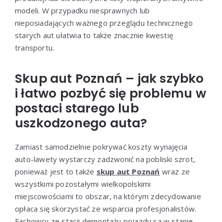
modeli. W przypadku niesprawnych lub
nieposiadających ważnego przeglądu technicznego
starych aut ułatwia to także znacznie kwestię
transportu.
Skup aut Poznań – jak szybko
i łatwo pozbyć się problemu w
postaci starego lub
uszkodzonego auta?
Zamiast samodzielnie pokrywać koszty wynajęcia
auto-lawety wystarczy zadzwonić na pobliski szrot,
ponieważ jest to także
skup aut Poznań
wraz ze
wszystkimi pozostałymi wielkopolskimi
miejscowościami to obszar, na którym zdecydowanie
opłaca się skorzystać ze wsparcia profesjonalistów.
Fachowcy ze stacji demontażu pojazdu są w stanie