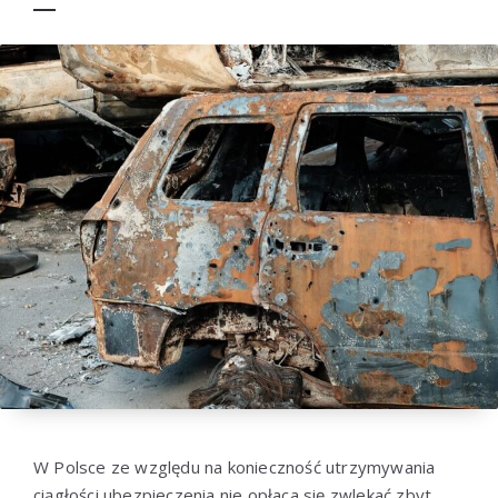
W Polsce ze względu na konieczność utrzymywania
ciągłości ubezpieczenia nie opłaca się zwlekać zbyt