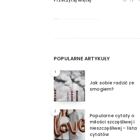
Widgets
POPULARNE ARTYKUŁY
1
Jak sobie radzić ze
smogiem?
2
Popularne cytaty o
miłości szczęśliwej i
nieszczęśliwej – lista
cytatów