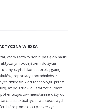
AKTYCZNA WIEDZA
tal, który łączy w sobie pasję do nauki
raktycznym podejściem do życia.
erujemy czytelnikom szeroką gamę
ykułów, reportaży i poradników z
nych dziedzin – od technologii, przez
turę, aż po zdrowie i styl życia. Nasz
pół entuzjastów nieustannie dąży do
tarczania aktualnych i wartościowych
ści, które pomogą Ci poszerzyć