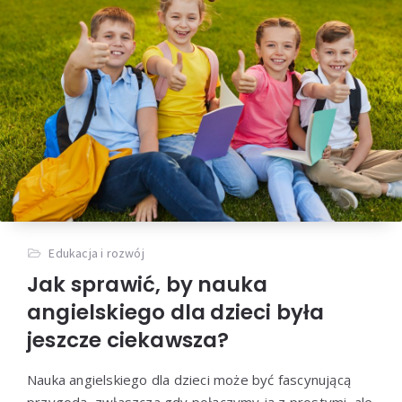
Edukacja i rozwój
Jak sprawić, by nauka
angielskiego dla dzieci była
jeszcze ciekawsza?
Nauka angielskiego dla dzieci może być fascynującą
przygodą, zwłaszcza gdy połączymy ją z prostymi, ale