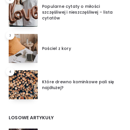
Popularne cytaty o miłości
szczęśliwej i nieszczęśliwej – lista
cytatów
3
Pościel z kory
4
Które drewno kominkowe pali się
najdłużej?
LOSOWE ARTYKUŁY