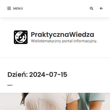
MENU
Praktyczna
Wiedza
Dzień:
2024-07-15