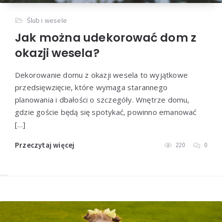
Ślub i wesele
Jak można udekorować dom z
okazji wesela?
Dekorowanie domu z okazji wesela to wyjątkowe
przedsięwzięcie, które wymaga starannego
planowania i dbałości o szczegóły. Wnętrze domu,
gdzie goście będą się spotykać, powinno emanować
[…]
Przeczytaj więcej
220
0