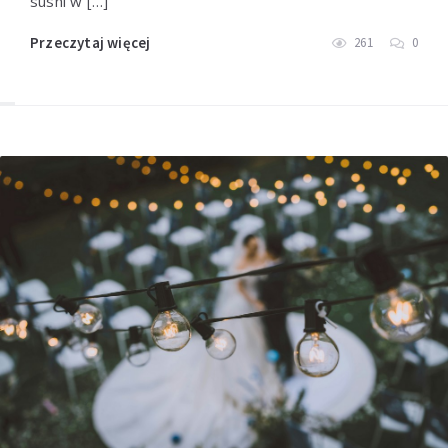
sushi w […]
Przeczytaj więcej
261
0