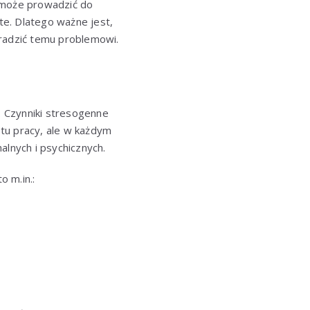
e może prowadzić do
e. Dlatego ważne jest,
radzić temu problemowi.
 Czynniki stresogenne
tu pracy, ale w każdym
lnych i psychicznych.
 m.in.: