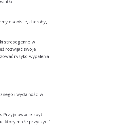
wiatła
emy osobiste, choroby,
iki stresogenne w
eż rozwijać swoje
lizować ryzyko wypalenia
znego i wydajności w
ne. Przyjmowanie zbyt
u, który może przyczynić