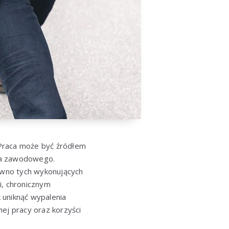
. Praca może być źródłem
nia zawodowego.
ówno tych wykonujących
i, chronicznym
 uniknąć wypalenia
j pracy oraz korzyści