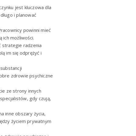
czynku jest kluczowa dla
 długo i planować
 Pracownicy powinni mieć
 ich możliwości.
 strategie radzenia
ą im się odprężyć i
substancji
dobre zdrowie psychiczne
ie ze strony innych
specjalistów, gdy czują,
a inne obszary życia,
między życiem prywatnym