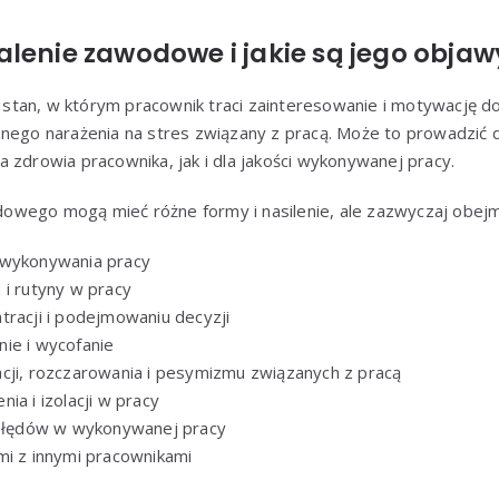
lenie zawodowe i jakie są jego objaw
tan, w którym pracownik traci zainteresowanie i motywację d
znego narażenia na stres związany z pracą. Może to prowadzić
 zdrowia pracownika, jak i dla jakości wykonywanej pracy.
wego mogą mieć różne formy i nasilenie, ale zazwyczaj obejm
 wykonywania pracy
 i rutyny w pracy
tracji i podejmowaniu decyzji
ie i wycofanie
cji, rozczarowania i pesymizmu związanych z pracą
ia i izolacji w pracy
 błędów w wykonywanej pracy
mi z innymi pracownikami