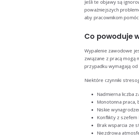
Jeśli te objawy są igno
poważniejszych problemó
aby pracownikom pomóc 
Co powoduje 
Wypalenie zawodowe jest
związane z pracą mogą m
przypadku wymagają od p
Niektóre czynniki streso
Nadmierna liczba z
Monotonna praca, 
Niskie wynagrodzen
Konflikty z szefem
Brak wsparcia ze s
Niezdrowa atmosfer