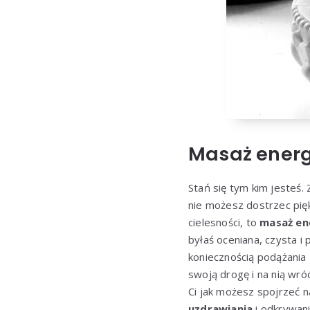
Masaż energ
Stań się tym kim jesteś.
nie możesz dostrzec pięk
cielesności, to
masaż ene
byłaś oceniana, czysta i
koniecznością podążania 
swoją drogę i na nią wró
Ci jak możesz spojrzeć n
uzdrawiania
i odkrywani