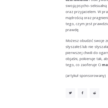
swoją psycho-seksualną 
oraz przyjacielem. W pra
mądrością oraz pragnien
tego, czym jest prawdz
prawdę.
Możesz obudzić swoje zmy
słyszałeś lub nie słysza
pierwszej chwili do oga
objaśni, pokieruje tak, 
tego, co zaoferuje Ci
ma
(artykuł sponsorowany)