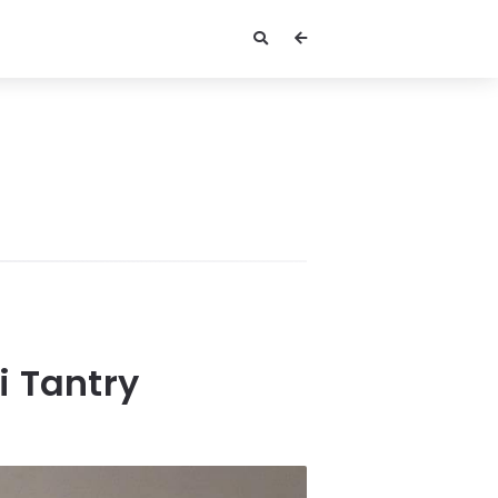
i Tantry