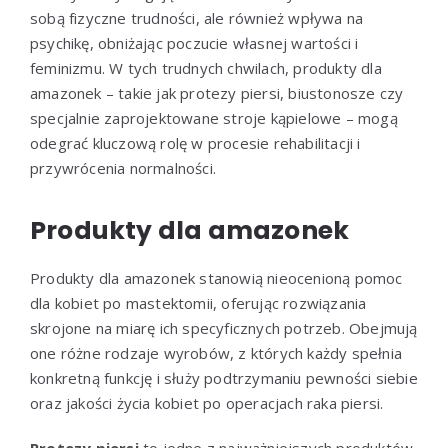
sobą fizyczne trudności, ale również wpływa na
psychikę, obniżając poczucie własnej wartości i
feminizmu. W tych trudnych chwilach, produkty dla
amazonek – takie jak protezy piersi, biustonosze czy
specjalnie zaprojektowane stroje kąpielowe – mogą
odegrać kluczową rolę w procesie rehabilitacji i
przywrócenia normalności.
Produkty dla amazonek
Produkty dla amazonek stanowią nieocenioną pomoc
dla kobiet po mastektomii, oferując rozwiązania
skrojone na miarę ich specyficznych potrzeb. Obejmują
one różne rodzaje wyrobów, z których każdy spełnia
konkretną funkcję i służy podtrzymaniu pewności siebie
oraz jakości życia kobiet po operacjach raka piersi.
Protezy piersi
to jedne z najważniejszych produktów