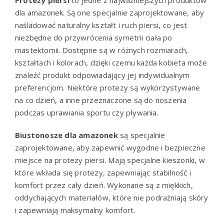
dla amazonek. Są one specjalnie zaprojektowane, aby
naśladować naturalny kształt i ruch piersi, co jest
niezbędne do przywrócenia symetrii ciała po
mastektomii. Dostępne są w różnych rozmiarach,
kształtach i kolorach, dzięki czemu każda kobieta może
znaleźć produkt odpowiadający jej indywidualnym
preferencjom. Niektóre protezy są wykorzystywane
na co dzień, a inne przeznaczone są do noszenia
podczas uprawiania sportu czy pływania.
Biustonosze dla amazonek
są specjalnie
zaprojektowane, aby zapewnić wygodne i bezpieczne
miejsce na protezy piersi. Mają specjalne kieszonki, w
które wkłada się protezy, zapewniając stabilność i
komfort przez cały dzień. Wykonane są z miękkich,
oddychających materiałów, które nie podrażniają skóry
i zapewniają maksymalny komfort.