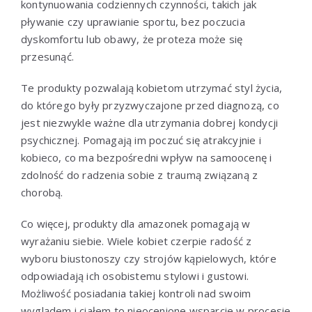
kontynuowania codziennych czynności, takich jak
pływanie czy uprawianie sportu, bez poczucia
dyskomfortu lub obawy, że proteza może się
przesunąć.
Te produkty pozwalają kobietom utrzymać styl życia,
do którego były przyzwyczajone przed diagnozą, co
jest niezwykle ważne dla utrzymania dobrej kondycji
psychicznej. Pomagają im poczuć się atrakcyjnie i
kobieco, co ma bezpośredni wpływ na samoocenę i
zdolność do radzenia sobie z traumą związaną z
chorobą.
Co więcej, produkty dla amazonek pomagają w
wyrażaniu siebie. Wiele kobiet czerpie radość z
wyboru biustonoszy czy strojów kąpielowych, które
odpowiadają ich osobistemu stylowi i gustowi.
Możliwość posiadania takiej kontroli nad swoim
wyglądem i ciałem to nieocenione wsparcie w procesie