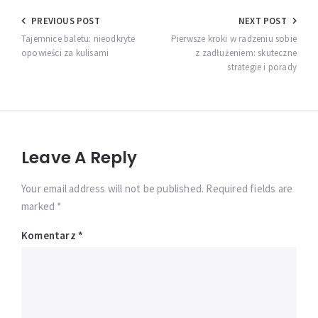
Nawigacja
PREVIOUS POST
NEXT POST
wpisu
Tajemnice baletu: nieodkryte
Pierwsze kroki w radzeniu sobie
opowieści za kulisami
z zadłużeniem: skuteczne
strategie i porady
Leave A Reply
Your email address will not be published. Required fields are
marked *
Komentarz
*