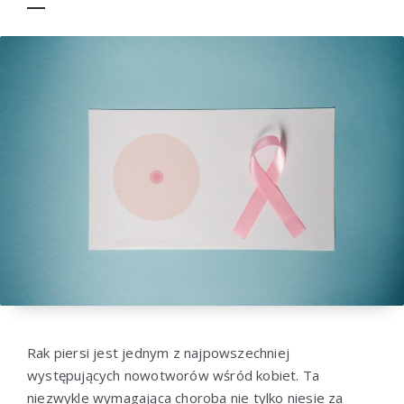
Rak piersi jest jednym z najpowszechniej
występujących nowotworów wśród kobiet. Ta
niezwykle wymagająca choroba nie tylko niesie za