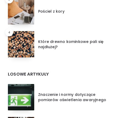
Pościel z kory
4
Które drewno kominkowe pali się
najdłużej?
LOSOWE ARTYKUŁY
Znaczenie i normy dotyczące
pomiarów oświetlenia awaryjnego