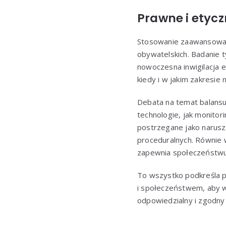
Prawne i etyc
Stosowanie zaawansowanyc
obywatelskich. Badanie 
nowoczesna inwigilacja e
kiedy i w jakim zakresi
Debata na temat balansu 
technologie, jak monitor
postrzegane jako narusz
proceduralnych. Równie 
zapewnia społeczeństwu
To wszystko podkreśla p
i społeczeństwem, aby w
odpowiedzialny i zgodny