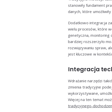
stanowiły fundament prac
danych, które umożliwiły
Dodatkowo integracja za
wielu procesów, które w
genetyczna, monitoring c
bardziej rozszerzyło moż
rozwiązywaniu spraw, al
jest kluczowe w kontekśc
Integracja te
Wdrażanie narzędzi taki
zmienia tradycyjne podej
wykorzystywane, umożli
Więcej na ten temat moż
tradycyjnego-dochodzen