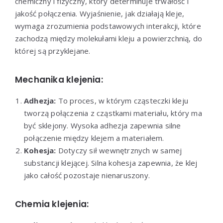
chemiczny i fizyczny, który determinuje trwałość i
jakość połączenia. Wyjaśnienie, jak działają kleje,
wymaga zrozumienia podstawowych interakcji, które
zachodzą między molekułami kleju a powierzchnią, do
której są przyklejane.
Mechanika klejenia:
Adhezja:
To proces, w którym cząsteczki kleju
tworzą połączenia z cząstkami materiału, który ma
być sklejony. Wysoka adhezja zapewnia silne
połączenie między klejem a materiałem.
Kohesja:
Dotyczy sił wewnętrznych w samej
substancji klejącej. Silna kohesja zapewnia, że klej
jako całość pozostaje nienaruszony.
Chemia klejenia: