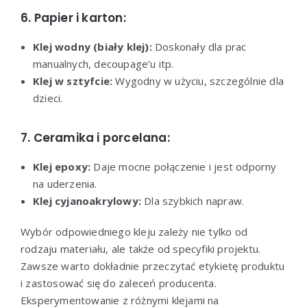
6. Papier i karton:
Klej wodny (biały klej):
Doskonały dla prac
manualnych, decoupage’u itp.
Klej w sztyfcie:
Wygodny w użyciu, szczególnie dla
dzieci.
7. Ceramika i porcelana:
Klej epoxy:
Daje mocne połączenie i jest odporny
na uderzenia.
Klej cyjanoakrylowy:
Dla szybkich napraw.
Wybór odpowiedniego kleju zależy nie tylko od
rodzaju materiału, ale także od specyfiki projektu.
Zawsze warto dokładnie przeczytać etykietę produktu
i zastosować się do zaleceń producenta.
Eksperymentowanie z różnymi klejami na