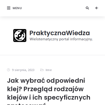
MENU
9 sierpnia, 2023
Inne
Jak wybrać odpowiedni
klej? Przegląd rodzajów
klejów i ich specyficznych