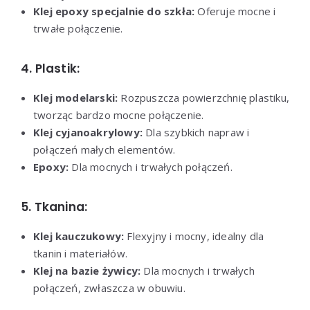
Klej epoxy specjalnie do szkła:
Oferuje mocne i
trwałe połączenie.
4. Plastik:
Klej modelarski:
Rozpuszcza powierzchnię plastiku,
tworząc bardzo mocne połączenie.
Klej cyjanoakrylowy:
Dla szybkich napraw i
połączeń małych elementów.
Epoxy:
Dla mocnych i trwałych połączeń.
5. Tkanina:
Klej kauczukowy:
Flexyjny i mocny, idealny dla
tkanin i materiałów.
Klej na bazie żywicy:
Dla mocnych i trwałych
połączeń, zwłaszcza w obuwiu.