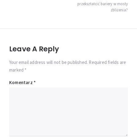
przekształcić bariery w mosty
zbliżenia?
Leave A Reply
Your email address will not be published. Required fields are
marked *
Komentarz
*