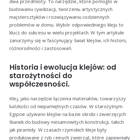
dwa przedmioty. To narzędzie, które pomogło w
budowaniu cywilizacji, tworzeniu artystycznych
majstersztyków i rozwiązywaniu codziennych
problemów w domu. Wybór odpowiedniego kleju to
klucz do sukcesu w wielu projektach. W tym artykule
zanurzymy się w fascynujący świat klejów, ich historii,
różnorodności i zastosowań.
Historia i ewolucja klejów: od
starożytności do
współczesności.
Klej, jako narzędzie łączenia materiałów, towarzyszy
ludzkości od niepamiętnych czasów. W starożytnym
Egipcie używano klejów na bazie skrobi i zwierzęcych
tkanek do budowy niesamowitych konstrukcji, takich
jak piramidy. W czasach rzymskich kleje były
produkowane z ryb i innych zwierząt, które zapewniały