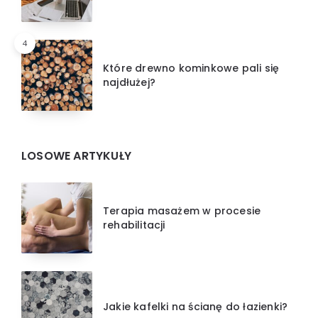
4
Które drewno kominkowe pali się
najdłużej?
LOSOWE ARTYKUŁY
Terapia masażem w procesie
rehabilitacji
Jakie kafelki na ścianę do łazienki?