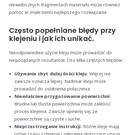
niewidocznych fragmentach materiału może również
pomóc w znalezieniu najlepszego rozwiązania.
Często popełniane błędy przy
klejeniu i jak ich unikać.
Nieodpowiednie użycie kleju może prowadzić do
niepożądanych rezultatów. Oto kilka częstych błędów:
Używanie zbyt dużej ilości kleju:
Więcej nie
zawsze oznacza lepiej. Nadmiar kleju może
prowadzić do osłabienia połączenia.
Niewłaściwe przygotowanie powierzchni:
Brudna lub tłusta powierzchnia może zakłócić
proces klejenia. Zawsze upewnij się, że
powierzchnie są czyste i suche.
Nieprzestrzeganie instrukcji:
Różne kleje mają
różne czasu schnięcia i zalecenia dotyczące użycia.