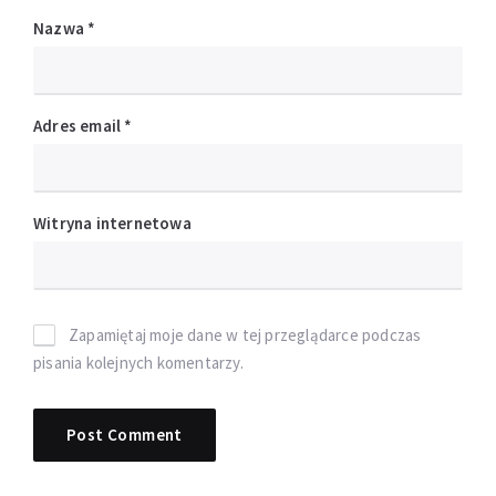
Nazwa
*
Adres email
*
Witryna internetowa
Zapamiętaj moje dane w tej przeglądarce podczas
pisania kolejnych komentarzy.