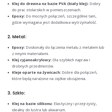
Klej do drewna na bazie PVA (biały klej):
Dobry
do prac stolarskich w pomieszczeniach.
Epoxy:
Do mocnych połączeń, szczególnie tam,
gdzie wymagana jest dodatkowa wytrzymałość.
2. Metal:
Epoxy:
Doskonały do łączenia metalu z metalem lub
z innymi materiałami.
Klej cyjanoakrylowy:
Dla szybkich napraw i
drobnych przedmiotów.
Kleje oparte na żywicach:
Dobre dla połączeń,
które będą narażone na ciężkie obciążenia.
3. Szkło:
Klej na bazie silikonu:
Elastyczny i przejrzysty,
idealny do lustra lub akwarium.