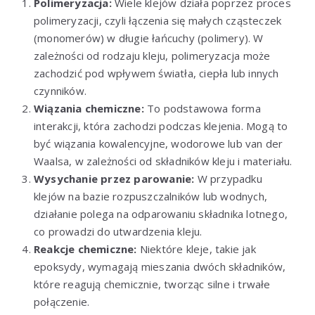
Polimeryzacja:
Wiele klejów działa poprzez proces
polimeryzacji, czyli łączenia się małych cząsteczek
(monomerów) w długie łańcuchy (polimery). W
zależności od rodzaju kleju, polimeryzacja może
zachodzić pod wpływem światła, ciepła lub innych
czynników.
Wiązania chemiczne:
To podstawowa forma
interakcji, która zachodzi podczas klejenia. Mogą to
być wiązania kowalencyjne, wodorowe lub van der
Waalsa, w zależności od składników kleju i materiału.
Wysychanie przez parowanie:
W przypadku
klejów na bazie rozpuszczalników lub wodnych,
działanie polega na odparowaniu składnika lotnego,
co prowadzi do utwardzenia kleju.
Reakcje chemiczne:
Niektóre kleje, takie jak
epoksydy, wymagają mieszania dwóch składników,
które reagują chemicznie, tworząc silne i trwałe
połączenie.