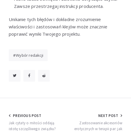
Zawsze przestrzegaj instrukcji producenta.
Unikanie tych błędów i dokładne zrozumienie
właściwości i zastosowań klejów może znacznie
poprawić wyniki Twojego projektu.
Wybór redakcji
Nawigacja
PREVIOUS POST
NEXT POST
wpisu
Jak cytaty o miłości oddają
Zastosowanie akcesoriów
istotę szczęśliwego związku?
erotycznych w terapii par: jak