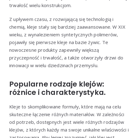
trwałość wielu konstrukcjom.
Z upływem czasu, z rozwijającą się technologią i
chemią, kleje stały się bardziej zaawansowane. W XIX
wieku, z wynalezieniem syntetycznych polimerów,
pojawiły się pierwsze kleje na bazie żywic. Te
nowoczesne produkty zapewniły większą
przyczepność i trwałość, a także otworzyły drzwi do
innowacji w wielu dziedzinach przemysłu.
Popularne rodzaje klejów:
różnice i charakterystyka.
Kleje to skomplikowane formuły, które mają na celu
skuteczne łączenie różnych materiałów. W zależności
od potrzeb, dostępnych jest wiele różnych rodzajów
klejów, z których każdy ma swoje unikalne właściwości i
zastosowania. Aby lepiej zrozumieć, jaki klej jest