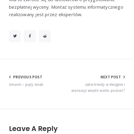
bezpłatnej wyceny. Montaż systemu informatycznego
realizowany jest przez ekspertów.
Nawigacja
PREVIOUS POST
NEXT POST
wpisu
Umami – piąty smak
Jakie trendy w designie i
aranżacji wnętrz warto poznać?
Leave A Reply