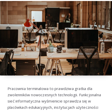
Pracownia terminalowa to prawdziwa gratka dla
zwolenników nowoczesnych technologii. Funkcjonalna
sieć informatyczna wyśmienicie sprawdza się w
placówkach edukacyjnych, instytucjach użyteczności