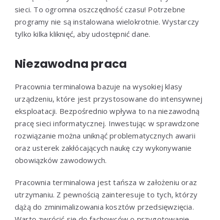
sieci. To ogromna oszczędność czasu! Potrzebne
programy nie są instalowana wielokrotnie. Wystarczy
tylko kilka kliknięć, aby udostępnić dane.
Niezawodna praca
Pracownia terminalowa bazuje na wysokiej klasy
urządzeniu, które jest przystosowane do intensywnej
eksploatacji. Bezpośrednio wpływa to na niezawodną
pracę sieci informatycznej. Inwestując w sprawdzone
rozwiązanie można uniknąć problematycznych awarii
oraz usterek zakłócających naukę czy wykonywanie
obowiązków zawodowych.
Pracownia terminalowa jest tańsza w założeniu oraz
utrzymaniu. Z pewnością zainteresuje to tych, którzy
dążą do zminimalizowania kosztów przedsięwzięcia.
Warto zwrócić się do fachowców o przygotowanie