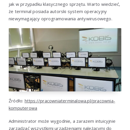
jak w przypadku klasycznego sprzętu. Warto wiedzieć,
że terminal posiada autorski system operacyjny
niewymagający oprogramowania antywirusowego.
Źródło:
https://pracowniaterminalowa.pl/pracownia-
komputerowa
Administrator może wygodnie, a zarazem intuicyjnie
zarządzać wszystkimi urządzeniami należącymi do