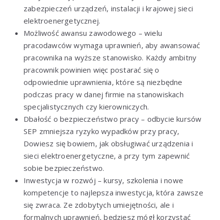
zabezpieczeń urządzeń, instalacji i krajowej sieci
elektroenergetycznej.
Możliwość awansu zawodowego – wielu
pracodawców wymaga uprawnień, aby awansować
pracownika na wyższe stanowisko. Każdy ambitny
pracownik powinien więc postarać się o
odpowiednie uprawnienia, które są niezbędne
podczas pracy w danej firmie na stanowiskach
specjalistycznych czy kierowniczych.
Dbałość o bezpieczeństwo pracy – odbycie kursów
SEP zmniejsza ryzyko wypadków przy pracy,
Dowiesz się bowiem, jak obsługiwać urządzenia i
sieci elektroenergetyczne, a przy tym zapewnić
sobie bezpieczeństwo.
Inwestycja w rozwój – kursy, szkolenia i nowe
kompetencje to najlepsza inwestycja, która zawsze
się zwraca. Ze zdobytych umiejętności, ale i
formalnych uprawnień, będziesz mógł korzystać