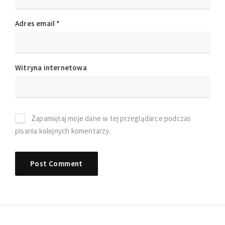
Adres email
*
Witryna internetowa
Zapamiętaj moje dane w tej przeglądarce podczas
pisania kolejnych komentarzy.