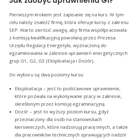
Jak zdobyć uprawnienia G1?
Pierwszym krokiem jest zapisanie się na kurs. W tym
celu należy znaleźć firmę, która oferuje kursy z zakresu
SEP. Warto zwrócić uwagę, aby firma współpracowała
z komisją kwalifikacyjną powołaną przez Prezesa
Urzędu Regulacji Energetyki, wyznaczoną do
egzaminowania w zakresie uprawnień energetycznych
grup G1, G2, G3 (Eksploatacja i Dozór).
Do wyboru są dwa poziomy kursu:
Eksploatacja – jest to podstawowe uprawnienie,
które pozwala na wykonywanie pracy w zakresie,
określonym przez komisję egzaminacyjną.
Dozór – jest to wyższy poziom kursu, gdyż
przeznaczony dla osób na stanowiskach
kierowniczych, które nadzorują pracę innych, a także
dla pracowników technicznych sprawujących nadzór