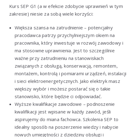
Kurs SEP G1 (a w efekcie zdobycie uprawnień w tym
zakresie) niesie za sobą wiele korzyści:
Większa szansa na zatrudnienie – potencjalny
pracodawca patrzy przychylniejszym okiem na
pracownika, który inwestuje w rozwój zawodowy i
ma stosowne uprawnienia. Jest to szczególnie
ważne przy zatrudnieniu na stanowiskach
związanych z obsługą, konserwacją, remontem,
montażem, kontrolą i pomiarami urządzeń, instalacji
i sieci elektroenergetycznych. Jako elektryk masz
większy wybór i możesz postarać się o takie
stanowisko, które będzie ci odpowiadać.
Wyższe kwalifikacje zawodowe – podnoszenie
kwalifikacji jest wpisane w każdy zawód, jeśli
aspirujemy do miana fachowca. Szkolenia SEP to
idealny sposób na poszerzenie wiedzy i nabycie
nowych umiejętności z dziedziny obsługi i