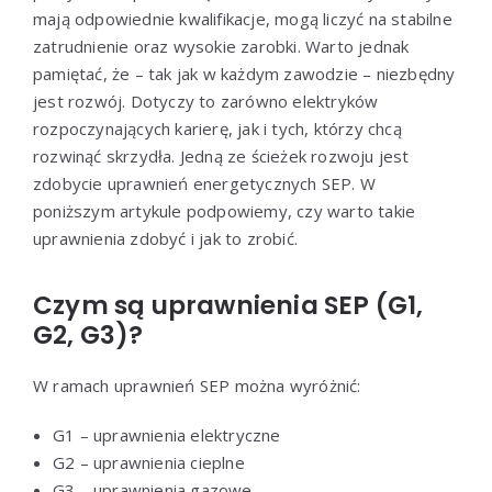
mają odpowiednie kwalifikacje, mogą liczyć na stabilne
zatrudnienie oraz wysokie zarobki. Warto jednak
pamiętać, że – tak jak w każdym zawodzie – niezbędny
jest rozwój. Dotyczy to zarówno elektryków
rozpoczynających karierę, jak i tych, którzy chcą
rozwinąć skrzydła. Jedną ze ścieżek rozwoju jest
zdobycie uprawnień energetycznych SEP. W
poniższym artykule podpowiemy, czy warto takie
uprawnienia zdobyć i jak to zrobić.
Czym są uprawnienia SEP (G1,
G2, G3)?
W ramach uprawnień SEP można wyróżnić:
G1 – uprawnienia elektryczne
G2 – uprawnienia cieplne
G3 – uprawnienia gazowe