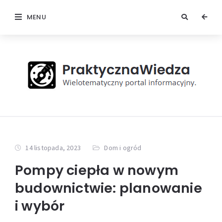
MENU
14 listopada, 2023
Dom i ogród
Pompy ciepła w nowym
budownictwie: planowanie
i wybór