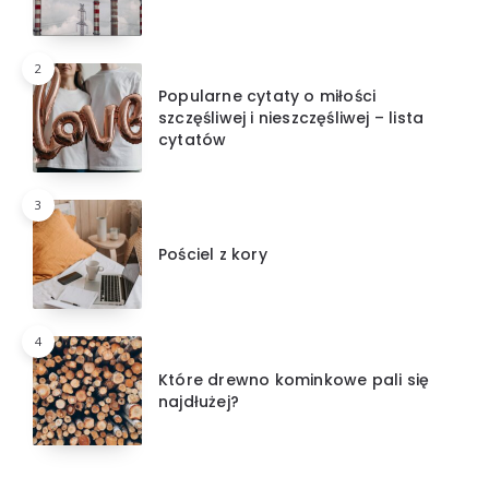
2
Popularne cytaty o miłości
szczęśliwej i nieszczęśliwej – lista
cytatów
3
Pościel z kory
4
Które drewno kominkowe pali się
najdłużej?