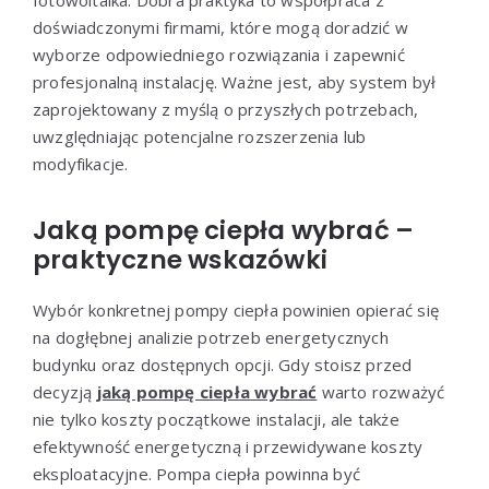
doświadczonymi firmami, które mogą doradzić w
wyborze odpowiedniego rozwiązania i zapewnić
profesjonalną instalację. Ważne jest, aby system był
zaprojektowany z myślą o przyszłych potrzebach,
uwzględniając potencjalne rozszerzenia lub
modyfikacje.
Jaką pompę ciepła wybrać –
praktyczne wskazówki
Wybór konkretnej pompy ciepła powinien opierać się
na dogłębnej analizie potrzeb energetycznych
budynku oraz dostępnych opcji. Gdy stoisz przed
decyzją
jaką pompę ciepła wybrać
warto rozważyć
nie tylko koszty początkowe instalacji, ale także
efektywność energetyczną i przewidywane koszty
eksploatacyjne. Pompa ciepła powinna być