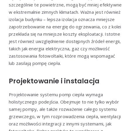
szczególnie te powietrzne, mogą być mniej efektywne
w ekstremalnie zimnych klimatach. Ważna jest również
izolacja budynku – lepsza izolacja oznacza mniejsze
zapotrzebowanie na energię do ogrzewania, co z kolei
przekłada się na mniejsze koszty eksploatacji. Istotne
jest również uwzględnienie dostępnych źródeł energii,
takich jak energia elektryczna, gaz czy możliwość
zastosowania fotowoltaiki, które mogą wspomagać
lub zasilają pompę ciepła.
Projektowanie i instalacja
Projektowanie systemu pomp ciepła wymaga
holistycznego podejścia. Obejmuje to nie tylko wybór
samej pompy, ale także rozważenie całego systemu
grzewczego, w tym rozprowadzenia ciepła, wentylacji
oraz możliwości integracji z innymi systemami, jak
fotowoltaika. Dobra praktyka to współpraca z