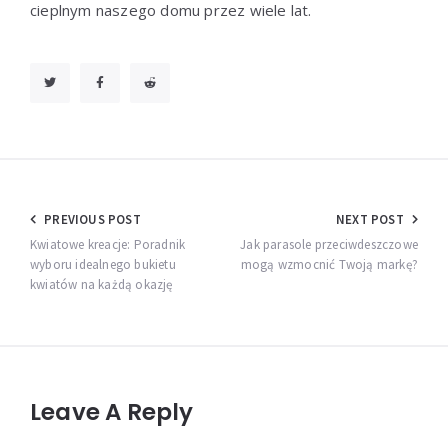
cieplnym naszego domu przez wiele lat.
Nawigacja
PREVIOUS POST
NEXT POST
wpisu
Kwiatowe kreacje: Poradnik
Jak parasole przeciwdeszczowe
wyboru idealnego bukietu
mogą wzmocnić Twoją markę?
kwiatów na każdą okazję
Leave A Reply