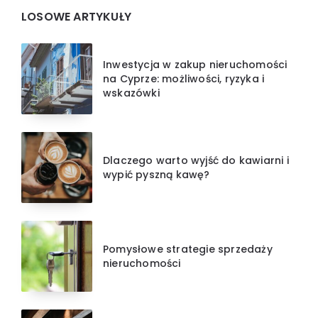
LOSOWE ARTYKUŁY
Inwestycja w zakup nieruchomości
na Cyprze: możliwości, ryzyka i
wskazówki
Dlaczego warto wyjść do kawiarni i
wypić pyszną kawę?
Pomysłowe strategie sprzedaży
nieruchomości