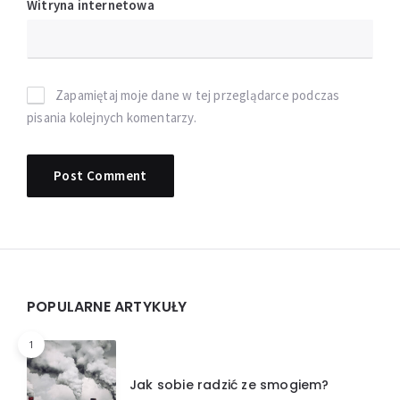
Witryna internetowa
Zapamiętaj moje dane w tej przeglądarce podczas
pisania kolejnych komentarzy.
Widgets
POPULARNE ARTYKUŁY
1
Jak sobie radzić ze smogiem?