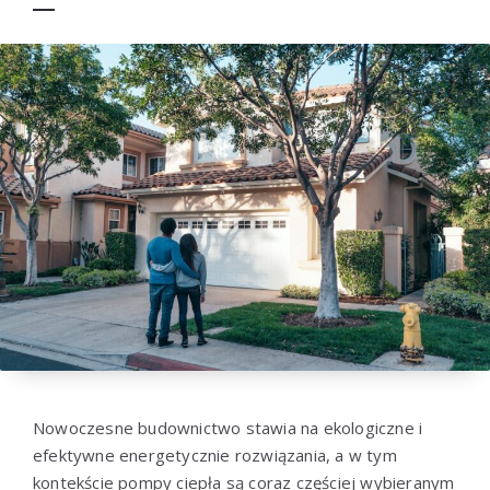
Nowoczesne budownictwo stawia na ekologiczne i
efektywne energetycznie rozwiązania, a w tym
kontekście pompy ciepła są coraz częściej wybieranym