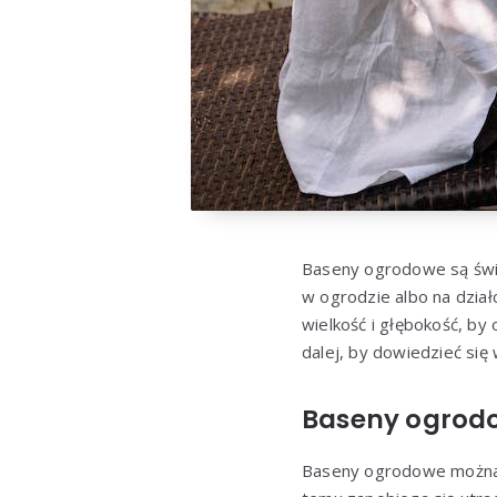
Baseny ogrodowe są świe
w ogrodzie albo na dział
wielkość i głębokość, by
dalej, by dowiedzieć się 
Baseny ogrod
Baseny ogrodowe można p