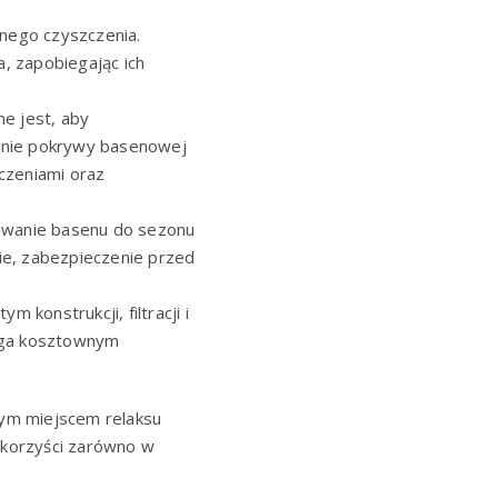
rnego czyszczenia.
, zapobiegając ich
ne jest, aby
nie pokrywy basenowej
czeniami oraz
towanie basenu do sezonu
ie, zabezpieczenie przed
 konstrukcji, filtracji i
ega kosztownym
nym miejscem relaksu
i korzyści zarówno w