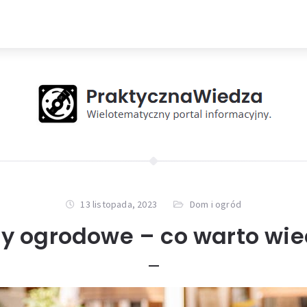
13 listopada, 2023
Dom i ogród
y ogrodowe – co warto wie