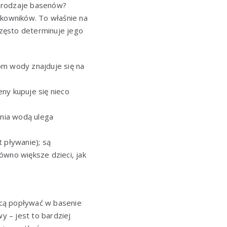
e rodzaje basenów?
kowników. To właśnie na
zęsto determinuje jego
iom wody znajduje się na
ny kupuje się nieco
nia wodą ulega
 pływanie); są
ówno większe dzieci, jak
hcą popływać w basenie
 – jest to bardziej