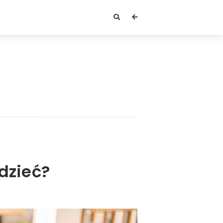
dzieć?