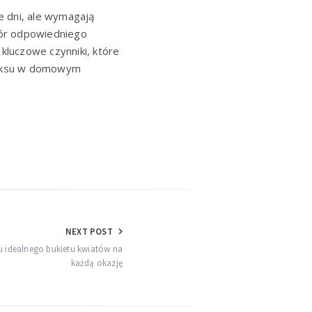
 dni, ale wymagają
ybór odpowiedniego
 kluczowe czynniki, które
elaksu w domowym
NEXT POST
u idealnego bukietu kwiatów na
każdą okazję