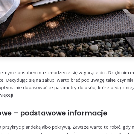
tnym sposobem na schłodzenie się w gorące dni. Dzięki nim m
ce. Decydując się na zakup, warto brać pod uwagę takie czynniki 
 optymalnie dopasować te parametry do osób, które będą z nieg
więcej!
owe – podstawowe informacje
rzykryć plandeką albo pokrywą. Zawsze warto to robić, gdy ni