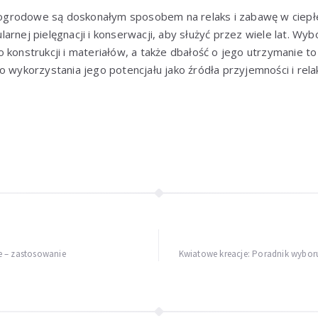
grodowe są doskonałym sposobem na relaks i zabawę w ciepłe
arnej pielęgnacji i konserwacji, aby służyć przez wiele lat. W
 konstrukcji i materiałów, a także dbałość o jego utrzymanie to
go wykorzystania jego potencjału jako źródła przyjemności i r
e – zastosowanie
Kwiatowe kreacje: Poradnik wybor