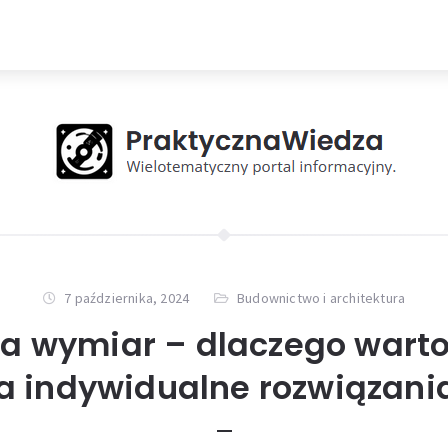
7 października, 2024
Budownictwo i architektura
a wymiar – dlaczego wart
a indywidualne rozwiązani