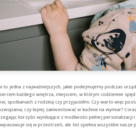
i to jedna z najważniejszych, jakie podejmujemy podczas urzą
t sercem każdego wnętrza, miejscem, w którym codziennie spę
w, spotkaniach z rodziną czy przyjaciółmi. Czy warto więc pos
iązania, czy lepiej zainwestować w kuchnie na wymiar? Coraz 
trzegając korzyści wynikające z możliwości pełnej personalizacji
ie wpasowuje się w przestrzeń, ale też spełnia wszystkie nasz
.