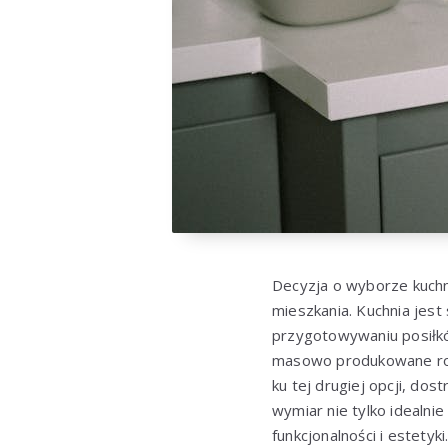
Decyzja o wyborze kuchn
mieszkania. Kuchnia jes
przygotowywaniu posiłkó
masowo produkowane rozw
ku tej drugiej opcji, dos
wymiar nie tylko idealn
funkcjonalności i estetyki