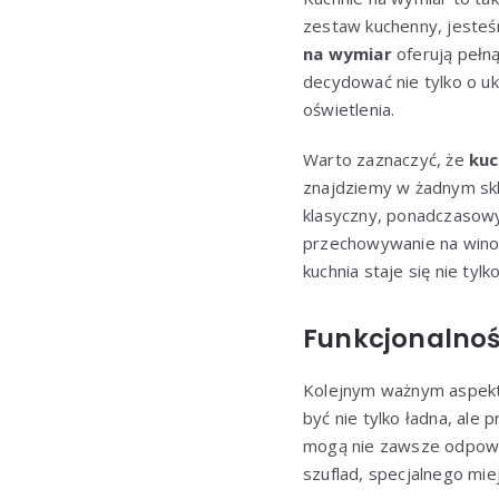
zestaw kuchenny, jesteś
na wymiar
oferują pełną
decydować nie tylko o uk
oświetlenia.
Warto zaznaczyć, że
kuc
znajdziemy w żadnym skl
klasyczny, ponadczasowy
przechowywanie na wino, 
kuchnia staje się nie tyl
Funkcjonalnoś
Kolejnym ważnym aspek
być nie tylko ładna, al
mogą nie zawsze odpowia
szuflad, specjalnego mi