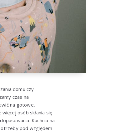
dzania domu czy
dzamy czas na
tawić na gotowe,
więcej osób skłania się
 i dopasowania. Kuchnia na
e potrzeby pod względem