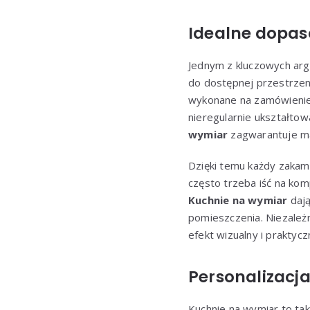
Idealne dopas
Jednym z kluczowych a
do dostępnej przestrzen
wykonane na zamówienie
nieregularnie ukształto
wymiar
zagwarantuje ma
Dzięki temu każdy zakam
często trzeba iść na kom
Kuchnie na wymiar
dają
pomieszczenia. Niezależ
efekt wizualny i prakty
Personalizacja
Kuchnie na wymiar to tak