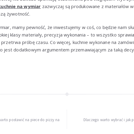
kuchnie na wymiar
zazwyczaj są produkowane z materiałów wyż
ższą żywotność.
ymiar, mamy pewność, że inwestujemy w coś, co będzie nam służ
okiej klasy materiały, precyzja wykonania – to wszystko sprawi
e przetrwa próbę czasu. Co więcej, kuchnie wykonane na zamów
 co jest dodatkowym argumentem przemawiającym za taką decy
 warto postawić na piece do pizzy na
Dlaczego warto wybrać i jak