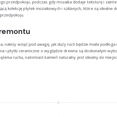
ego przedpokoju, podczas gdy mozaika dodaje teksturę i zainte
ącą kolekcję płytek mozaikowych i szklanych, które są idealne 
 przedpokoju.
 remontu
a, należy wziąć pod uwagę, jak duży ruch będzie miała podłoga i
lana i płytki ceramiczne o wyglądzie drewna są doskonałym wybo
żenia ruchu, natomiast kamień naturalny jest idealny do miejs