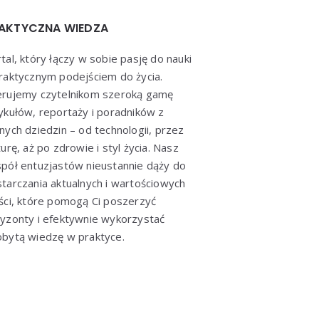
AKTYCZNA WIEDZA
tal, który łączy w sobie pasję do nauki
raktycznym podejściem do życia.
erujemy czytelnikom szeroką gamę
ykułów, reportaży i poradników z
nych dziedzin – od technologii, przez
turę, aż po zdrowie i styl życia. Nasz
pół entuzjastów nieustannie dąży do
tarczania aktualnych i wartościowych
ści, które pomogą Ci poszerzyć
yzonty i efektywnie wykorzystać
bytą wiedzę w praktyce.