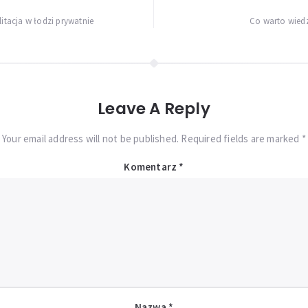
litacja w łodzi prywatnie
Co warto wiedz
Leave A Reply
Your email address will not be published. Required fields are marked *
Komentarz
*
Nazwa
*