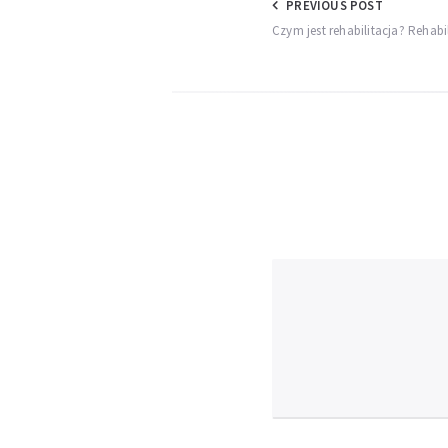
Nawigacja
PREVIOUS POST
Czym jest rehabilitacja? Rehabi
wpisu