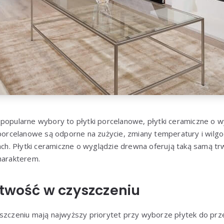
popularne wybory to płytki porcelanowe, płytki ceramiczne o w
 porcelanowe są odporne na zużycie, zmiany temperatury i wilg
rach. Płytki ceramiczne o wyglądzie drewna oferują taką samą trw
harakterem.
atwość w czyszczeniu
yszczeniu mają najwyższy priorytet przy wyborze płytek do pr