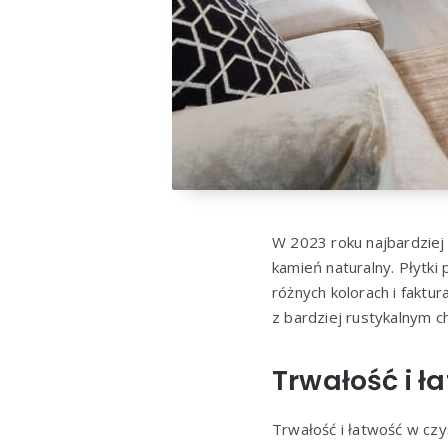
W 2023 roku najbardziej 
kamień naturalny. Płytki
różnych kolorach i faktu
z bardziej rustykalnym c
Trwałość i ł
Trwałość i łatwość w cz