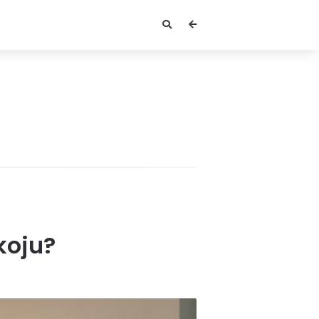
koju?