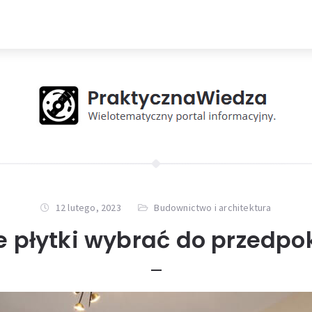
12 lutego, 2023
Budownictwo i architektura
e płytki wybrać do przedpo