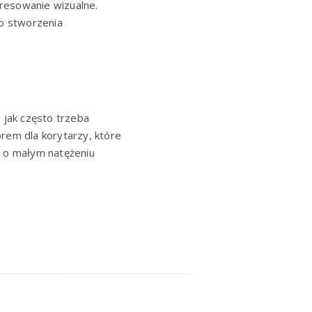
resowanie wizualne.
do stworzenia
 jak często trzeba
rem dla korytarzy, które
c o małym natężeniu