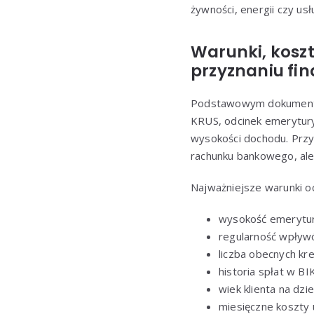
żywności, energii czy u
Warunki, koszt
przyznaniu fi
Podstawowym dokumentem
KRUS, odcinek emerytury
wysokości dochodu. Przy
rachunku bankowego, ale 
Najważniejsze warunki o
wysokość emerytury
regularność wpływ
liczba obecnych kr
historia spłat w BI
wiek klienta na dzi
miesięczne koszty 