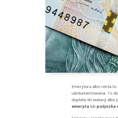
Emerytura albo renta to 
udokumentowania. To dob
dopłatę do wakacji albo
emeryta
lub
pożyczka d