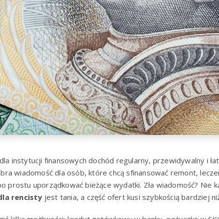
dla instytucji finansowych dochód regularny, przewidywalny i ł
ra wiadomość dla osób, które chcą sfinansować remont, lecze
 po prostu uporządkować bieżące wydatki. Zła wiadomość? Nie 
la rencisty
jest tania, a część ofert kusi szybkością bardziej 