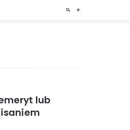
 emeryt lub
pisaniem