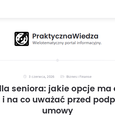
3 czerwca, 2026
Biznes i Finanse
la seniora: jakie opcje ma
a i na co uważać przed pod
umowy