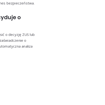
ines bezpieczeństwa.
cyduje o
ić o decyzję ZUS lub
zaświadczenie o
utomatyczna analiza