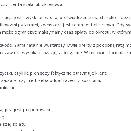
czyli renta stała lub okresowa.
uacja jest zwykle prostsza, bo świadczenie ma charakter bezt
tkowymi pytaniami, zwłaszcza jeśli renta jest okresowa. Gdy ś
a może ograniczyć maksymalny czas spłaty do okresu, w który
ałości. Sama rata nie wystarczy. Dwie oferty z podobną ratą m
edna zawiera wysoką prowizję, a druga nie. W umowie i formular
czki, czyli ile pieniędzy faktycznie otrzymuje klient;
zapłaty, czyli ile trzeba oddać razem z kosztami;
minalne;
a, jeśli jest proponowane;
e;
jszej spłaty;