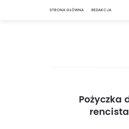
STRONA GŁÓWNA
REDAKCJA
Pożyczka d
rencist