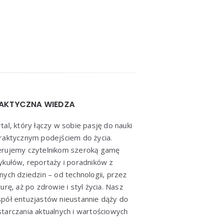
AKTYCZNA WIEDZA
tal, który łączy w sobie pasję do nauki
raktycznym podejściem do życia.
erujemy czytelnikom szeroką gamę
ykułów, reportaży i poradników z
nych dziedzin – od technologii, przez
turę, aż po zdrowie i styl życia. Nasz
pół entuzjastów nieustannie dąży do
tarczania aktualnych i wartościowych