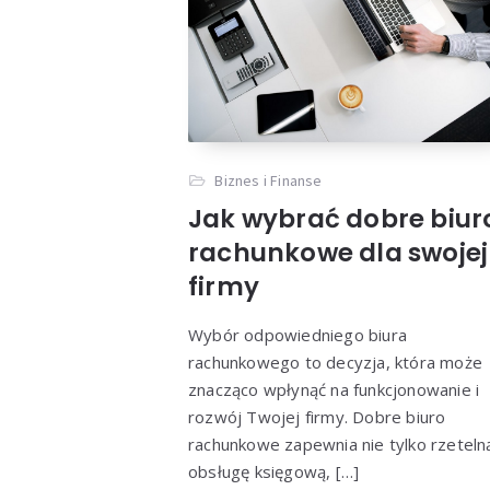
Biznes i Finanse
Jak wybrać dobre biur
rachunkowe dla swojej
firmy
Wybór odpowiedniego biura
rachunkowego to decyzja, która może
znacząco wpłynąć na funkcjonowanie i
rozwój Twojej firmy. Dobre biuro
rachunkowe zapewnia nie tylko rzeteln
obsługę księgową, […]