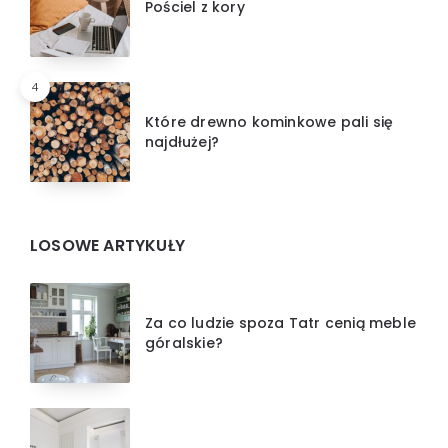
Pościel z kory
4
Które drewno kominkowe pali się
najdłużej?
LOSOWE ARTYKUŁY
Za co ludzie spoza Tatr cenią meble
góralskie?