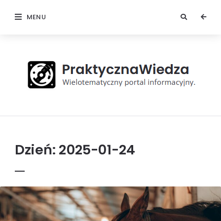
MENU
Praktyczna
Wiedza
Dzień:
2025-01-24