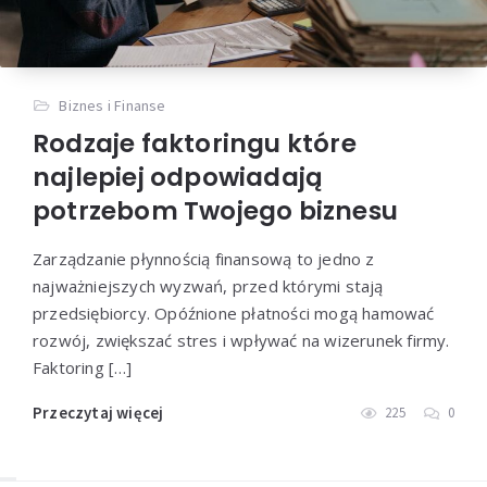
Biznes i Finanse
Rodzaje faktoringu które
najlepiej odpowiadają
potrzebom Twojego biznesu
Zarządzanie płynnością finansową to jedno z
najważniejszych wyzwań, przed którymi stają
przedsiębiorcy. Opóźnione płatności mogą hamować
rozwój, zwiększać stres i wpływać na wizerunek firmy.
Faktoring […]
Przeczytaj więcej
225
0