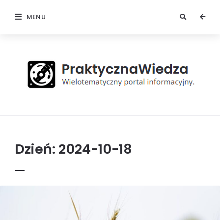
MENU
Praktyczna
Wiedza
Dzień:
2024-10-18