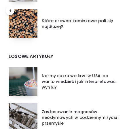
4
Które drewno kominkowe pali się
najdłużej?
LOSOWE ARTYKUŁY
Normy cukru we krwi w USA: co
warto wiedzieć i jak interpretować
wyniki?
Zastosowanie magnesów
neodymowych w codziennym życiu i
przemyśle