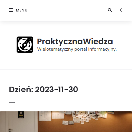
MENU
Praktyczna
Wiedza
Dzień:
2023-11-30