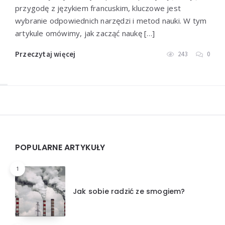
przygodę z językiem francuskim, kluczowe jest
wybranie odpowiednich narzędzi i metod nauki. W tym
artykule omówimy, jak zacząć naukę […]
Przeczytaj więcej
243
0
Widgets
POPULARNE ARTYKUŁY
1
Jak sobie radzić ze smogiem?