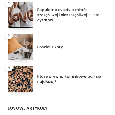
2
Popularne cytaty o miłości
szczęśliwej i nieszczęśliwej – lista
cytatów
3
Pościel z kory
4
Które drewno kominkowe pali się
najdłużej?
LOSOWE ARTYKUŁY