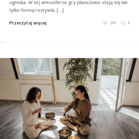
ogniska. W tej atmosferze gry planszowe stają się nie
tylko formą rozrywki, […]
Przeczytaj więcej
296
0