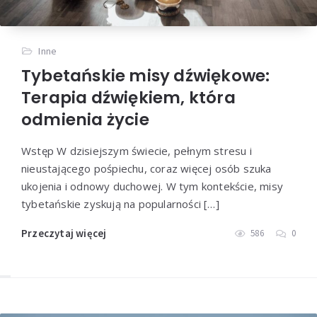
Inne
Tybetańskie misy dźwiękowe:
Terapia dźwiękiem, która
odmienia życie
Wstęp W dzisiejszym świecie, pełnym stresu i
nieustającego pośpiechu, coraz więcej osób szuka
ukojenia i odnowy duchowej. W tym kontekście, misy
tybetańskie zyskują na popularności […]
Przeczytaj więcej
586
0