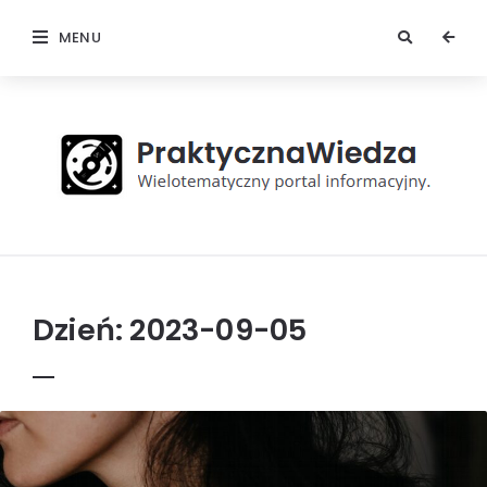
MENU
Praktyczna
Wiedza
Dzień:
2023-09-05