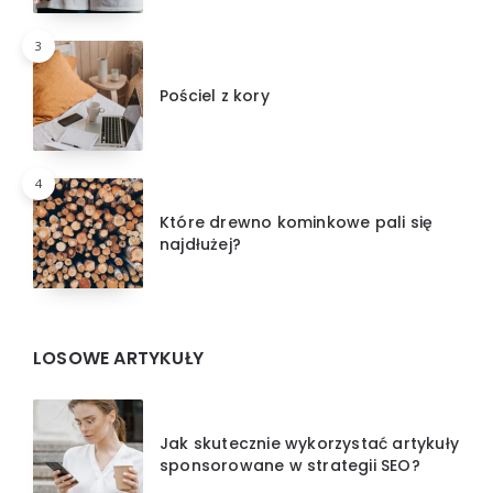
3
Pościel z kory
4
Które drewno kominkowe pali się
najdłużej?
LOSOWE ARTYKUŁY
Jak skutecznie wykorzystać artykuły
sponsorowane w strategii SEO?