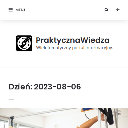
MENU
Praktyczna
Wiedza
Dzień:
2023-08-06