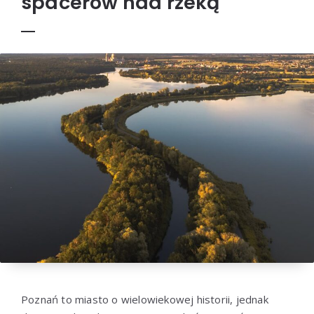
spacerów nad rzeką
Poznań to miasto o wielowiekowej historii, jednak