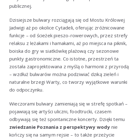
publicznej.
Dzisiejsze bulwary rozciągają się od Mostu Królowej
Jadwigi aż po okolice Cytadeli, oferując zróżnicowane
funkcje – od ścieżek pieszo-rowerowych, przez strefy
relaksu z leżakami i hamakami, aż po miejsca na piknik,
boiska do gry w siatkówkę plażową czy sezonowe
punkty gastronomiczne. Co istotne, przestrzeń ta
została zaprojektowana z myślą o harmonii z przyrodą
– wzdłuż bulwarów można podziwiać dziką zieleń i
naturalne brzegi Warty, co tworzy wyjątkowe warunki
do odpoczynku.
Wieczorami bulwary zamieniają się w strefę spotkań –
pojawiają się artyści uliczni, foodtrucki, czasem
odbywają się też spontaniczne koncerty. Dzięki temu
zwiedzanie Poznania z perspektywy wody
nie
kończy się na samym rejsie – to także przeżycie