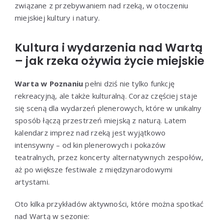
związane z przebywaniem nad rzeką, w otoczeniu
miejskiej kultury i natury.
Kultura i wydarzenia nad Wartą
– jak rzeka ożywia życie miejskie
Warta w Poznaniu
pełni dziś nie tylko funkcję
rekreacyjną, ale także kulturalną. Coraz częściej staje
się sceną dla wydarzeń plenerowych, które w unikalny
sposób łączą przestrzeń miejską z naturą. Latem
kalendarz imprez nad rzeką jest wyjątkowo
intensywny – od kin plenerowych i pokazów
teatralnych, przez koncerty alternatywnych zespołów,
aż po większe festiwale z międzynarodowymi
artystami.
Oto kilka przykładów aktywności, które można spotkać
nad Wartą w sezonie: