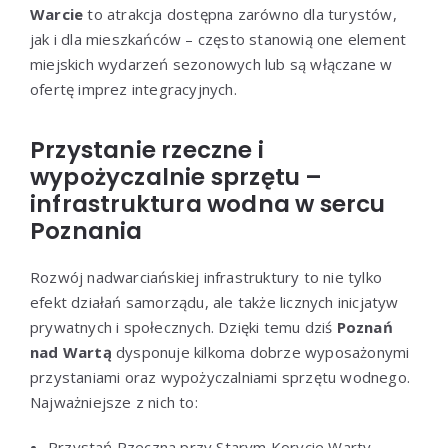
Warcie
to atrakcja dostępna zarówno dla turystów,
jak i dla mieszkańców – często stanowią one element
miejskich wydarzeń sezonowych lub są włączane w
ofertę imprez integracyjnych.
Przystanie rzeczne i
wypożyczalnie sprzętu –
infrastruktura wodna w sercu
Poznania
Rozwój nadwarciańskiej infrastruktury to nie tylko
efekt działań samorządu, ale także licznych inicjatyw
prywatnych i społecznych. Dzięki temu dziś
Poznań
nad Wartą
dysponuje kilkoma dobrze wyposażonymi
przystaniami oraz wypożyczalniami sprzętu wodnego.
Najważniejsze z nich to:
Przystań Rzeczna przy Starym Korycie Warty –