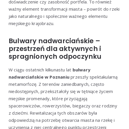
doświadczenie czy zasobność portfela. To również
ważny element transformacji miasta – powrót do rzeki
jako naturalnego i społecznie ważnego elementu
miejskiego krajobrazu.
Bulwary nadwarciańskie –
przestrzeń dla aktywnych i
spragnionych odpoczynku
W ciągu ostatnich kilkunastu lat
bulwary
nadwarciańskie w Poznaniu
przeszły spektakularną
metamorfozę. Z terenów zaniedbanych, często
niedostępnych, przekształciły się w tętniące życiem
miejskie promenady, które przyciągają
spacerowiczów, rowerzystów, biegaczy oraz rodziny
z dziećmi. Rewitalizacja tych obszarów była
odpowiedzią na potrzebę otwarcia miasta na rzekę i
uczynienia z niej centralnego punktu przestrzeni