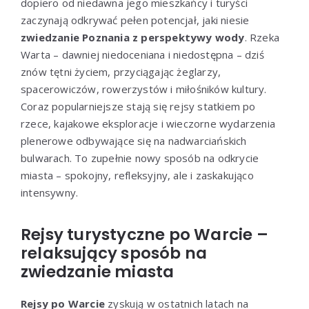
dopiero od niedawna jego mieszkańcy i turyści
zaczynają odkrywać pełen potencjał, jaki niesie
zwiedzanie Poznania z perspektywy wody
. Rzeka
Warta – dawniej niedoceniana i niedostępna – dziś
znów tętni życiem, przyciągając żeglarzy,
spacerowiczów, rowerzystów i miłośników kultury.
Coraz popularniejsze stają się rejsy statkiem po
rzece, kajakowe eksploracje i wieczorne wydarzenia
plenerowe odbywające się na nadwarciańskich
bulwarach. To zupełnie nowy sposób na odkrycie
miasta – spokojny, refleksyjny, ale i zaskakująco
intensywny.
Rejsy turystyczne po Warcie –
relaksujący sposób na
zwiedzanie miasta
Rejsy po Warcie
zyskują w ostatnich latach na