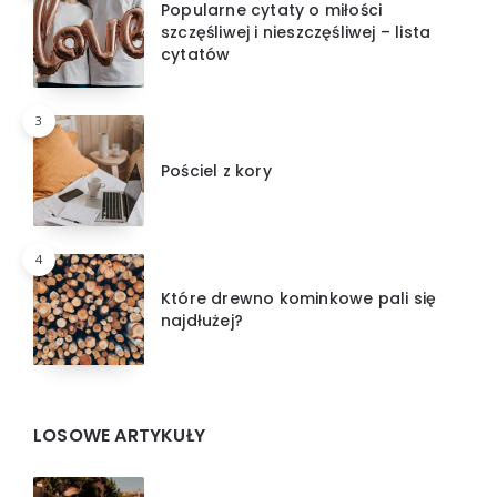
Popularne cytaty o miłości
szczęśliwej i nieszczęśliwej – lista
cytatów
3
Pościel z kory
4
Które drewno kominkowe pali się
najdłużej?
LOSOWE ARTYKUŁY