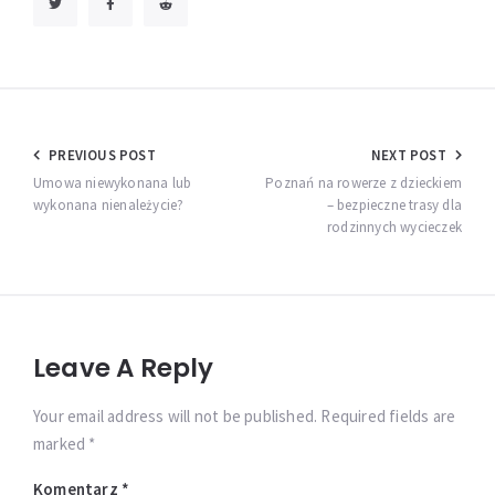
Nawigacja
PREVIOUS POST
NEXT POST
wpisu
Umowa niewykonana lub
Poznań na rowerze z dzieckiem
wykonana nienależycie?
– bezpieczne trasy dla
rodzinnych wycieczek
Leave A Reply
Your email address will not be published. Required fields are
marked *
Komentarz
*