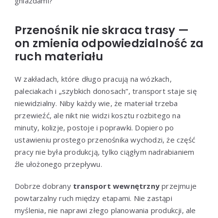
gniazdami?
Przenośnik nie skraca trasy —
on zmienia odpowiedzialność za
ruch materiału
W zakładach, które długo pracują na wózkach,
paleciakach i „szybkich donosach”, transport staje się
niewidzialny. Niby każdy wie, że materiał trzeba
przewieźć, ale nikt nie widzi kosztu rozbitego na
minuty, kolizje, postoje i poprawki. Dopiero po
ustawieniu prostego przenośnika wychodzi, że część
pracy nie była produkcją, tylko ciągłym nadrabianiem
źle ułożonego przepływu.
Dobrze dobrany
transport wewnętrzny
przejmuje
powtarzalny ruch między etapami. Nie zastąpi
myślenia, nie naprawi złego planowania produkcji, ale