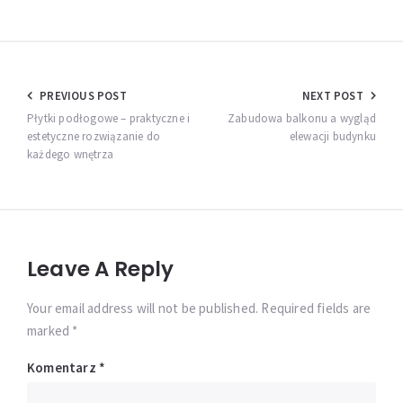
Nawigacja
PREVIOUS POST
NEXT POST
wpisu
Płytki podłogowe – praktyczne i
Zabudowa balkonu a wygląd
estetyczne rozwiązanie do
elewacji budynku
każdego wnętrza
Leave A Reply
Your email address will not be published. Required fields are
marked *
Komentarz
*