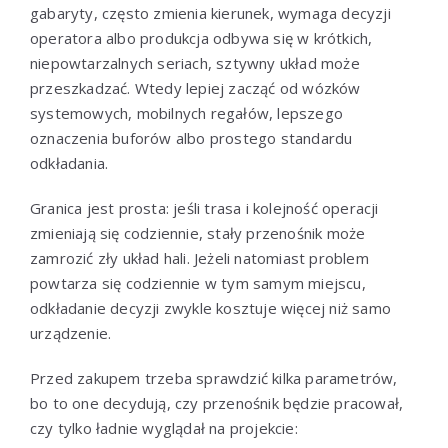
gabaryty, często zmienia kierunek, wymaga decyzji
operatora albo produkcja odbywa się w krótkich,
niepowtarzalnych seriach, sztywny układ może
przeszkadzać. Wtedy lepiej zacząć od wózków
systemowych, mobilnych regałów, lepszego
oznaczenia buforów albo prostego standardu
odkładania.
Granica jest prosta: jeśli trasa i kolejność operacji
zmieniają się codziennie, stały przenośnik może
zamrozić zły układ hali. Jeżeli natomiast problem
powtarza się codziennie w tym samym miejscu,
odkładanie decyzji zwykle kosztuje więcej niż samo
urządzenie.
Przed zakupem trzeba sprawdzić kilka parametrów,
bo to one decydują, czy przenośnik będzie pracował,
czy tylko ładnie wyglądał na projekcie: