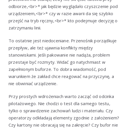
odbiorze,<br>* jak będzie wyglądało czyszczenie pod
urządzeniem,<br>* czy w razie awarii da się szybko
przejść na tryb ręczny,<br>* kto podejmuje decyzję o
zatrzymaniu linii.
To ostatnie jest niedoceniane. Przenośnik porządkuje
przepływ, ale też ujawnia konflikty między
stanowiskami. Jeśli pakowanie nie nadąża, problem
przestaje być rozmyty. Widać go natychmiast w
zapełnionym buforze. To dobra wiadomość, pod
warunkiem że zakład chce reagować na przyczynę, a
nie obwiniać urządzenie.
Przy prostych wdrożeniach warto zacząć od odcinka
pilotażowego. Nie chodzi o test dla samego testu,
tylko o sprawdzenie zachowań ludzi i materiału. Czy
operatorzy odkładają elementy zgodnie z założeniem?
Czy kartony nie obracają się na zakręcie? Czy bufor nie