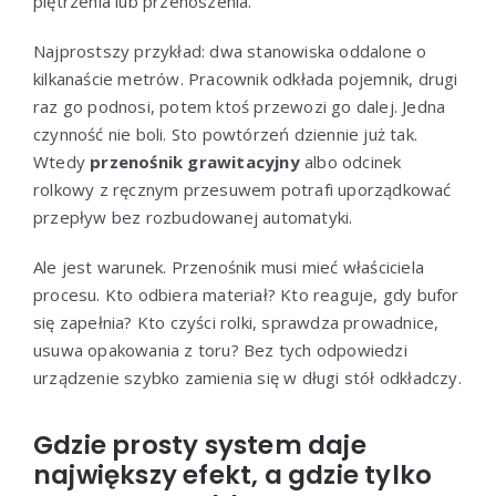
piętrzenia lub przenoszenia.
Najprostszy przykład: dwa stanowiska oddalone o
kilkanaście metrów. Pracownik odkłada pojemnik, drugi
raz go podnosi, potem ktoś przewozi go dalej. Jedna
czynność nie boli. Sto powtórzeń dziennie już tak.
Wtedy
przenośnik grawitacyjny
albo odcinek
rolkowy z ręcznym przesuwem potrafi uporządkować
przepływ bez rozbudowanej automatyki.
Ale jest warunek. Przenośnik musi mieć właściciela
procesu. Kto odbiera materiał? Kto reaguje, gdy bufor
się zapełnia? Kto czyści rolki, sprawdza prowadnice,
usuwa opakowania z toru? Bez tych odpowiedzi
urządzenie szybko zamienia się w długi stół odkładczy.
Gdzie prosty system daje
największy efekt, a gdzie tylko