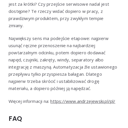
jest za krótki? Czy przejście serwisowe nadal jest
dostępne? Te rzeczy widać dopiero w pracy, z
prawdziwym produktem, przy zwykłym tempie
zmiany.
Największy sens ma podejście etapowe: najpierw
usunąć ręczne przenoszenie na najbardziej
powtarzalnym odcinku, potem dopiero dodawać
napęd, czujniki, zakręty, windy, separatory albo
integrację z maszyną. Automatyzacja źle ustawionego
przepływu tylko przyspiesza bałagan. Dlatego
najpierw trzeba skrócić i ustabilizować drogę
materiału, a dopiero później ją napędzać.
Więcej informacji na:
https://www.andrzejewski.pl/pl/
FAQ