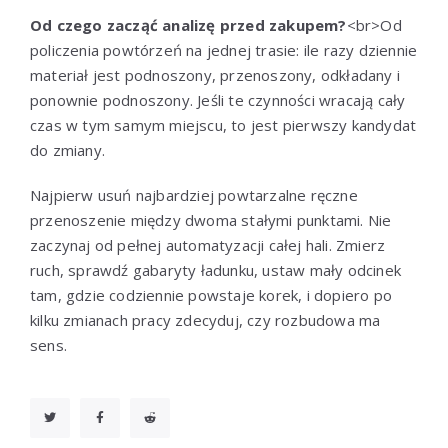
Od czego zacząć analizę przed zakupem?
<br>Od
policzenia powtórzeń na jednej trasie: ile razy dziennie
materiał jest podnoszony, przenoszony, odkładany i
ponownie podnoszony. Jeśli te czynności wracają cały
czas w tym samym miejscu, to jest pierwszy kandydat
do zmiany.
Najpierw usuń najbardziej powtarzalne ręczne
przenoszenie między dwoma stałymi punktami. Nie
zaczynaj od pełnej automatyzacji całej hali. Zmierz
ruch, sprawdź gabaryty ładunku, ustaw mały odcinek
tam, gdzie codziennie powstaje korek, i dopiero po
kilku zmianach pracy zdecyduj, czy rozbudowa ma
sens.