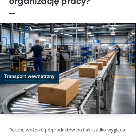
organizację pracy?
Ręczne wożenie półproduktów po hali rzadko wygląda