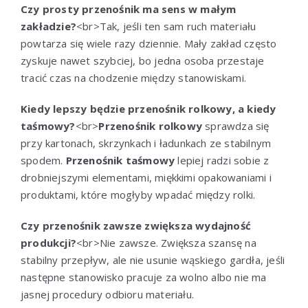
Czy prosty przenośnik ma sens w małym
zakładzie?
<br>Tak, jeśli ten sam ruch materiału
powtarza się wiele razy dziennie. Mały zakład często
zyskuje nawet szybciej, bo jedna osoba przestaje
tracić czas na chodzenie między stanowiskami.
Kiedy lepszy będzie przenośnik rolkowy, a kiedy
taśmowy?
<br>
Przenośnik rolkowy
sprawdza się
przy kartonach, skrzynkach i ładunkach ze stabilnym
spodem.
Przenośnik taśmowy
lepiej radzi sobie z
drobniejszymi elementami, miękkimi opakowaniami i
produktami, które mogłyby wpadać między rolki.
Czy przenośnik zawsze zwiększa wydajność
produkcji?
<br>Nie zawsze. Zwiększa szansę na
stabilny przepływ, ale nie usunie wąskiego gardła, jeśli
następne stanowisko pracuje za wolno albo nie ma
jasnej procedury odbioru materiału.