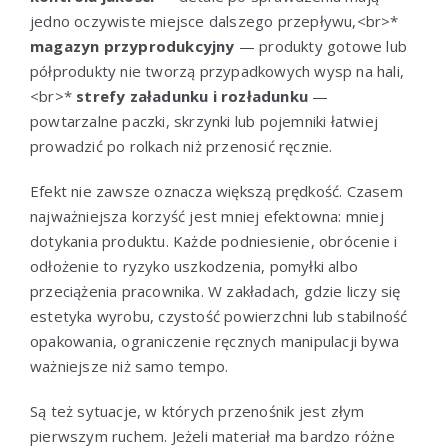
jedno oczywiste miejsce dalszego przepływu,<br>*
magazyn przyprodukcyjny
— produkty gotowe lub
półprodukty nie tworzą przypadkowych wysp na hali,
<br>*
strefy załadunku i rozładunku
—
powtarzalne paczki, skrzynki lub pojemniki łatwiej
prowadzić po rolkach niż przenosić ręcznie.
Efekt nie zawsze oznacza większą prędkość. Czasem
najważniejsza korzyść jest mniej efektowna: mniej
dotykania produktu. Każde podniesienie, obrócenie i
odłożenie to ryzyko uszkodzenia, pomyłki albo
przeciążenia pracownika. W zakładach, gdzie liczy się
estetyka wyrobu, czystość powierzchni lub stabilność
opakowania, ograniczenie ręcznych manipulacji bywa
ważniejsze niż samo tempo.
Są też sytuacje, w których przenośnik jest złym
pierwszym ruchem. Jeżeli materiał ma bardzo różne