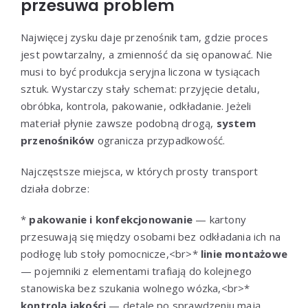
przesuwa problem
Najwięcej zysku daje przenośnik tam, gdzie proces
jest powtarzalny, a zmienność da się opanować. Nie
musi to być produkcja seryjna liczona w tysiącach
sztuk. Wystarczy stały schemat: przyjęcie detalu,
obróbka, kontrola, pakowanie, odkładanie. Jeżeli
materiał płynie zawsze podobną drogą,
system
przenośników
ogranicza przypadkowość.
Najczęstsze miejsca, w których prosty transport
działa dobrze:
*
pakowanie i konfekcjonowanie
— kartony
przesuwają się między osobami bez odkładania ich na
podłogę lub stoły pomocnicze,<br>*
linie montażowe
— pojemniki z elementami trafiają do kolejnego
stanowiska bez szukania wolnego wózka,<br>*
kontrola jakości
— detale po sprawdzeniu mają