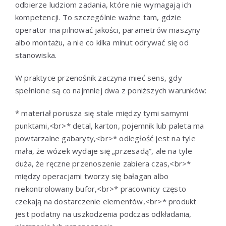
odbierze ludziom zadania, które nie wymagają ich
kompetencji. To szczególnie ważne tam, gdzie
operator ma pilnować jakości, parametrów maszyny
albo montażu, a nie co kilka minut odrywać się od
stanowiska.
W praktyce przenośnik zaczyna mieć sens, gdy
spełnione są co najmniej dwa z poniższych warunków:
* materiał porusza się stale między tymi samymi
punktami,<br>* detal, karton, pojemnik lub paleta ma
powtarzalne gabaryty,<br>* odległość jest na tyle
mała, że wózek wydaje się „przesadą”, ale na tyle
duża, że ręczne przenoszenie zabiera czas,<br>*
między operacjami tworzy się bałagan albo
niekontrolowany bufor,<br>* pracownicy często
czekają na dostarczenie elementów,<br>* produkt
jest podatny na uszkodzenia podczas odkładania,